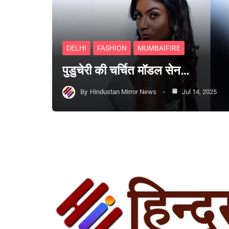
DELHI
FASHION
MUMBAIFIRE
पुडुचेरी की चर्चित मॉडल सेन…
By
Hindustan Mirror News
Jul 14, 2025