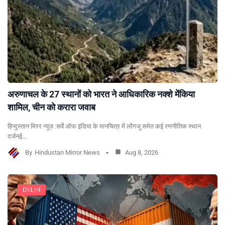
अरुणाचल के 27 स्थानों को भारत ने आधिकारिक नक्शे मेंकिया
शामिल, चीन को करारा जवाब
हिन्दुस्तान मिरर न्यूज़ :सर्वे ऑफ इंडिया के मानचित्र में लोंगजू समेत कई रणनीतिक स्थान
दर्जनई…
By
Hindustan Mirror News
Aug 8, 2026
DELHI