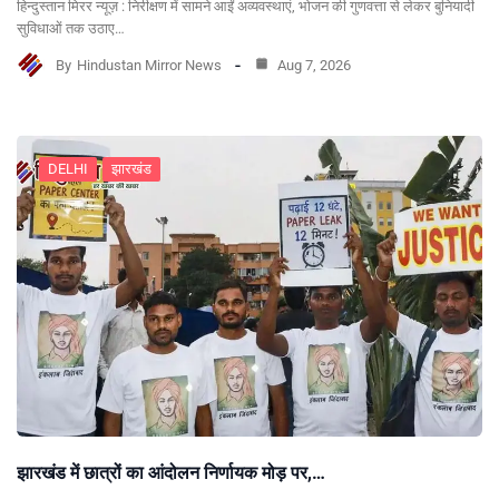
हिन्दुस्तान मिरर न्यूज़ : निरीक्षण में सामने आईं अव्यवस्थाएं, भोजन की गुणवत्ता से लेकर बुनियादी
सुविधाओं तक उठाए…
By
Hindustan Mirror News
Aug 7, 2026
DELHI
झारखंड
झारखंड में छात्रों का आंदोलन निर्णायक मोड़ पर,…