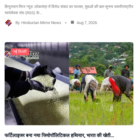
हिन्दुस्तान मिरर न्यूज़ :लोकतंत्र में विरोध संवाद का माध्यम, युवाओं की बात सुनना जरूरीराष्ट्रीय
स्वयंसेवक संघ (RSS) के…
By
Hindustan Mirror News
Aug 7, 2026
नई दिल्ली
फर्टिलाइजर बना नया जियोपॉलिटिकल हथियार, भारत की खेती…