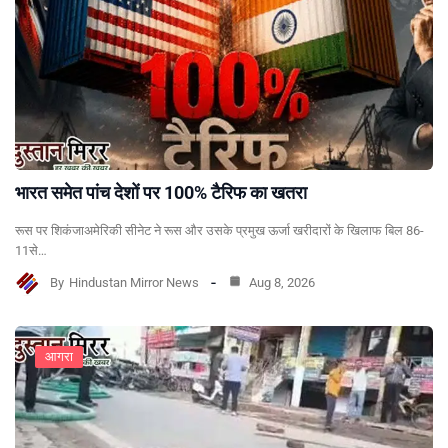
भारत समेत पांच देशों पर 100% टैरिफ का खतरा
रूस पर शिकंजाअमेरिकी सीनेट ने रूस और उसके प्रमुख ऊर्जा खरीदारों के खिलाफ बिल 86-
11से…
By
Hindustan Mirror News
Aug 8, 2026
आगरा