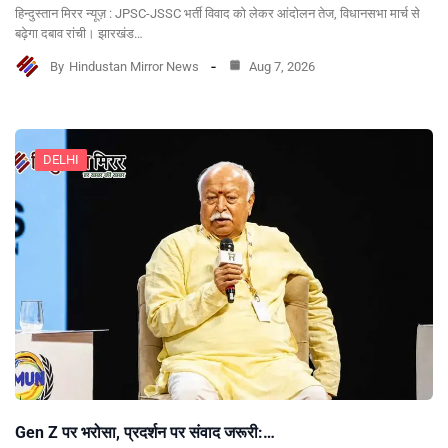
हिन्दुस्तान मिरर न्यूज़ : JPSC-JSSC भर्ती विवाद को लेकर आंदोलन तेज, विधानसभा मार्च से
बढ़ेगा दबाव रांची। झारखंड…
By
Hindustan Mirror News
Aug 7, 2026
DELHI
Gen Z पर भरोसा, प्रदर्शन पर संवाद जरूरी:…