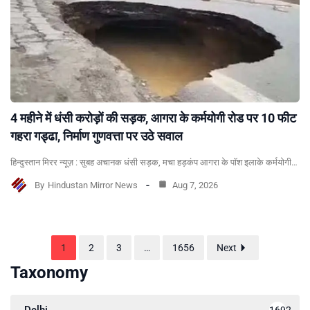
4 महीने में धंसी करोड़ों की सड़क, आगरा के कर्मयोगी रोड पर 10 फीट
गहरा गड्ढा, निर्माण गुणवत्ता पर उठे सवाल
हिन्दुस्तान मिरर न्यूज़ : सुबह अचानक धंसी सड़क, मचा हड़कंप आगरा के पॉश इलाके कर्मयोगी…
By
Hindustan Mirror News
Aug 7, 2026
1
2
3
…
1656
Next
Taxonomy