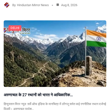
By
Hindustan Mirror News
Aug 8, 2026
DELHI
अरुणाचल के 27 स्थानों को भारत ने आधिकारिक…
हिन्दुस्तान मिरर न्यूज़ :सर्वे ऑफ इंडिया के मानचित्र में लोंगजू समेत कई रणनीतिक स्थान दर्जनई
दिल्ली। अरुणाचल प्रदेश…