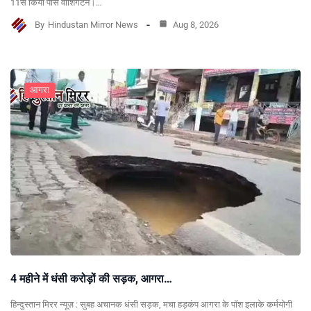
11से किया पास वाशिंगटन।…
By
Hindustan Mirror News
Aug 8, 2026
आगरा
4 महीने में धंसी करोड़ों की सड़क, आगरा…
हिन्दुस्तान मिरर न्यूज़ : सुबह अचानक धंसी सड़क, मचा हड़कंप आगरा के पॉश इलाके कर्मयोगी