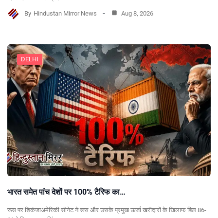
By
Hindustan Mirror News
Aug 8, 2026
DELHI
भारत समेत पांच देशों पर 100% टैरिफ का…
रूस पर शिकंजाअमेरिकी सीनेट ने रूस और उसके प्रमुख ऊर्जा खरीदारों के खिलाफ बिल 86-