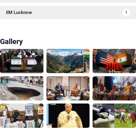
IIM Lucknow
1
Gallery