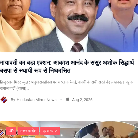
मायावती का बड़ा एक्शन: आकाश आनंद के ससुर अशोक सिद्धार्थ
बसपा से स्थायी रूप से निष्कासित
हिन्दुस्तान मिरर न्यूज़ : अनुशासनहीनता पर सख्त कार्रवाई, वापसी के सभी रास्ते बंद लखनऊ। बहुजन
समाज पार्टी (बसपा)…
By
Hindustan Mirror News
Aug 2, 2026
UP
उत्तर प्रदेश
प्रयागराज