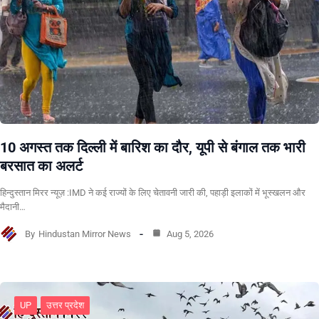
10 अगस्त तक दिल्ली में बारिश का दौर, यूपी से बंगाल तक भारी
बरसात का अलर्ट
हिन्दुस्तान मिरर न्यूज़ :IMD ने कई राज्यों के लिए चेतावनी जारी की, पहाड़ी इलाकों में भूस्खलन और
मैदानी…
By
Hindustan Mirror News
Aug 5, 2026
UP
उत्तर प्रदेश