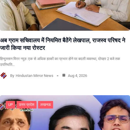
अब ग्राम सचिवालय में नियमित बैठेंगे लेखपाल, राजस्व परिषद ने
जारी किया नया रोस्टर
हिन्दुस्तान मिरर न्यूज़ :एक से अधिक हल्कों का प्रभार होने पर बदली व्यवस्था, दोपहर 2 बजे तक
उपस्थिति…
By
Hindustan Mirror News
Aug 4, 2026
UP
उत्तर प्रदेश
लखनऊ