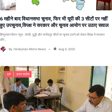
6 महीने बाद विधानसभा चुनाव, फिर भी यूपी की 3 सीटों पर नहीं
हुए उपचुनाव,विपक्ष ने सरकार और चुनाव आयोग पर उठाए सवाल
हिन्दुस्तान मिरर न्यूज़ : घोसी, दुद्धी और फरीदपुर सीटों पर चुनाव टलने को लेकर विपक्ष ने सरकार
और…
By
Hindustan Mirror News
Aug 4, 2026
UP
उत्तर प्रदेश