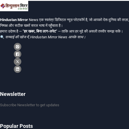
Hindustan Mirror
News एक स्वतंत्र डिजिटल न्यूज़ प्लेटफॉर्म है, जो आपको देश-दुनिया की ताज़ा,
निष्पक्ष और सटीक खबरें सरल भाषा में पहुँचाता है।
हमारा उद्देश्य है —
"हर खबर, बिना लाग-लपेट"
— ताकि आप हर मुद्दे की असली तस्वीर समझ सकें।
सच्चाई की खोज में, Hindustan Mirror News आपके साथ।
Newsletter
Subscribe Newsletter to get updates
Popular Posts