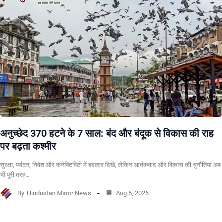
अनुच्छेद 370 हटने के 7 साल: बंद और बंदूक से विकास की राह
पर बढ़ता कश्मीर
सुरक्षा, पर्यटन, निवेश और कनेक्टिविटी में बदलाव दिखे, लेकिन आतंकवाद और विकास की चुनौतियां अब
भी पूरी तरह…
By
Hindustan Mirror News
Aug 5, 2026