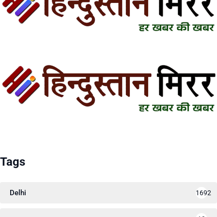
Tags
Delhi
1692