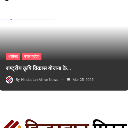
अलीगढ
उत्तर प्रदेश
राष्ट्रीय कृषि विकास योजना के…
By
Hindustan Mirror News
Mar 25, 2025