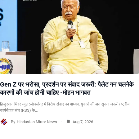
Gen Z पर भरोसा, प्रदर्शन पर संवाद जरूरी: पैलेट गन चलनेके
कारणों की जांच होनी चाहिए -मोहन भागवत
हिन्दुस्तान मिरर न्यूज़ :लोकतंत्र में विरोध संवाद का माध्यम, युवाओं की बात सुनना जरूरीराष्ट्रीय
स्वयंसेवक संघ (RSS) के…
By
Hindustan Mirror News
Aug 7, 2026