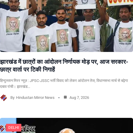
झारखंड में छात्रों का आंदोलन निर्णायक मोड़ पर, आज सरकार-
छात्र वार्ता पर टिकी निगाहें
हिन्दुस्तान मिरर न्यूज़ : JPSC-JSSC भर्ती विवाद को लेकर आंदोलन तेज, विधानसभा मार्च से बढ़ेगा
दबाव रांची। झारखंड…
By
Hindustan Mirror News
Aug 7, 2026
DELHI