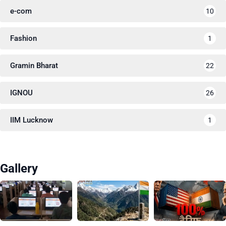
e-com
10
Fashion
1
Gramin Bharat
22
IGNOU
26
IIM Lucknow
1
Gallery