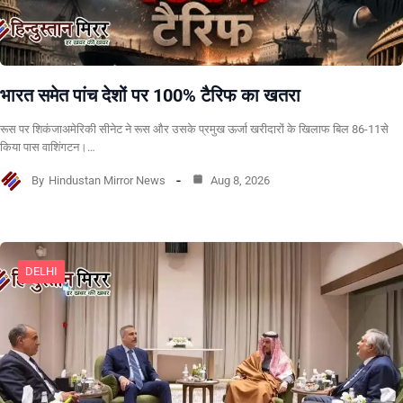
भारत समेत पांच देशों पर 100% टैरिफ का खतरा
रूस पर शिकंजाअमेरिकी सीनेट ने रूस और उसके प्रमुख ऊर्जा खरीदारों के खिलाफ बिल 86-11से
किया पास वाशिंगटन।…
By
Hindustan Mirror News
Aug 8, 2026
DELHI