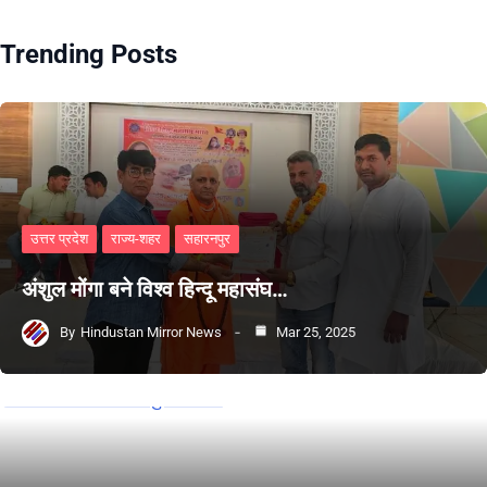
Trending Posts
उत्तर प्रदेश
राज्य-शहर
सहारनपुर
अंशुल मोंगा बने विश्व हिन्दू महासंघ…
By
Hindustan Mirror News
Mar 25, 2025