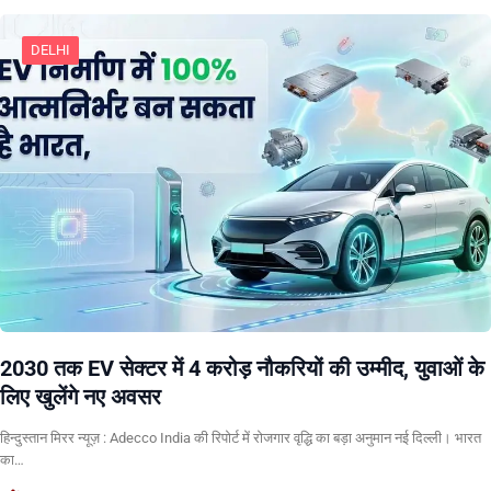
DELHI
2030 तक EV सेक्टर में 4 करोड़ नौकरियों की उम्मीद, युवाओं के
लिए खुलेंगे नए अवसर
हिन्दुस्तान मिरर न्यूज़ : Adecco India की रिपोर्ट में रोजगार वृद्धि का बड़ा अनुमान नई दिल्ली। भारत
का…