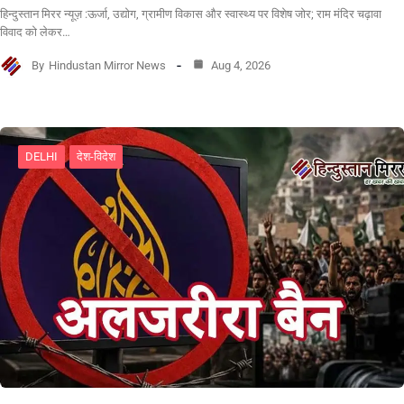
हिन्दुस्तान मिरर न्यूज़ :ऊर्जा, उद्योग, ग्रामीण विकास और स्वास्थ्य पर विशेष जोर; राम मंदिर चढ़ावा
विवाद को लेकर…
By
Hindustan Mirror News
Aug 4, 2026
DELHI
देश-विदेश