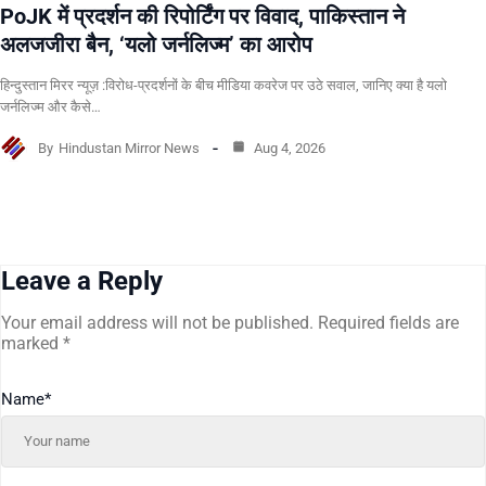
PoJK में प्रदर्शन की रिपोर्टिंग पर विवाद, पाकिस्तान ने
अलजजीरा बैन, ‘यलो जर्नलिज्म’ का आरोप
हिन्दुस्तान मिरर न्यूज़ :विरोध-प्रदर्शनों के बीच मीडिया कवरेज पर उठे सवाल, जानिए क्या है यलो
जर्नलिज्म और कैसे…
By
Hindustan Mirror News
Aug 4, 2026
Leave a Reply
Your email address will not be published.
Required fields are
marked
*
Name
*