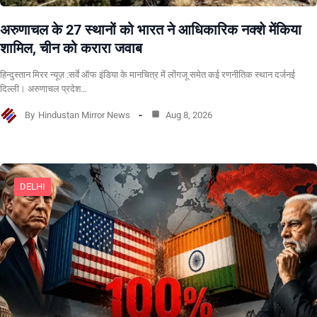
अरुणाचल के 27 स्थानों को भारत ने आधिकारिक नक्शे मेंकिया
शामिल, चीन को करारा जवाब
हिन्दुस्तान मिरर न्यूज़ :सर्वे ऑफ इंडिया के मानचित्र में लोंगजू समेत कई रणनीतिक स्थान दर्जनई
दिल्ली। अरुणाचल प्रदेश…
By
Hindustan Mirror News
Aug 8, 2026
DELHI