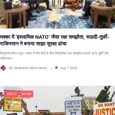
मक्का में ‘इस्लामिक NATO’ जैसा रक्षा समझौता, सऊदी-तुर्की-
पाकिस्तान ने बनाया साझा सुरक्षा ढांचा
हिन्दुस्तान मिरर न्यूज़ : मक्का में तीन देशों के बीच ऐतिहासिक रक्षा समझौता सऊदी अरब, तुर्की और
पाकिस्तान…
By
Hindustan Mirror News
Aug 7, 2026
DELHI
झारखंड