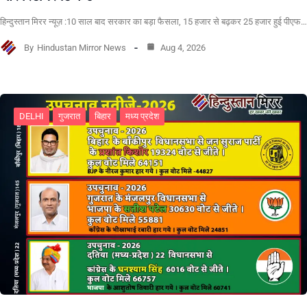
हिन्दुस्तान मिरर न्यूज़ :10 साल बाद सरकार का बड़ा फैसला, 15 हजार से बढ़कर 25 हजार हुई पीएफ…
By
Hindustan Mirror News
Aug 4, 2026
DELHI
गुजरात
बिहार
मध्य प्रदेश