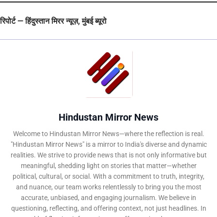
रिपोर्ट — हिंदुस्तान मिरर न्यूज़, मुंबई ब्यूरो
Hindustan Mirror News
Welcome to Hindustan Mirror News—where the reflection is real.
"Hindustan Mirror News" is a mirror to India's diverse and dynamic
realities. We strive to provide news that is not only informative but
meaningful, shedding light on stories that matter—whether
political, cultural, or social. With a commitment to truth, integrity,
and nuance, our team works relentlessly to bring you the most
accurate, unbiased, and engaging journalism. We believe in
questioning, reflecting, and offering context, not just headlines. In