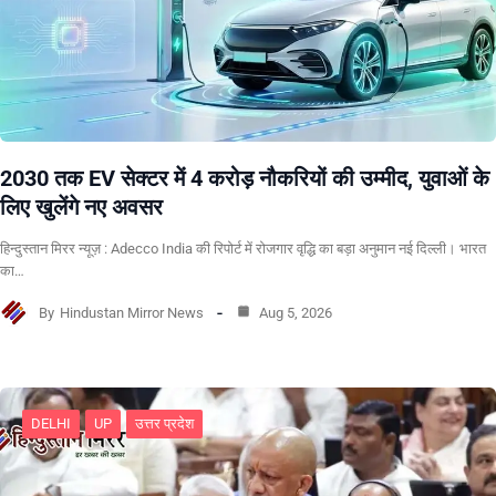
2030 तक EV सेक्टर में 4 करोड़ नौकरियों की उम्मीद, युवाओं के
लिए खुलेंगे नए अवसर
हिन्दुस्तान मिरर न्यूज़ : Adecco India की रिपोर्ट में रोजगार वृद्धि का बड़ा अनुमान नई दिल्ली। भारत
का…
By
Hindustan Mirror News
Aug 5, 2026
DELHI
UP
उत्तर प्रदेश