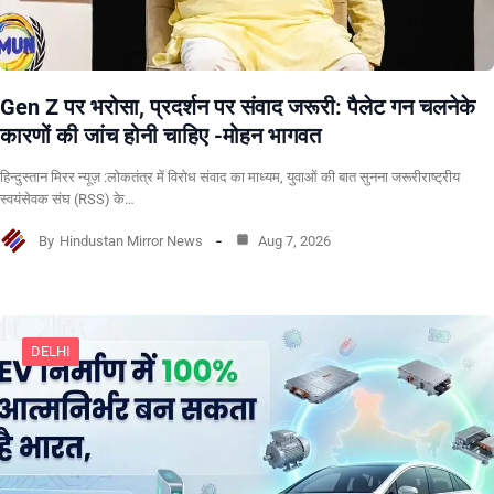
Gen Z पर भरोसा, प्रदर्शन पर संवाद जरूरी: पैलेट गन चलनेके
कारणों की जांच होनी चाहिए -मोहन भागवत
हिन्दुस्तान मिरर न्यूज़ :लोकतंत्र में विरोध संवाद का माध्यम, युवाओं की बात सुनना जरूरीराष्ट्रीय
स्वयंसेवक संघ (RSS) के…
By
Hindustan Mirror News
Aug 7, 2026
DELHI