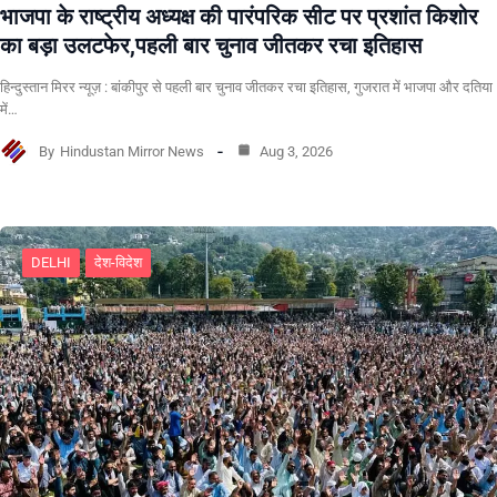
भाजपा के राष्ट्रीय अध्यक्ष की पारंपरिक सीट पर प्रशांत किशोर
का बड़ा उलटफेर,पहली बार चुनाव जीतकर रचा इतिहास
हिन्दुस्तान मिरर न्यूज़ : बांकीपुर से पहली बार चुनाव जीतकर रचा इतिहास, गुजरात में भाजपा और दतिया
में…
By
Hindustan Mirror News
Aug 3, 2026
DELHI
देश-विदेश