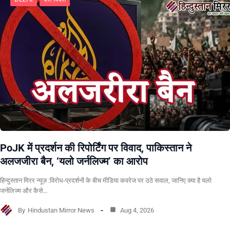
PoJK में प्रदर्शन की रिपोर्टिंग पर विवाद, पाकिस्तान ने
अलजजीरा बैन, ‘यलो जर्नलिज्म’ का आरोप
हिन्दुस्तान मिरर न्यूज़ :विरोध-प्रदर्शनों के बीच मीडिया कवरेज पर उठे सवाल, जानिए क्या है यलो
जर्नलिज्म और कैसे…
By
Hindustan Mirror News
Aug 4, 2026