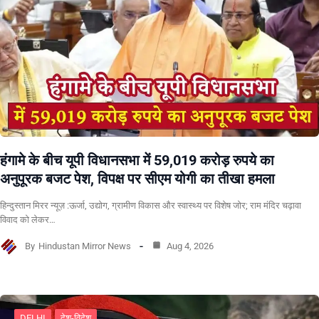
हंगामे के बीच यूपी विधानसभा में 59,019 करोड़ रुपये का
अनुपूरक बजट पेश, विपक्ष पर सीएम योगी का तीखा हमला
हिन्दुस्तान मिरर न्यूज़ :ऊर्जा, उद्योग, ग्रामीण विकास और स्वास्थ्य पर विशेष जोर; राम मंदिर चढ़ावा
विवाद को लेकर…
By
Hindustan Mirror News
Aug 4, 2026
DELHI
देश-विदेश