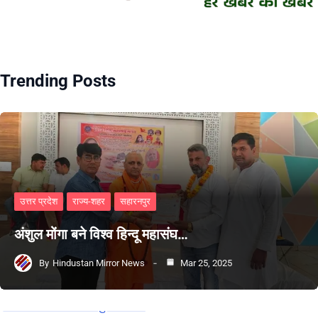
Trending Posts
उत्तर प्रदेश
राज्य-शहर
सहारनपुर
अंशुल मोंगा बने विश्व हिन्दू महासंघ…
By
Hindustan Mirror News
Mar 25, 2025