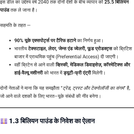
इस डील का उद्देश्य वर्ष 2040 तक दोनों देशों के बीच व्यापार को
25.5 बिलियन
पाउंड
तक ले जाना है।
सहमति के तहत —
90% यूके एक्सपोर्ट्स पर टैरिफ हटाने
का निर्णय हुआ।
भारतीय
टेक्सटाइल, लेदर, जेम्स एंड ज्वेलरी, फूड प्रोडक्ट्स
को ब्रिटिश
बाजार में प्राथमिक पहुंच (Preferential Access) दी जाएगी।
वहीं ब्रिटेन से आने वाली
व्हिस्की, मेडिकल डिवाइसेज़, कॉस्मेटिक्स और
हाई-वैल्यू मशीनरी
को भारत में
ड्यूटी-फ्री एंट्री
मिलेगी।
दोनों नेताओं ने माना कि यह समझौता “
ट्रेड, ट्रस्ट और टेक्नोलॉजी का संगम
” है,
जो आने वाले दशकों के लिए भारत–यूके संबंधों की नींव बनेगा।
1.3 बिलियन पाउंड के निवेश का ऐलान