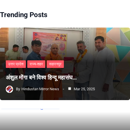
Trending Posts
उत्तर प्रदेश
राज्य-शहर
सहारनपुर
अंशुल मोंगा बने विश्व हिन्दू महासंघ…
By
Hindustan Mirror News
Mar 25, 2025