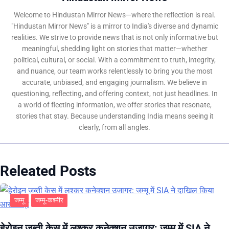
Welcome to Hindustan Mirror News—where the reflection is real.
"Hindustan Mirror News" is a mirror to India's diverse and dynamic
realities. We strive to provide news that is not only informative but
meaningful, shedding light on stories that matter—whether
political, cultural, or social. With a commitment to truth, integrity,
and nuance, our team works relentlessly to bring you the most
accurate, unbiased, and engaging journalism. We believe in
questioning, reflecting, and offering context, not just headlines. In
a world of fleeting information, we offer stories that resonate,
stories that stay. Because understanding India means seeing it
clearly, from all angles.
Releated Posts
जम्मू
जम्मू-कश्मीर
हेरोइन जब्ती केस में लश्कर कनेक्शन उजागर: जम्मू में SIA ने