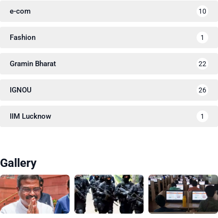
e-com
10
Fashion
1
Gramin Bharat
22
IGNOU
26
IIM Lucknow
1
Gallery