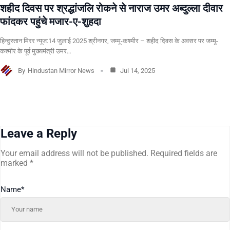
शहीद दिवस पर श्रद्धांजलि रोकने से नाराज उमर अब्दुल्ला दीवार
फांदकर पहुंचे मजार-ए-शुहदा
हिन्दुस्तान मिरर न्यूज:14 जुलाई 2025 श्रीनगर, जम्मू-कश्मीर – शहीद दिवस के अवसर पर जम्मू-
कश्मीर के पूर्व मुख्यमंत्री उमर…
By
Hindustan Mirror News
Jul 14, 2025
Leave a Reply
Your email address will not be published.
Required fields are
marked
*
Name
*