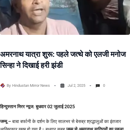
अमरनाथ यात्रा शुरू: पहले जत्थे को एलजी मनोज
सिन्हा ने दिखाई हरी झंडी
By
Hindustan Mirror News
Jul 2, 2025
0
हिन्दुस्तान मिरर न्यूज: बुधवार 02 जुलाई 2025
जम्मू –
बाबा बर्फानी के दर्शन के लिए सालभर से बेसब्र श्रद्धालुओं का इंतजार
आखिरकार खत्म हो गया है। बुधवार सुबह
जम्मू से अमरनाथ यात्रियों का पहला