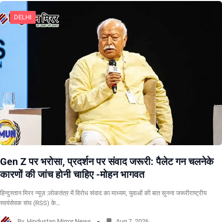
DELHI
Gen Z पर भरोसा, प्रदर्शन पर संवाद जरूरी: पैलेट गन चलनेके
कारणों की जांच होनी चाहिए -मोहन भागवत
हिन्दुस्तान मिरर न्यूज़ :लोकतंत्र में विरोध संवाद का माध्यम, युवाओं की बात सुनना जरूरीराष्ट्रीय
स्वयंसेवक संघ (RSS) के…
By
Hindustan Mirror News
Aug 7, 2026