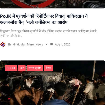
PoJK में प्रदर्शन की रिपोर्टिंग पर विवाद, पाकिस्तान ने
अलजजीरा बैन, ‘यलो जर्नलिज्म’ का आरोप
हिन्दुस्तान मिरर न्यूज़ :विरोध-प्रदर्शनों के बीच मीडिया कवरेज पर उठे सवाल, जानिए क्या है यलो
जर्नलिज्म और कैसे…
By
Hindustan Mirror News
Aug 4, 2026
DELHI
UP
उत्तर प्रदेश
मेरठ,