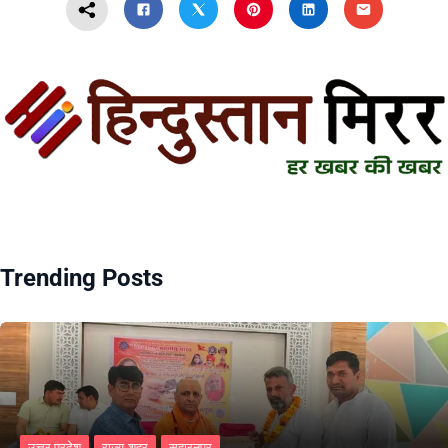
Trending Posts
उत्तर प्रदेश
राज्य-शहर
सहारनपुर