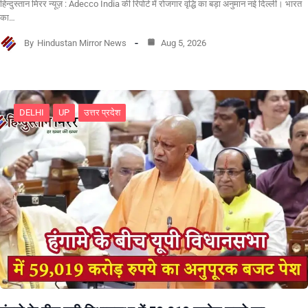
हिन्दुस्तान मिरर न्यूज़ : Adecco India की रिपोर्ट में रोजगार वृद्धि का बड़ा अनुमान नई दिल्ली। भारत
का…
By
Hindustan Mirror News
Aug 5, 2026
DELHI
UP
उत्तर प्रदेश