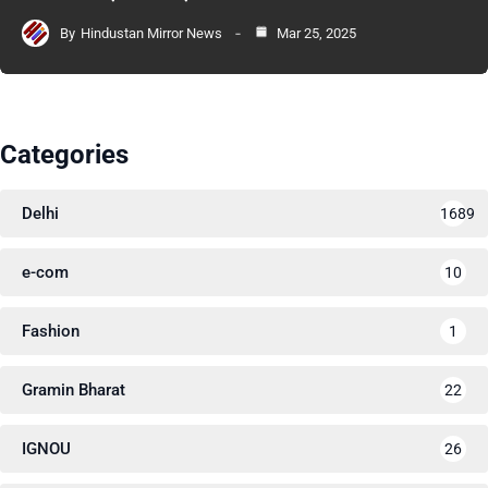
By
Hindustan Mirror News
Mar 25, 2025
Categories
Delhi
1689
e-com
10
Fashion
1
Gramin Bharat
22
IGNOU
26