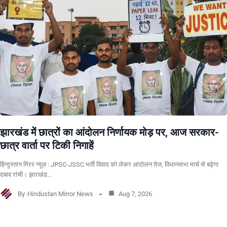
झारखंड में छात्रों का आंदोलन निर्णायक मोड़ पर, आज सरकार-
छात्र वार्ता पर टिकी निगाहें
हिन्दुस्तान मिरर न्यूज़ : JPSC-JSSC भर्ती विवाद को लेकर आंदोलन तेज, विधानसभा मार्च से बढ़ेगा
दबाव रांची। झारखंड…
By
Hindustan Mirror News
Aug 7, 2026