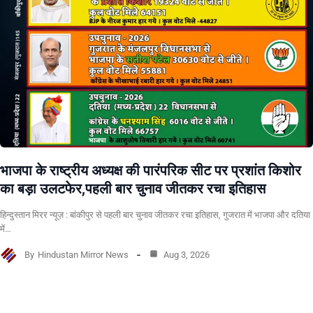
भाजपा के राष्ट्रीय अध्यक्ष की पारंपरिक सीट पर प्रशांत किशोर
का बड़ा उलटफेर,पहली बार चुनाव जीतकर रचा इतिहास
हिन्दुस्तान मिरर न्यूज़ : बांकीपुर से पहली बार चुनाव जीतकर रचा इतिहास, गुजरात में भाजपा और दतिया
में…
By
Hindustan Mirror News
Aug 3, 2026