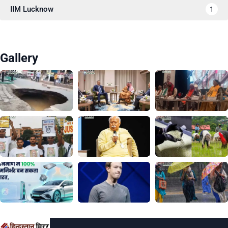
IIM Lucknow
1
Gallery