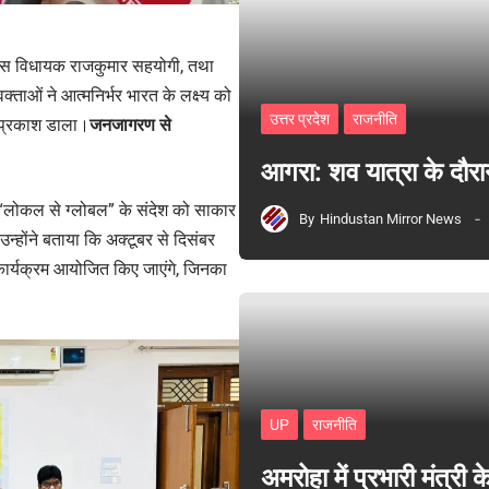
, इगलास विधायक राजकुमार सहयोगी, तथा
्ताओं ने आत्मनिर्भर भारत के लक्ष्य को
उत्तर प्रदेश
राजनीति
र प्रकाश डाला।
जनजागरण से
आगरा: शव यात्रा के दौरा
के “लोकल से ग्लोबल” के संदेश को साकार
By
Hindustan Mirror News
होंने बताया कि अक्टूबर से दिसंबर
ार्यक्रम आयोजित किए जाएंगे, जिनका
UP
राजनीति
अमरोहा में प्रभारी मंत्र