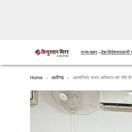
राज्य-शहर
देश-विदेश
सरकारी 
Home
अलीगढ