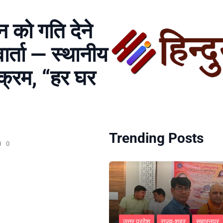
 को गति देने
ार्ता — स्थानीय
्यक्रम, “हर घर
Trending Posts
0
उत्तर प्रदेश
राज्य-शहर
सहारनपुर