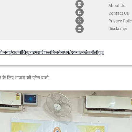
About Us
Contact
Us
Privacy Poli
Disclaimer
योजनाएं
राजनीति
क्राइम
राशिफल
बिजनेस
धर्म/अध्यात्म
खेल
बॉलीवुड
आत्मनिर्भर भारत अभियान को गति देने के लिए भाजपा की प्रेस वार्ता — स्थानीय स्तर पर होंगे विविध कार्यक्रम, “हर घर स्वदेशी” बनेगा नारा