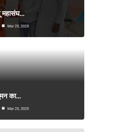
्दू महासंघ…
Mar 25, 2025
सुमन का…
Mar 25, 2025