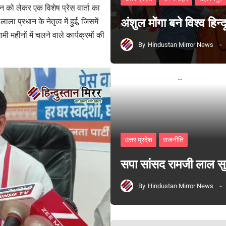
न को लेकर एक विशेष प्रेस वार्ता का
अंशुल मोंगा बने विश्व हिन
ा प्रधान के नेतृत्व में हुई, जिसमें
मी महीनों में चलने वाले कार्यक्रमों की
By
Hindustan Mirror News
उत्तर प्रदेश
राजनीति
सपा सांसद रामजी लाल 
By
Hindustan Mirror News