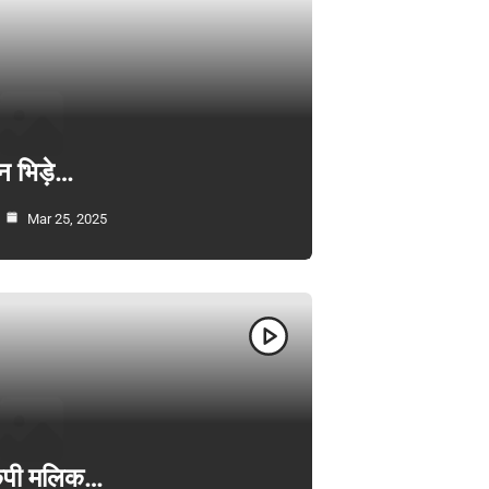
न भिड़े…
Mar 25, 2025
ी केपी मलिक…