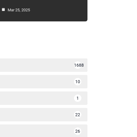
Mar 25, 2025
1688
10
1
22
26