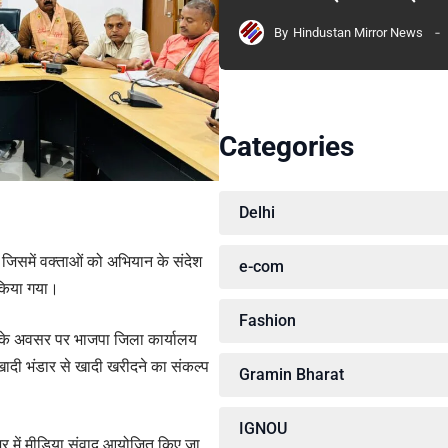
By
Hindustan Mirror News
Categories
Delhi
जिसमें वक्ताओं को अभियान के संदेश
e-com
 किया गया।
Fashion
ी के अवसर पर भाजपा जिला कार्यालय
 खादी भंडार से खादी खरीदने का संकल्प
Gramin Bharat
IGNOU
ेभर में मीडिया संवाद आयोजित किए जा