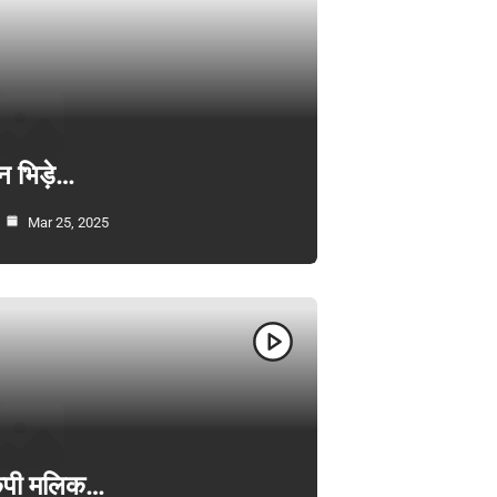
न भिड़े…
Mar 25, 2025
ी केपी मलिक…