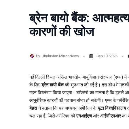
ब्रेन बायो बैंक: आत्महत्
कारणों की खोज
By
Hindustan Mirror News
Sep 10, 2025
नई दिल्ली स्थित अखिल भारतीय आयुर्विज्ञान संस्थान (एम्स) में 
के लिए
ब्रेन बायो बैंक
की शुरुआत की गई है। इस शोध में मृतकों 
गहन विश्लेषण किया जाएगा। डॉक्टरों का मानना है कि इससे आत्
आनुवंशिक कारणों
की पहचान संभव हो सकेगी। एम्स के फॉरेंसि
बेहरा
ने बताया कि यह अध्ययन अमेरिका के
यूटा विश्वविद्यालय
औ
चल रहा है, जिसे अमेरिका की
एनआईएच
और
आईसीएमआर
का फ