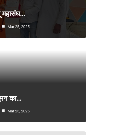
्दू महासंघ…
Mar 25, 2025
सुमन का…
Mar 25, 2025