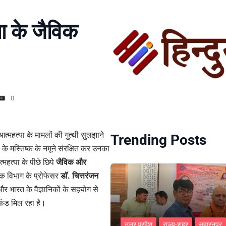
या के जैविक
0
आत्महत्या के मामलों की गुत्थी सुलझाने
Trending Posts
के मस्तिष्क के नमूने संरक्षित कर उनका
महत्या के पीछे छिपे
जैविक और
क विभाग के प्रोफेसर
डॉ. चित्तरंजन
र भारत के वैज्ञानिकों के सहयोग से
ंड मिल रहा है।
उत्तर प्रदेश
राज्य-शहर
सहारनपुर