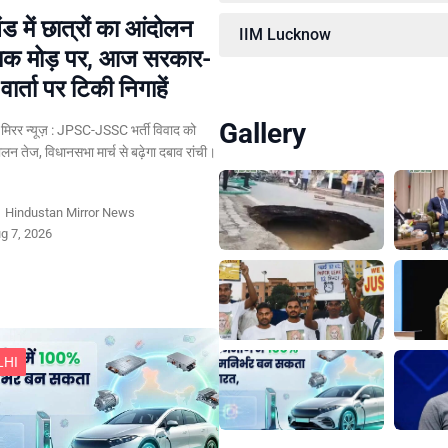
ड में छात्रों का आंदोलन
IIM Lucknow
ायक मोड़ पर, आज सरकार-
वार्ता पर टिकी निगाहें
Gallery
ान मिरर न्यूज़ : JPSC-JSSC भर्ती विवाद को
लन तेज, विधानसभा मार्च से बढ़ेगा दबाव रांची।
y
Hindustan Mirror News
g 7, 2026
LHI