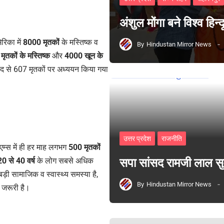
अंशुल मोंगा बने विश्व हिन
रिका में
8000 मृतकों
के मस्तिष्क व
By
Hindustan Mirror News
मृतकों के मस्तिष्क
और
4000 खून के
दद से 607 मृतकों पर अध्ययन किया गया
उत्तर प्रदेश
राजनीति
 एम्स में ही हर माह लगभग
500 मृतकों
20 से 40 वर्ष
के लोग सबसे अधिक
सपा सांसद रामजी लाल 
ड़ी सामाजिक व स्वास्थ्य समस्या है,
By
Hindustan Mirror News
ा जरूरी है।