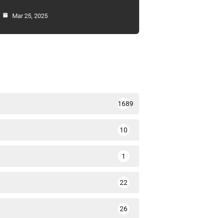
Mar 25, 2025
1689
10
1
22
26