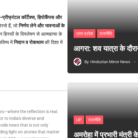
—प्रीफ्रंटल कॉर्टेक्स, हिपोकैंपस और
स्से हैं, जो
निर्णय लेने और भावनाओं के
उत्तर प्रदेश
राजनीति
न हिस्सों के विश्लेषण से आत्महत्या के
िष्य में
निदान व रोकथाम
की दिशा में
आगरा: शव यात्रा के दौरा
By
Hindustan Mirror News
—where the reflection is real.
r to India's diverse and
UP
राजनीति
ovide news that is not only
ing light on stories that matter
अमरोहा में प्रभारी मंत्र