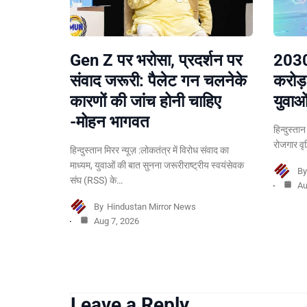
Gen Z पर भरोसा, प्रदर्शन पर
2030
संवाद जरूरी: पैलेट गन चलनेके
करोड़
कारणों की जांच होनी चाहिए
युवाओ
-मोहन भागवत
हिन्दुस्ता
रोजगार वृ
हिन्दुस्तान मिरर न्यूज़ :लोकतंत्र में विरोध संवाद का
माध्यम, युवाओं की बात सुनना जरूरीराष्ट्रीय स्वयंसेवक
B
संघ (RSS) के…
Au
By
Hindustan Mirror News
Aug 7, 2026
Leave a Reply