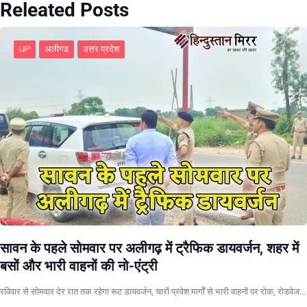
Releated Posts
UP
अलीगढ
उत्तर प्रदेश
सावन के पहले सोमवार पर अलीगढ़ में ट्रैफिक डायवर्जन, शहर में
बसों और भारी वाहनों की नो-एंट्री
रविवार से सोमवार देर रात तक रहेगा रूट डायवर्जन, चारों प्रवेश मार्गों से भारी वाहनों पर रोक, रोडवेज…