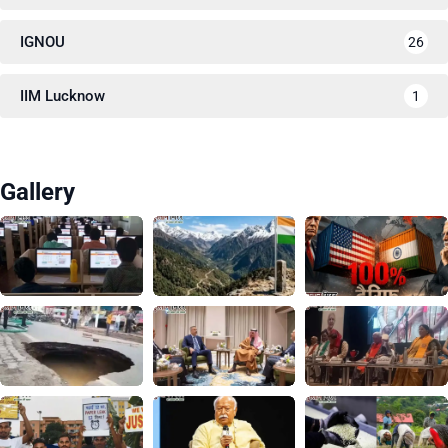
IGNOU
26
IIM Lucknow
1
Gallery