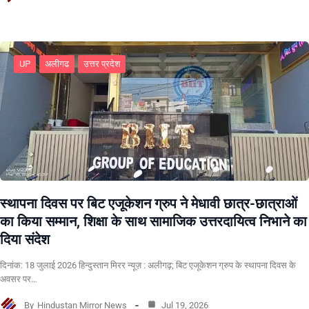
UP
अलीगढ
उत्तर प्रदेश
स्थापना दिवस पर बिट एजूकेशन ग्रुप ने मेधावी छात्र-छात्राओं
का किया सम्मान, शिक्षा के साथ सामाजिक उत्तरदायित्व निभाने का
दिया संदेश
दिनांक: 18 जुलाई 2026 हिन्दुस्तान मिरर न्यूज़ : अलीगढ़; बिट एजूकेशन ग्रुप के स्थापना दिवस के
अवसर पर…
By
Hindustan Mirror News
Jul 19, 2026