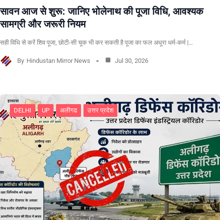
सावन आज से शुरू: जानिए भोलेनाथ की पूजा विधि, आवश्यक
सामग्री और जरूरी नियम
सही विधि से करें शिव पूजा, छोटी-सी चूक भी कर सकती है पूजा का फल अधूरा धर्म-कर्म |…
By
Hindustan Mirror News
Jul 30, 2026
DELHI
UP
अलीगढ
उत्तर प्रदेश