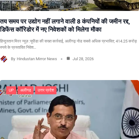
तय समय पर उद्योग नहीं लगाने वाली 8 कंपनियों की जमीन रद्द,
डिफेंस कॉरिडोर में नए निवेशकों को मिलेगा मौका
हिन्दुस्तान मिरर न्यूज़ :यूपीडा की सख्त कार्रवाई, अलीगढ़ नोड सबसे अधिक प्रभावित; 414.25 करोड़
रुपये के प्रस्तावित निवेश…
By
Hindustan Mirror News
Jul 28, 2026
UP
अलीगढ
उत्तर प्रदेश