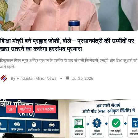
शिक्षा मंत्री बने प्रह्लाद जोशी, बोले— प्रधानमंत्री की उम्मीदों पर
खरा उतरने का करूंगा हरसंभव प्रयास
हिन्दुस्तान मिरर न्यूज़ :धर्मेंद्र प्रधान के इस्तीफे के बाद संभाली जिम्मेदारी, एनईपी और शिक्षा सुधारों को
आगे बढ़ाने…
By
Hindustan Mirror News
Jul 26, 2026
UP
अलीगढ
उत्तर प्रदेश