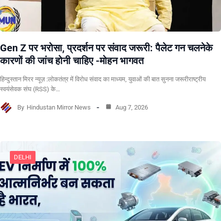
Gen Z पर भरोसा, प्रदर्शन पर संवाद जरूरी: पैलेट गन चलनेके
कारणों की जांच होनी चाहिए -मोहन भागवत
हिन्दुस्तान मिरर न्यूज़ :लोकतंत्र में विरोध संवाद का माध्यम, युवाओं की बात सुनना जरूरीराष्ट्रीय
स्वयंसेवक संघ (RSS) के…
By
Hindustan Mirror News
Aug 7, 2026
DELHI