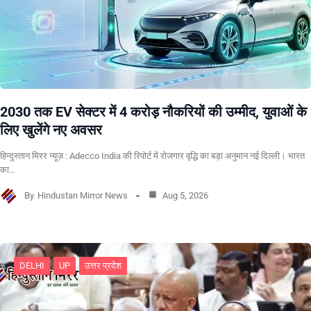
2030 तक EV सेक्टर में 4 करोड़ नौकरियों की उम्मीद, युवाओं के
लिए खुलेंगे नए अवसर
हिन्दुस्तान मिरर न्यूज़ : Adecco India की रिपोर्ट में रोजगार वृद्धि का बड़ा अनुमान नई दिल्ली। भारत
का…
By
Hindustan Mirror News
Aug 5, 2026
DELHI
UP
उत्तर प्रदेश