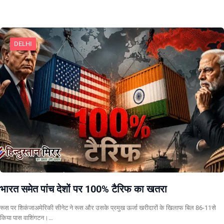
DELHI
भारत समेत पांच देशों पर 100% टैरिफ का खतरा
रूस पर शिकंजाअमेरिकी सीनेट ने रूस और उसके प्रमुख ऊर्जा खरीदारों के खिलाफ बिल 86-11से
किया पास वाशिंगटन।…