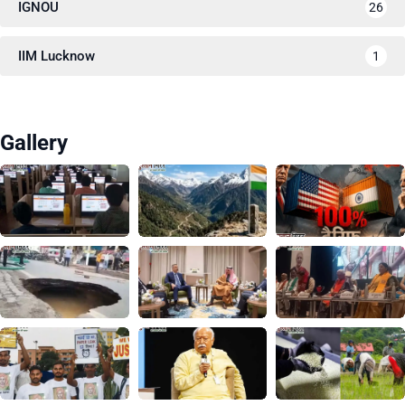
IGNOU
26
IIM Lucknow
1
Gallery