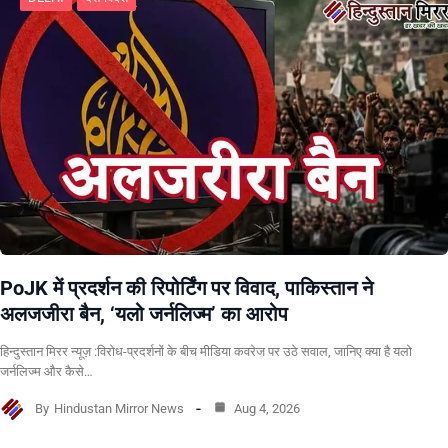
PoJK में प्रदर्शन की रिपोर्टिंग पर विवाद, पाकिस्तान ने
अलजजीरा बैन, ‘यलो जर्नलिज्म’ का आरोप
हिन्दुस्तान मिरर न्यूज़ :विरोध-प्रदर्शनों के बीच मीडिया कवरेज पर उठे सवाल, जानिए क्या है यलो
जर्नलिज्म और कैसे…
By
Hindustan Mirror News
Aug 4, 2026