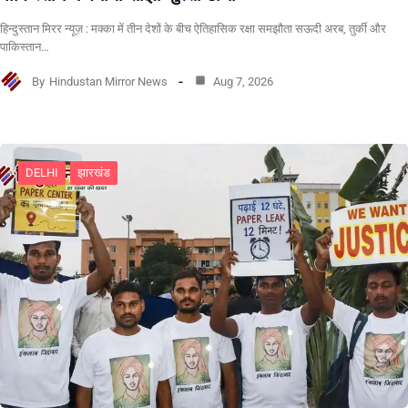
हिन्दुस्तान मिरर न्यूज़ : मक्का में तीन देशों के बीच ऐतिहासिक रक्षा समझौता सऊदी अरब, तुर्की और
पाकिस्तान…
By
Hindustan Mirror News
Aug 7, 2026
DELHI
झारखंड