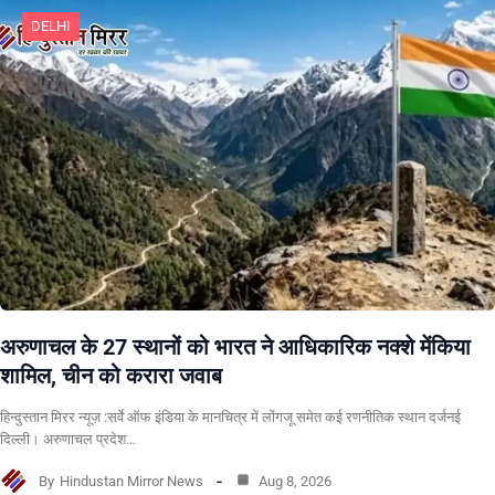
DELHI
अरुणाचल के 27 स्थानों को भारत ने आधिकारिक नक्शे मेंकिया
शामिल, चीन को करारा जवाब
हिन्दुस्तान मिरर न्यूज़ :सर्वे ऑफ इंडिया के मानचित्र में लोंगजू समेत कई रणनीतिक स्थान दर्जनई
दिल्ली। अरुणाचल प्रदेश…
By
Hindustan Mirror News
Aug 8, 2026