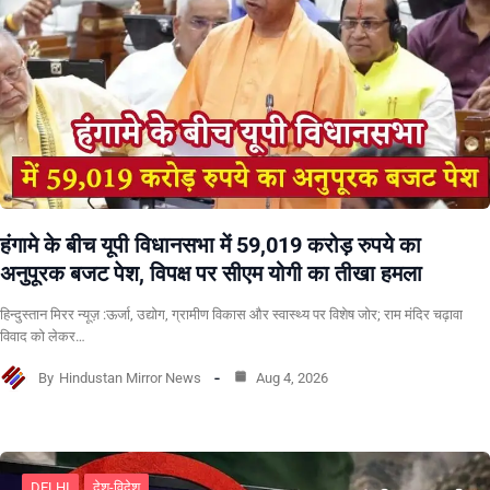
हंगामे के बीच यूपी विधानसभा में 59,019 करोड़ रुपये का
अनुपूरक बजट पेश, विपक्ष पर सीएम योगी का तीखा हमला
हिन्दुस्तान मिरर न्यूज़ :ऊर्जा, उद्योग, ग्रामीण विकास और स्वास्थ्य पर विशेष जोर; राम मंदिर चढ़ावा
विवाद को लेकर…
By
Hindustan Mirror News
Aug 4, 2026
DELHI
देश-विदेश