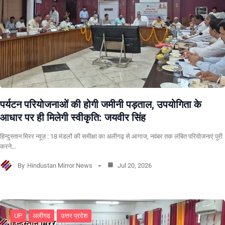
पर्यटन परियोजनाओं की होगी जमीनी पड़ताल, उपयोगिता के
आधार पर ही मिलेगी स्वीकृति: जयवीर सिंह
हिन्दुस्तान मिरर न्यूज़ : 18 मंडलों की समीक्षा का अलीगढ़ से आगाज, नवंबर तक लंबित परियोजनाएं पूरी
करने…
By
Hindustan Mirror News
Jul 20, 2026
UP
अलीगढ
उत्तर प्रदेश