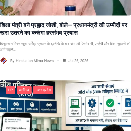
शिक्षा मंत्री बने प्रह्लाद जोशी, बोले— प्रधानमंत्री की उम्मीदों पर
खरा उतरने का करूंगा हरसंभव प्रयास
हिन्दुस्तान मिरर न्यूज़ :धर्मेंद्र प्रधान के इस्तीफे के बाद संभाली जिम्मेदारी, एनईपी और शिक्षा सुधारों को
आगे बढ़ाने…
By
Hindustan Mirror News
Jul 26, 2026
UP
अलीगढ
उत्तर प्रदेश