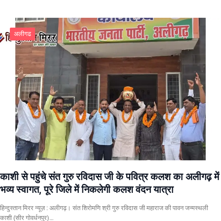
अलीगढ
काशी से पहुंचे संत गुरु रविदास जी के पवित्र कलश का अलीगढ़ में
भव्य स्वागत, पूरे जिले में निकलेगी कलश वंदन यात्रा
हिन्दुस्तान मिरर न्यूज़ : अलीगढ़। संत शिरोमणि श्री गुरु रविदास जी महाराज की पावन जन्मस्थली
काशी (सीर गोवर्धनपुर)…