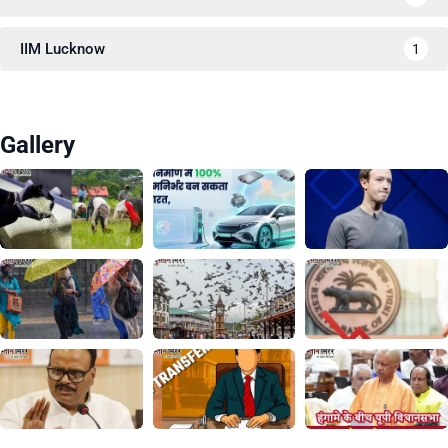
IIM Lucknow
1
Gallery