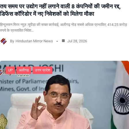
तय समय पर उद्योग नहीं लगाने वाली 8 कंपनियों की जमीन रद्द,
डिफेंस कॉरिडोर में नए निवेशकों को मिलेगा मौका
हिन्दुस्तान मिरर न्यूज़ :यूपीडा की सख्त कार्रवाई, अलीगढ़ नोड सबसे अधिक प्रभावित; 414.25 करोड़
रुपये के प्रस्तावित निवेश…
By
Hindustan Mirror News
Jul 28, 2026
UP
अलीगढ
उत्तर प्रदेश