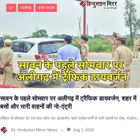
UP
अलीगढ
उत्तर प्रदेश
सावन के पहले सोमवार पर अलीगढ़ में ट्रैफिक डायवर्जन, शहर में
बसों और भारी वाहनों की नो-एंट्री
रविवार से सोमवार देर रात तक रहेगा रूट डायवर्जन, चारों प्रवेश मार्गों से भारी वाहनों पर रोक, रोडवेज…
By
Hindustan Mirror News
Aug 2, 2026