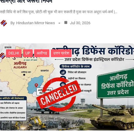
सामग्री और जरूरी नियम
सही विधि से करें शिव पूजा, छोटी-सी चूक भी कर सकती है पूजा का फल अधूरा धर्म-कर्म |…
By
Hindustan Mirror News
Jul 30, 2026
DELHI
UP
अलीगढ
उत्तर प्रदेश