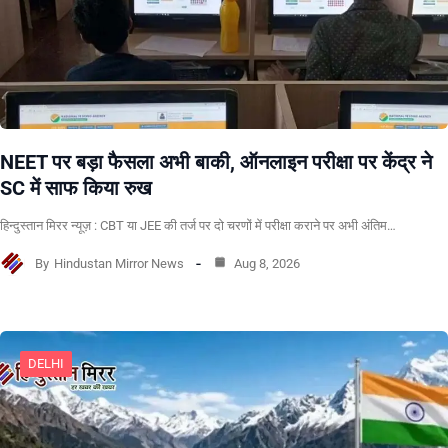
NEET पर बड़ा फैसला अभी बाकी, ऑनलाइन परीक्षा पर केंद्र ने
SC में साफ किया रुख
हिन्दुस्तान मिरर न्यूज़ : CBT या JEE की तर्ज पर दो चरणों में परीक्षा कराने पर अभी अंतिम…
By
Hindustan Mirror News
Aug 8, 2026
DELHI