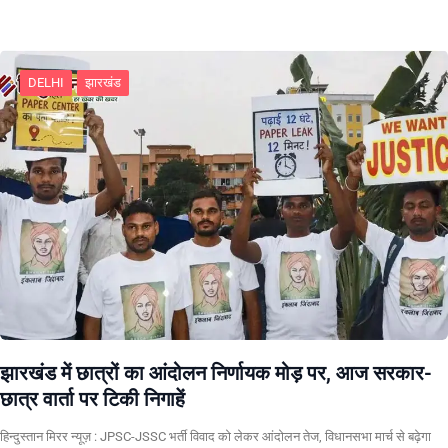
DELHI
झारखंड
झारखंड में छात्रों का आंदोलन निर्णायक मोड़ पर, आज सरकार-
छात्र वार्ता पर टिकी निगाहें
हिन्दुस्तान मिरर न्यूज़ : JPSC-JSSC भर्ती विवाद को लेकर आंदोलन तेज, विधानसभा मार्च से बढ़ेगा