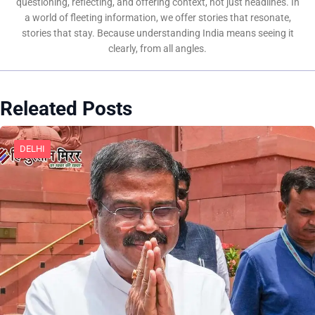
questioning, reflecting, and offering context, not just headlines. In
a world of fleeting information, we offer stories that resonate,
stories that stay. Because understanding India means seeing it
clearly, from all angles.
Releated Posts
DELHI