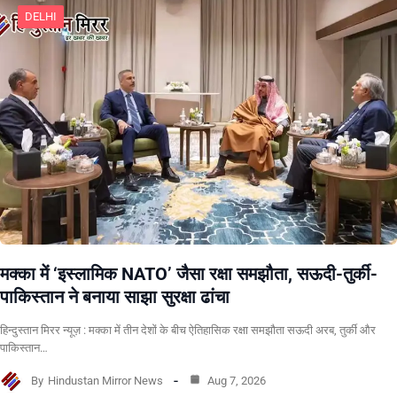
DELHI
मक्का में ‘इस्लामिक NATO’ जैसा रक्षा समझौता, सऊदी-तुर्की-
पाकिस्तान ने बनाया साझा सुरक्षा ढांचा
हिन्दुस्तान मिरर न्यूज़ : मक्का में तीन देशों के बीच ऐतिहासिक रक्षा समझौता सऊदी अरब, तुर्की और
पाकिस्तान…
By
Hindustan Mirror News
Aug 7, 2026