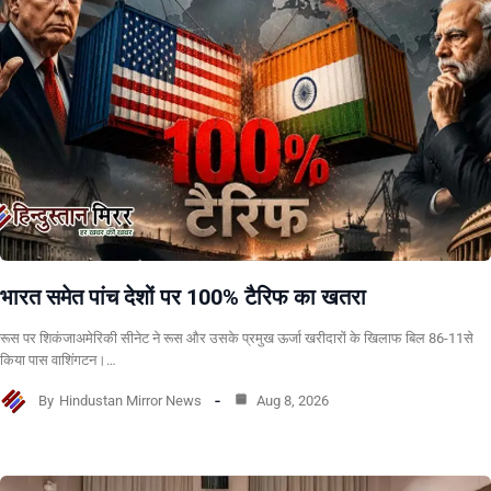
भारत समेत पांच देशों पर 100% टैरिफ का खतरा
रूस पर शिकंजाअमेरिकी सीनेट ने रूस और उसके प्रमुख ऊर्जा खरीदारों के खिलाफ बिल 86-11से
किया पास वाशिंगटन।…
By
Hindustan Mirror News
Aug 8, 2026