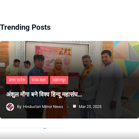
Trending Posts
उत्तर प्रदेश
राज्य-शहर
सहारनपुर
अंशुल मोंगा बने विश्व हिन्दू महासंघ…
By
Hindustan Mirror News
Mar 25, 2025