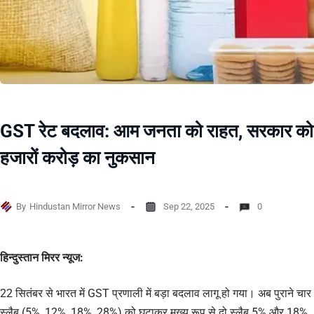
GST रेट बदलाव: आम जनता को राहत, सरकार को
हजारों करोड़ का नुकसान
By
Hindustan Mirror News
Sep 22, 2025
0
हिन्दुस्तान मिरर न्यूज:
22 सितंबर से भारत में GST प्रणाली में बड़ा बदलाव लागू हो गया। अब पुराने चार
स्लैब (5%, 12%, 18%, 28%) को घटाकर मुख्य रूप से दो स्लैब 5% और 18%