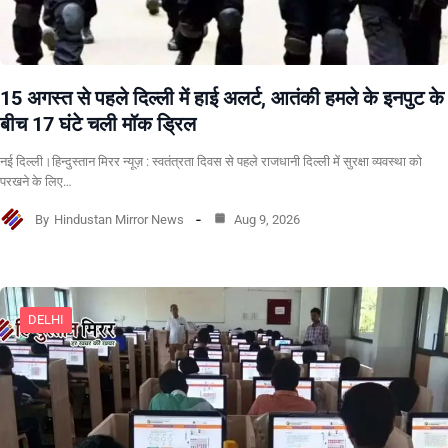
15 अगस्त से पहले दिल्ली में हाई अलर्ट, आतंकी हमले के इनपुट के
बीच 17 घंटे चली मॉक ड्रिल
नई दिल्ली।हिन्दुस्तान मिरर न्यूज़ : स्वतंत्रता दिवस से पहले राजधानी दिल्ली में सुरक्षा व्यवस्था को
परखने के लिए…
By
Hindustan Mirror News
Aug 9, 2026
DELHI