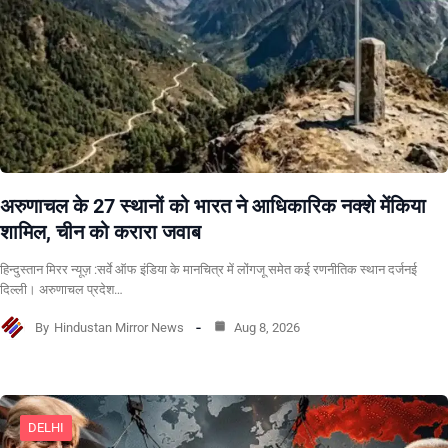
अरुणाचल के 27 स्थानों को भारत ने आधिकारिक नक्शे मेंकिया
शामिल, चीन को करारा जवाब
हिन्दुस्तान मिरर न्यूज़ :सर्वे ऑफ इंडिया के मानचित्र में लोंगजू समेत कई रणनीतिक स्थान दर्जनई
दिल्ली। अरुणाचल प्रदेश…
By
Hindustan Mirror News
Aug 8, 2026
DELHI