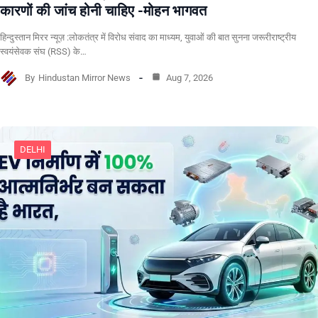
कारणों की जांच होनी चाहिए -मोहन भागवत
हिन्दुस्तान मिरर न्यूज़ :लोकतंत्र में विरोध संवाद का माध्यम, युवाओं की बात सुनना जरूरीराष्ट्रीय
स्वयंसेवक संघ (RSS) के…
By
Hindustan Mirror News
Aug 7, 2026
DELHI