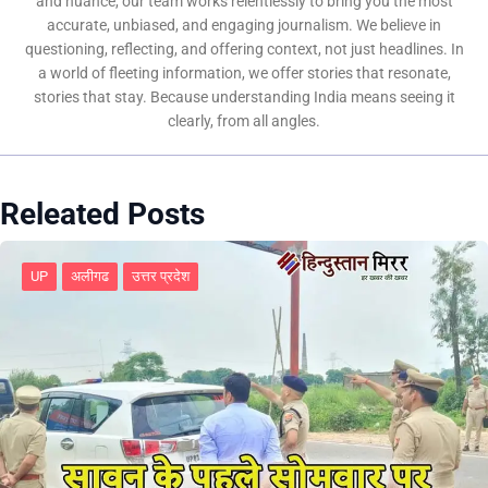
and nuance, our team works relentlessly to bring you the most
accurate, unbiased, and engaging journalism. We believe in
questioning, reflecting, and offering context, not just headlines. In
a world of fleeting information, we offer stories that resonate,
stories that stay. Because understanding India means seeing it
clearly, from all angles.
Releated Posts
UP
अलीगढ
उत्तर प्रदेश