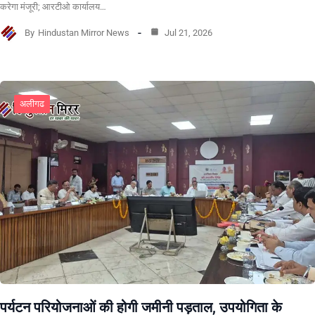
करेगा मंजूरी; आरटीओ कार्यालय…
By
Hindustan Mirror News
Jul 21, 2026
अलीगढ
पर्यटन परियोजनाओं की होगी जमीनी पड़ताल, उपयोगिता के