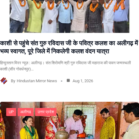
काशी से पहुंचे संत गुरु रविदास जी के पवित्र कलश का अलीगढ़ में
भव्य स्वागत, पूरे जिले में निकलेगी कलश वंदन यात्रा
हिन्दुस्तान मिरर न्यूज़ : अलीगढ़। संत शिरोमणि श्री गुरु रविदास जी महाराज की पावन जन्मस्थली
काशी (सीर गोवर्धनपुर)…
By
Hindustan Mirror News
Aug 1, 2026
UP
अलीगढ
उत्तर प्रदेश