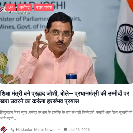
UP
अलीगढ
उत्तर प्रदेश
शिक्षा मंत्री बने प्रह्लाद जोशी, बोले— प्रधानमंत्री की उम्मीदों पर
खरा उतरने का करूंगा हरसंभव प्रयास
हिन्दुस्तान मिरर न्यूज़ :धर्मेंद्र प्रधान के इस्तीफे के बाद संभाली जिम्मेदारी, एनईपी और शिक्षा सुधारों को
आगे बढ़ाने…
By
Hindustan Mirror News
Jul 26, 2026