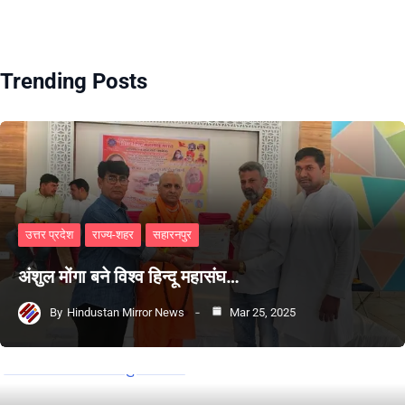
Trending Posts
उत्तर प्रदेश
राज्य-शहर
सहारनपुर
अंशुल मोंगा बने विश्व हिन्दू महासंघ…
By
Hindustan Mirror News
Mar 25, 2025