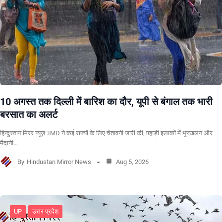
10 अगस्त तक दिल्ली में बारिश का दौर, यूपी से बंगाल तक भारी
बरसात का अलर्ट
हिन्दुस्तान मिरर न्यूज़ :IMD ने कई राज्यों के लिए चेतावनी जारी की, पहाड़ी इलाकों में भूस्खलन और
मैदानी…
By
Hindustan Mirror News
Aug 5, 2026
UP
उत्तर प्रदेश