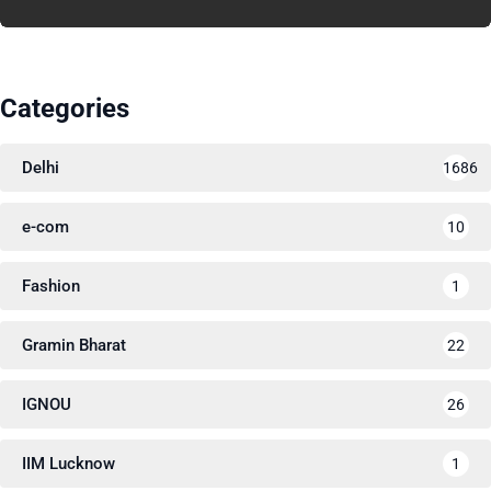
Categories
Delhi
1686
e-com
10
Fashion
1
Gramin Bharat
22
IGNOU
26
IIM Lucknow
1