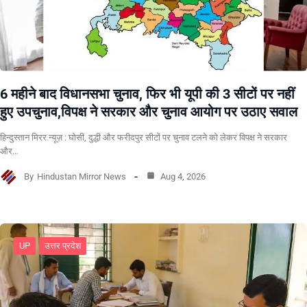
6 महीने बाद विधानसभा चुनाव, फिर भी यूपी की 3 सीटों पर नहीं
हुए उपचुनाव,विपक्ष ने सरकार और चुनाव आयोग पर उठाए सवाल
हिन्दुस्तान मिरर न्यूज़ : घोसी, दुद्धी और फरीदपुर सीटों पर चुनाव टलने को लेकर विपक्ष ने सरकार
और…
By
Hindustan Mirror News
Aug 4, 2026
UP
उत्तर प्रदेश