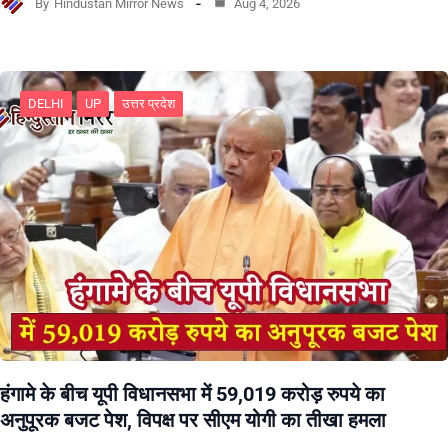
By
Hindustan Mirror News
Aug 4, 2026
DELHI
UP
उत्तर प्रदेश
हंगामे के बीच यूपी विधानसभा में 59,019 करोड़ रुपये का
अनुपूरक बजट पेश, विपक्ष पर सीएम योगी का तीखा हमला