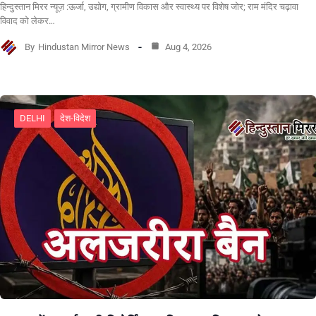
हिन्दुस्तान मिरर न्यूज़ :ऊर्जा, उद्योग, ग्रामीण विकास और स्वास्थ्य पर विशेष जोर; राम मंदिर चढ़ावा
विवाद को लेकर…
By
Hindustan Mirror News
Aug 4, 2026
DELHI
देश-विदेश