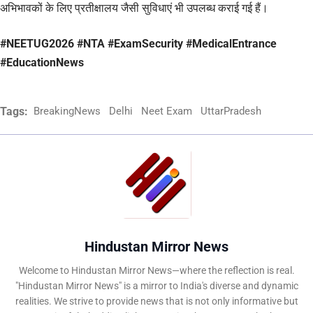
अभिभावकों के लिए प्रतीक्षालय जैसी सुविधाएं भी उपलब्ध कराई गई हैं।
#NEETUG2026 #NTA #ExamSecurity #MedicalEntrance
#EducationNews
Tags:
BreakingNews
Delhi
Neet Exam
UttarPradesh
Hindustan Mirror News
Welcome to Hindustan Mirror News—where the reflection is real.
"Hindustan Mirror News" is a mirror to India's diverse and dynamic
realities. We strive to provide news that is not only informative but