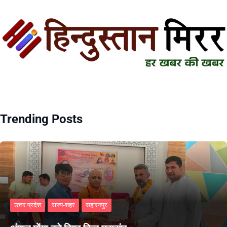
Trending Posts
उत्तर प्रदेश
राज्य-शहर
सहारनपुर