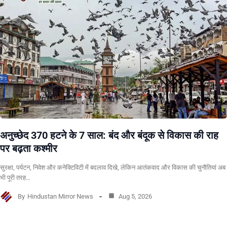
अनुच्छेद 370 हटने के 7 साल: बंद और बंदूक से विकास की राह
पर बढ़ता कश्मीर
सुरक्षा, पर्यटन, निवेश और कनेक्टिविटी में बदलाव दिखे, लेकिन आतंकवाद और विकास की चुनौतियां अब
भी पूरी तरह…
By
Hindustan Mirror News
Aug 5, 2026