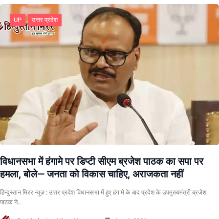
UP
उत्तर प्रदेश
विधानसभा में हंगामे पर डिप्टी सीएम ब्रजेश पाठक का सपा पर
हमला, बोले— जनता को विकास चाहिए, अराजकता नहीं
हिन्दुस्तान मिरर न्यूज़ : उत्तर प्रदेश विधानसभा में हुए हंगामे के बाद प्रदेश के उपमुख्यमंत्री ब्रजेश
पाठक ने…