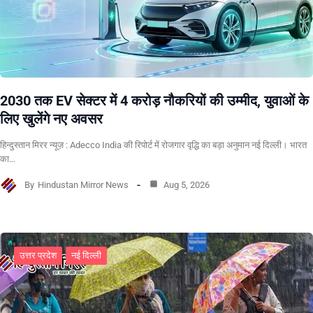
2030 तक EV सेक्टर में 4 करोड़ नौकरियों की उम्मीद, युवाओं के
लिए खुलेंगे नए अवसर
हिन्दुस्तान मिरर न्यूज़ : Adecco India की रिपोर्ट में रोजगार वृद्धि का बड़ा अनुमान नई दिल्ली। भारत
का…
By
Hindustan Mirror News
Aug 5, 2026
उत्तर प्रदेश
नई दिल्ली