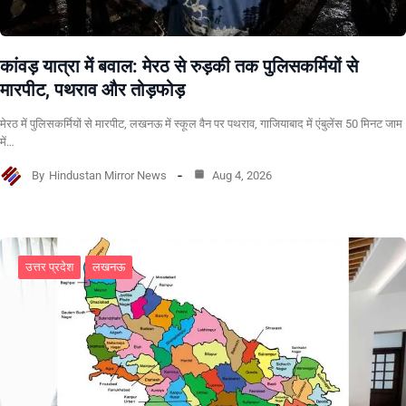
कांवड़ यात्रा में बवाल: मेरठ से रुड़की तक पुलिसकर्मियों से
मारपीट, पथराव और तोड़फोड़
मेरठ में पुलिसकर्मियों से मारपीट, लखनऊ में स्कूल वैन पर पथराव, गाजियाबाद में एंबुलेंस 50 मिनट जाम
में…
By
Hindustan Mirror News
Aug 4, 2026
उत्तर प्रदेश
लखनऊ