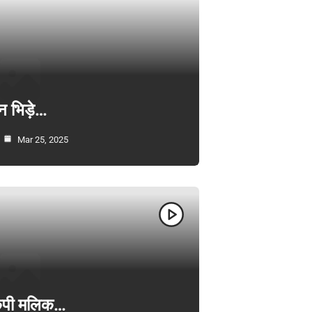
न भिड़े…
Mar 25, 2025
ी केपी मलिक…