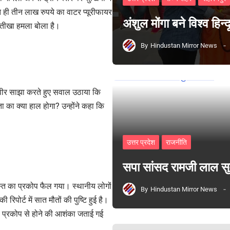
ते ही तीन लाख रुपये का वाटर प्यूरीफायर
अंशुल मोंगा बने विश्व हिन
 तीखा हमला बोला है।
By
Hindustan Mirror News
वीर साझा करते हुए सवाल उठाया कि
ा का क्या हाल होगा? उन्होंने कहा कि
उत्तर प्रदेश
राजनीति
सपा सांसद रामजी लाल 
स्त का प्रकोप फैल गया। स्थानीय लोगों
By
Hindustan Mirror News
पोर्ट में सात मौतों की पुष्टि हुई है।
स प्रकोप से होने की आशंका जताई गई