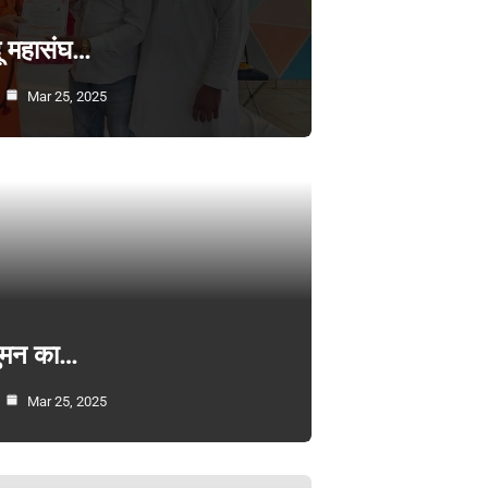
्दू महासंघ…
Mar 25, 2025
सुमन का…
Mar 25, 2025