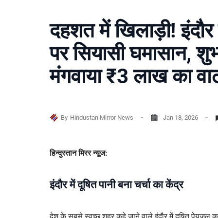
दहशत में खिलाड़ी! इंदौर 
पर सियासी घमासान, शु
मंगवाया ₹3 लाख का वाट
By
Hindustan Mirror News
Jan 18, 2026
हिन्दुस्तान मिरर न्यूज:
इंदौर में दूषित पानी बना चर्चा का केंद्र
देश के सबसे स्वच्छ शहर कहे जाने वाले इंदौर में दूषित पेयजल का 