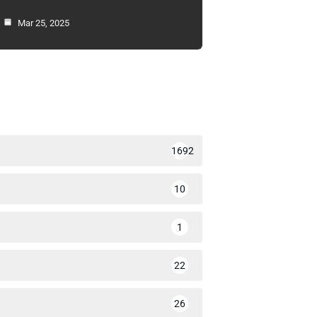
Mar 25, 2025
1692
10
1
22
26