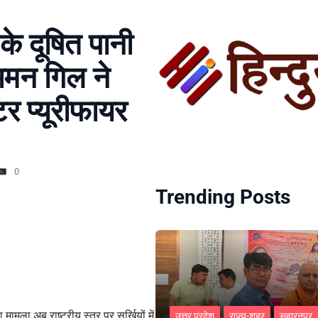
के दूषित पानी
भमन गिल ने
र प्यूरीफायर
0
Trending Posts
मामला अब राष्ट्रीय स्तर पर सुर्खियों में
उत्तर प्रदेश
राज्य-शहर
सहारनपुर