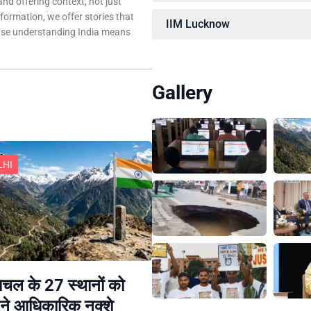
 and offering context, not just
nformation, we offer stories that
IIM Lucknow
ause understanding India means
Gallery
LHI
चल के 27 स्थानों को
ने आधिकारिक नक्शे