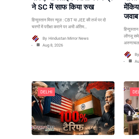
ने SC में साफ किया रुख
मेंकि
जवाब
हिन्दुस्तान मिरर न्यूज़ : CBT या JEE की तर्ज पर दो
चरणों में परीक्षा कराने पर अभी अंतिम…
हिन्दुस्ता
लोंगजू सम
By
Hindustan Mirror News
अरुणाचल 
Aug 8, 2026
B
Au
DELHI
DE