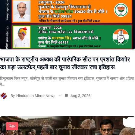
भाजपा के राष्ट्रीय अध्यक्ष की पारंपरिक सीट पर प्रशांत किशोर
का बड़ा उलटफेर,पहली बार चुनाव जीतकर रचा इतिहास
हिन्दुस्तान मिरर न्यूज़ : बांकीपुर से पहली बार चुनाव जीतकर रचा इतिहास, गुजरात में भाजपा और दतिया
में…
By
Hindustan Mirror News
Aug 3, 2026
बिहार