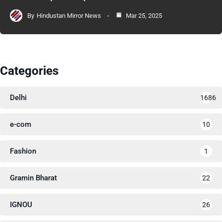
By
Hindustan Mirror News
Mar 25, 2025
Categories
Delhi
1686
e-com
10
Fashion
1
Gramin Bharat
22
IGNOU
26