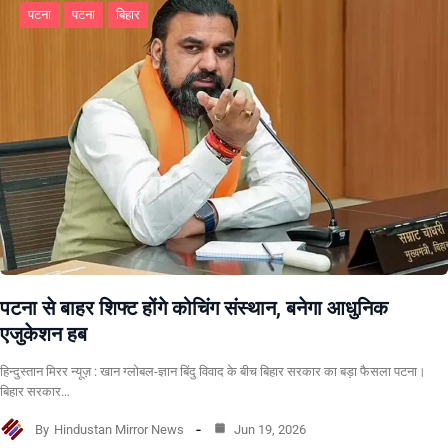
पटना
पटना
बिहार
पटना से बाहर शिफ्ट होंगे कोचिंग संस्थान, बनेगा आधुनिक
एजुकेशन हब
हिन्दुस्तान मिरर न्यूज़ : खान ग्लोबल-ज्ञान बिंदु विवाद के बीच बिहार सरकार का बड़ा फैसला पटना।
बिहार सरकार…
By
Hindustan Mirror News
Jun 19, 2026