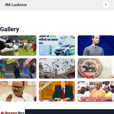
IIM Lucknow
1
Gallery