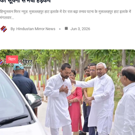
की सूचना से मचा हड़कंप
हिन्दुस्तान मिरर न्यूज़: मुसल्लहपुर हाट इलाके में देर रात बढ़ा तनाव पटना के मुसल्लहपुर हाट इलाके में
मंगलवार…
By
Hindustan Mirror News
Jun 3, 2026
बिहार