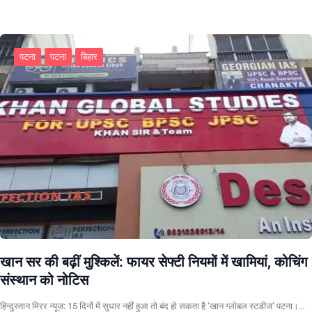
पटना
पटना
बिहार
खान सर की बढ़ीं मुश्किलें: फायर सेफ्टी नियमों में खामियां, कोचिंग
संस्थान को नोटिस
हिन्दुस्तान मिरर न्यूज: 15 दिनों में सुधार नहीं हुआ तो बंद हो सकता है ‘खान ग्लोबल स्टडीज’ पटना।…