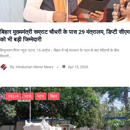
बिहार मुख्यमंत्री सम्राट चौधरी के पास 29 मंत्रालय, डिप्टी सीएम
को भी बड़ी जिम्मेदारी
हिन्दुस्तान मिरर न्यूज: पटना, 15 अप्रैल। बिहार में नई सरकार के गठन के बाद मंत्रियों के बीच
विभागों…
By
Hindustan Mirror News
Apr 15, 2026
DELHI
पटना
पटना
बिहार