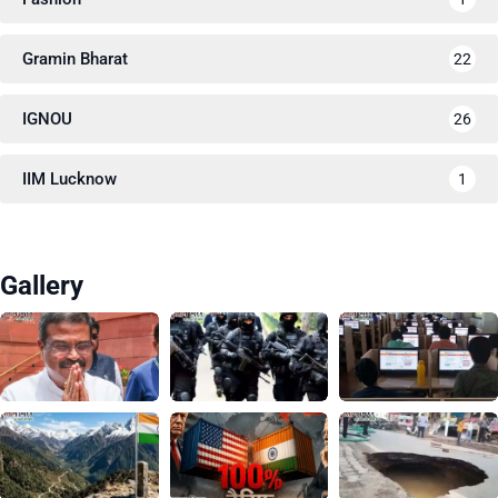
Gramin Bharat
22
IGNOU
26
IIM Lucknow
1
Gallery