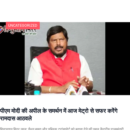
UNCATEGORIZED
पीएम मोदी की अपील के समर्थन में आज मेट्रो से सफर करेंगे
रामदास आठवले
हिन्दुस्तान मिरर न्यूज: ईंधन बचत और पब्लिक ट्रांसपोर्ट को बढ़ावा देने की पहल केंद्रीय राज्यमंत्री