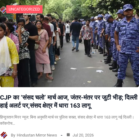
UNCATEGORIZED
CJP का ‘संसद चलो’ मार्च आज, जंतर-मंतर पर जुटी भीड़; दिल्ली
हाई अलर्ट पर,संसद क्षेत्र में धारा 163 लागू
हिन्दुस्तान मिरर न्यूज: बिना अनुमति मार्च पर पुलिस सख्त, संसद क्षेत्र में धारा 163 लागू नई दिल्ली।
कॉकरोच…
By
Hindustan Mirror News
Jul 20, 2026