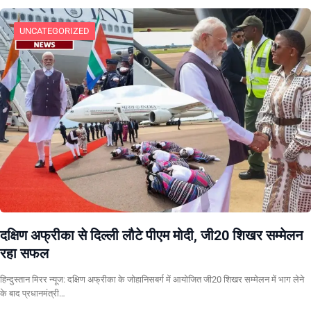
UNCATEGORIZED
दक्षिण अफ्रीका से दिल्ली लौटे पीएम मोदी, जी20 शिखर सम्मेलन
रहा सफल
हिन्दुस्तान मिरर न्यूज: दक्षिण अफ्रीका के जोहानिसबर्ग में आयोजित जी20 शिखर सम्मेलन में भाग लेने
के बाद प्रधानमंत्री…