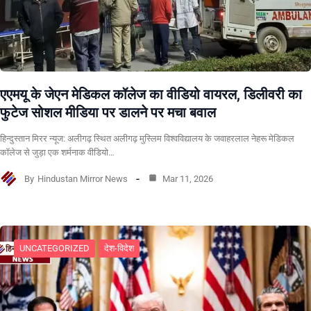
एएमयू के जेएन मेडिकल कॉलेज का वीडियो वायरल, डिलीवरी का
फुटेज सोशल मीडिया पर डालने पर मचा बवाल
हिन्दुस्तान मिरर न्यूज: अलीगढ़ स्थित अलीगढ़ मुस्लिम विश्वविद्यालय के जवाहरलाल नेहरू मेडिकल
कॉलेज से जुड़ा एक शर्मनाक वीडियो…
By
Hindustan Mirror News
Mar 11, 2026
UNCATEGORIZED
देश-विदेश