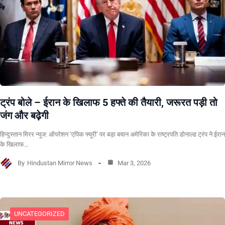
ट्रंप बोले – ईरान के खिलाफ 5 हफ्ते की तैयारी, जरूरत पड़ी तो
जंग और बढ़ेगी
हिन्दुस्तान मिरर न्यूज: ऑपरेशन ‘एपिक फ्यूरी’ पर बड़ा बयान अमेरिका के राष्ट्रपति डोनाल्ड ट्रंप ने ईरान
के खिलाफ…
By
Hindustan Mirror News
Mar 3, 2026
UNCATEGORIZED