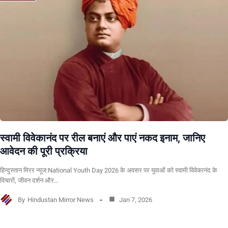
स्वामी विवेकानंद पर रील बनाएं और पाएं नकद इनाम, जानिए
आवेदन की पूरी प्रक्रिया
हिन्दुस्तान मिरर न्यूज:National Youth Day 2026 के अवसर पर युवाओं को स्वामी विवेकानंद के
विचारों, जीवन दर्शन और…
By
Hindustan Mirror News
Jan 7, 2026