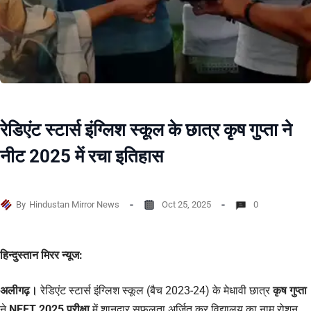
रेडिएंट स्टार्स इंग्लिश स्कूल के छात्र कृष गुप्ता ने
नीट 2025 में रचा इतिहास
By
Hindustan Mirror News
Oct 25, 2025
0
हिन्दुस्तान मिरर न्यूज:
अलीगढ़।
रेडिएंट स्टार्स इंग्लिश स्कूल (बैच 2023-24) के मेधावी छात्र
कृष गुप्ता
ने
NEET 2025 परीक्षा
में शानदार सफलता अर्जित कर विद्यालय का नाम रोशन