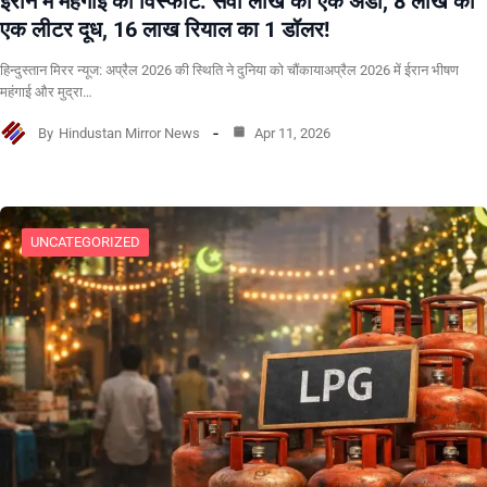
ईरान में महंगाई का विस्फोट: सवा लाख का एक अंडा, 8 लाख का
एक लीटर दूध, 16 लाख रियाल का 1 डॉलर!
हिन्दुस्तान मिरर न्यूज: अप्रैल 2026 की स्थिति ने दुनिया को चौंकायाअप्रैल 2026 में ईरान भीषण
महंगाई और मुद्रा…
By
Hindustan Mirror News
Apr 11, 2026
UNCATEGORIZED