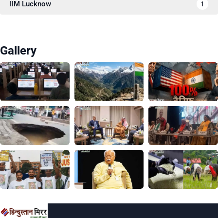
IIM Lucknow
1
Gallery