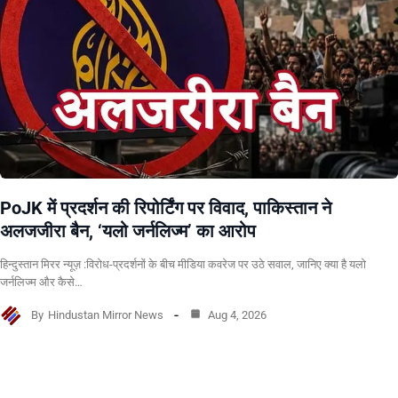
PoJK में प्रदर्शन की रिपोर्टिंग पर विवाद, पाकिस्तान ने
अलजजीरा बैन, ‘यलो जर्नलिज्म’ का आरोप
हिन्दुस्तान मिरर न्यूज़ :विरोध-प्रदर्शनों के बीच मीडिया कवरेज पर उठे सवाल, जानिए क्या है यलो
जर्नलिज्म और कैसे…
By
Hindustan Mirror News
Aug 4, 2026