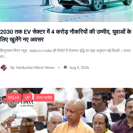
2030 तक EV सेक्टर में 4 करोड़ नौकरियों की उम्मीद, युवाओं के
लिए खुलेंगे नए अवसर
हिन्दुस्तान मिरर न्यूज़ : Adecco India की रिपोर्ट में रोजगार वृद्धि का बड़ा अनुमान नई दिल्ली। भारत
का…
By
Hindustan Mirror News
Aug 5, 2026
DELHI
UP
उत्तर प्रदेश