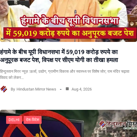
हंगामे के बीच यूपी विधानसभा में 59,019 करोड़ रुपये का
अनुपूरक बजट पेश, विपक्ष पर सीएम योगी का तीखा हमला
हिन्दुस्तान मिरर न्यूज़ :ऊर्जा, उद्योग, ग्रामीण विकास और स्वास्थ्य पर विशेष जोर; राम मंदिर चढ़ावा
विवाद को लेकर…
By
Hindustan Mirror News
Aug 4, 2026
DELHI
देश-विदेश