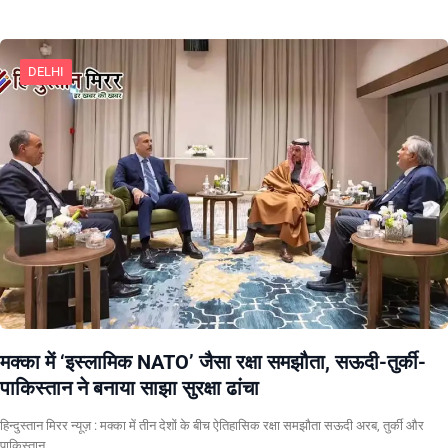
DELHI
मक्का में ‘इस्लामिक NATO’ जैसा रक्षा समझौता, सऊदी-तुर्की-
पाकिस्तान ने बनाया साझा सुरक्षा ढांचा
हिन्दुस्तान मिरर न्यूज़ : मक्का में तीन देशों के बीच ऐतिहासिक रक्षा समझौता सऊदी अरब, तुर्की और
पाकिस्तान…