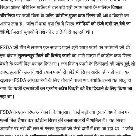
स्थित ओल्ड मेडिसिन मार्केट में चल रही श्री श्याम फार्मा के मालिक
विशाल
चौरसिया
पर फर्जी बिलों के जरिए
कोडीन युक्त कफ सिरप
की अवैध बिक्री का
आरोप लगा है। जांच में पाया गया कि ये सिरप
नशेड़ियों को ऊंचे दामों पर बेचे जा
रहे थे
, जिससे युवाओं में नशे की लत तेजी से बढ़ रही थी।
FSDA की टीम ने लगभग एक सप्ताह पहले श्री श्याम फार्मा पर छापेमारी की थी।
इस दौरान
सुल्तानपुर जिले की विनोद फार्मा
को भारी मात्रा में कोडीन कफ सिरप
बेचने के फर्जी बिल बरामद किए गए। जब विनोद फार्मा के रिकॉर्ड्स की जांच हुई, तो
स्पष्ट हुआ कि उन्होंने श्री श्याम फार्मा से कोई भी सिरप खरीदा ही नहीं था। यह
खुलासा FSDA अधिकारियों के लिए चौंकाने वाला था, क्योंकि इससे यह सिद्ध हो
गया कि
फर्जी दस्तावेजों का प्रयोग अवैध बिक्री को वैध दिखाने के लिए किया जा
रहा था।
FSDA के एक वरिष्ठ अधिकारी के अनुसार, “कई बड़ी दवा दुकानें अपने नाम पर
फर्जी बिल तैयार कर कोडीन सिरप की कालाबाजारी
में शामिल हैं। यह सिरप
आमतौर पर नशे की लत से ग्रस्त युवाओं को ऊंचे दामों में बेचा जा रहा था।” जांच