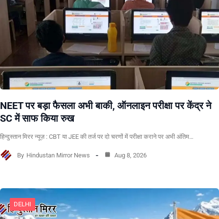
NEET पर बड़ा फैसला अभी बाकी, ऑनलाइन परीक्षा पर केंद्र ने
SC में साफ किया रुख
हिन्दुस्तान मिरर न्यूज़ : CBT या JEE की तर्ज पर दो चरणों में परीक्षा कराने पर अभी अंतिम…
By
Hindustan Mirror News
Aug 8, 2026
DELHI