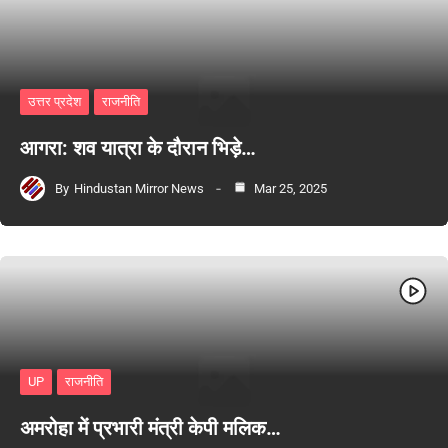
उत्तर प्रदेश
राजनीति
आगरा: शव यात्रा के दौरान भिड़े…
By
Hindustan Mirror News
Mar 25, 2025
UP
राजनीति
अमरोहा में प्रभारी मंत्री केपी मलिक…