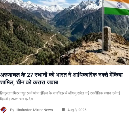
अरुणाचल के 27 स्थानों को भारत ने आधिकारिक नक्शे मेंकिया
शामिल, चीन को करारा जवाब
हिन्दुस्तान मिरर न्यूज़ :सर्वे ऑफ इंडिया के मानचित्र में लोंगजू समेत कई रणनीतिक स्थान दर्जनई
दिल्ली। अरुणाचल प्रदेश…
By
Hindustan Mirror News
Aug 8, 2026