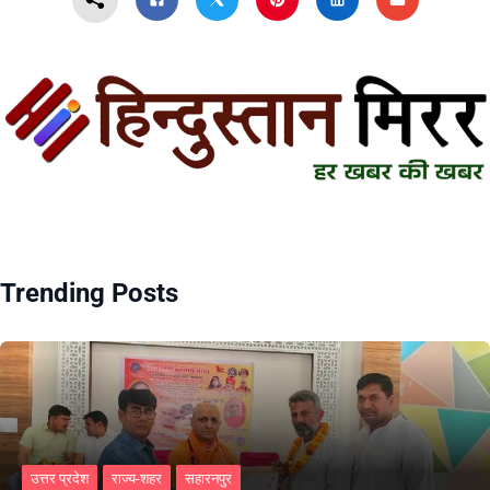
Trending Posts
उत्तर प्रदेश
राज्य-शहर
सहारनपुर