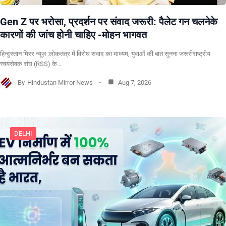
Gen Z पर भरोसा, प्रदर्शन पर संवाद जरूरी: पैलेट गन चलनेके
कारणों की जांच होनी चाहिए -मोहन भागवत
हिन्दुस्तान मिरर न्यूज़ :लोकतंत्र में विरोध संवाद का माध्यम, युवाओं की बात सुनना जरूरीराष्ट्रीय
स्वयंसेवक संघ (RSS) के…
By
Hindustan Mirror News
Aug 7, 2026
DELHI