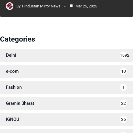
By
Hindustan Mirror News
Mar 25, 2025
Categories
Delhi
1692
e-com
10
Fashion
1
Gramin Bharat
22
IGNOU
26