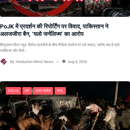
PoJK में प्रदर्शन की रिपोर्टिंग पर विवाद, पाकिस्तान ने
अलजजीरा बैन, ‘यलो जर्नलिज्म’ का आरोप
हिन्दुस्तान मिरर न्यूज़ :विरोध-प्रदर्शनों के बीच मीडिया कवरेज पर उठे सवाल, जानिए क्या है यलो
जर्नलिज्म और कैसे…
By
Hindustan Mirror News
Aug 4, 2026
DELHI
UP
उत्तर प्रदेश
मेरठ,