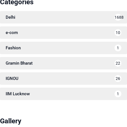
Categories
Delhi
1688
e-com
10
Fashion
1
Gramin Bharat
22
IGNOU
26
IIM Lucknow
1
Gallery