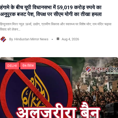
हंगामे के बीच यूपी विधानसभा में 59,019 करोड़ रुपये का
अनुपूरक बजट पेश, विपक्ष पर सीएम योगी का तीखा हमला
हिन्दुस्तान मिरर न्यूज़ :ऊर्जा, उद्योग, ग्रामीण विकास और स्वास्थ्य पर विशेष जोर; राम मंदिर चढ़ावा
विवाद को लेकर…
By
Hindustan Mirror News
Aug 4, 2026
DELHI
देश-विदेश