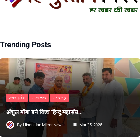
Trending Posts
उत्तर प्रदेश
राज्य-शहर
सहारनपुर
अंशुल मोंगा बने विश्व हिन्दू महासंघ…
By
Hindustan Mirror News
Mar 25, 2025