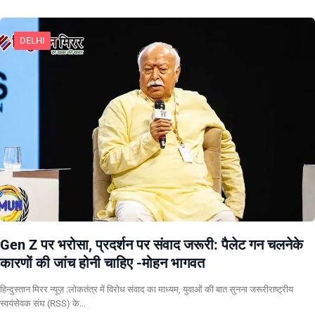
DELHI
Gen Z पर भरोसा, प्रदर्शन पर संवाद जरूरी: पैलेट गन चलनेके
कारणों की जांच होनी चाहिए -मोहन भागवत
हिन्दुस्तान मिरर न्यूज़ :लोकतंत्र में विरोध संवाद का माध्यम, युवाओं की बात सुनना जरूरीराष्ट्रीय
स्वयंसेवक संघ (RSS) के…