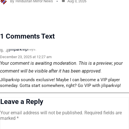
By
Hindustan Mirror News
Aug 3, 2026
1 Comments Text
jiliparkvip
says:
December 23, 2025 at 12:27 am
Your comment is awaiting moderation. This is a preview; your
comment will be visible after it has been approved.
Jiliparkvip sounds exclusive! Maybe I can become a VIP player
someday. Gotta start somewhere, right? Go VIP with jiliparkvip!
Leave a Reply
Your email address will not be published.
Required fields are
marked
*