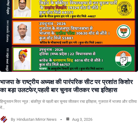
भाजपा के राष्ट्रीय अध्यक्ष की पारंपरिक सीट पर प्रशांत किशोर
का बड़ा उलटफेर,पहली बार चुनाव जीतकर रचा इतिहास
हिन्दुस्तान मिरर न्यूज़ : बांकीपुर से पहली बार चुनाव जीतकर रचा इतिहास, गुजरात में भाजपा और दतिया
में…
By
Hindustan Mirror News
Aug 3, 2026