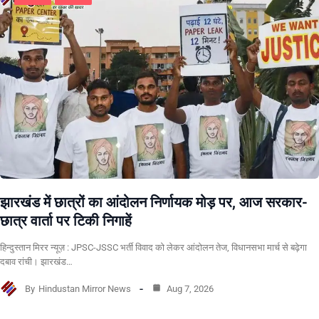
झारखंड में छात्रों का आंदोलन निर्णायक मोड़ पर, आज सरकार-
छात्र वार्ता पर टिकी निगाहें
हिन्दुस्तान मिरर न्यूज़ : JPSC-JSSC भर्ती विवाद को लेकर आंदोलन तेज, विधानसभा मार्च से बढ़ेगा
दबाव रांची। झारखंड…
By
Hindustan Mirror News
Aug 7, 2026