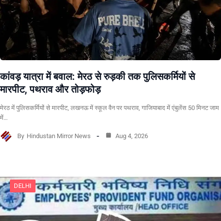
कांवड़ यात्रा में बवाल: मेरठ से रुड़की तक पुलिसकर्मियों से
मारपीट, पथराव और तोड़फोड़
मेरठ में पुलिसकर्मियों से मारपीट, लखनऊ में स्कूल वैन पर पथराव, गाजियाबाद में एंबुलेंस 50 मिनट जाम
में…
By
Hindustan Mirror News
Aug 4, 2026
DELHI