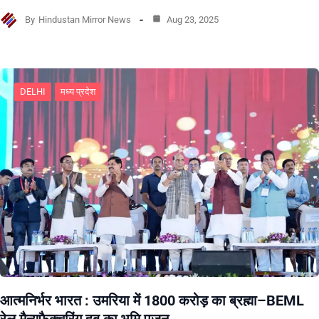
By
Hindustan Mirror News
Aug 23, 2025
DELHI
मध्य प्रदेश
आत्मनिर्भर भारत : उमरिया में 1800 करोड़ का ब्रह्मा–BEML