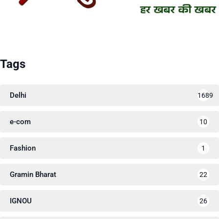
Tags
Delhi
1689
e-com
10
Fashion
1
Gramin Bharat
22
IGNOU
26