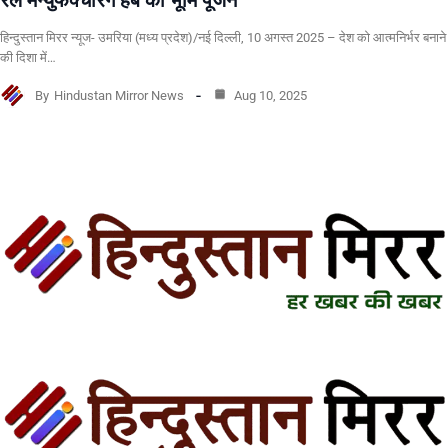
रेल मैन्युफैक्चरिंग हब का भूमि पूजन
हिन्दुस्तान मिरर न्यूज- उमरिया (मध्य प्रदेश)/नई दिल्ली, 10 अगस्त 2025 – देश को आत्मनिर्भर बनाने
की दिशा में…
By
Hindustan Mirror News
Aug 10, 2025