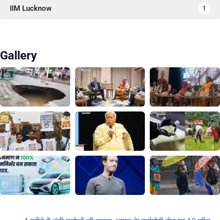
IIM Lucknow
1
Gallery