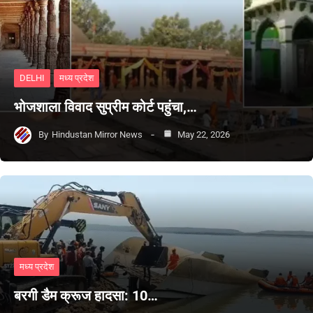
DELHI
मध्य प्रदेश
भोजशाला विवाद सुप्रीम कोर्ट पहुंचा,…
By
Hindustan Mirror News
May 22, 2026
मध्य प्रदेश
बरगी डैम क्रूज हादसा: 10…