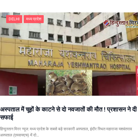
DELHI
मध्य प्रदेश
अस्पताल में चूहों के काटने से दो नवजातों की मौत ! प्रशासन ने दी
सफाई
हिन्दुस्तान मिरर न्यूज: मध्य प्रदेश के सबसे बड़े सरकारी अस्पताल, इंदौर स्थित महाराजा यशवंतराव
अस्पताल (एमवायएच) में दो…