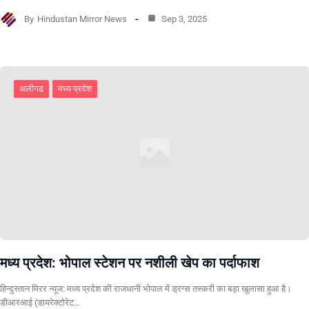
By
Hindustan Mirror News
Sep 3, 2025
अलीगढ
मध्य प्रदेश
मध्य प्रदेश: भोपाल स्टेशन पर नशीली खेप का पर्दाफाश
हिन्दुस्तान मिरर न्यूज: मध्य प्रदेश की राजधानी भोपाल में ड्रग्स तस्करी का बड़ा खुलासा हुआ है।
डीआरआई (डायरेक्टोरेट…