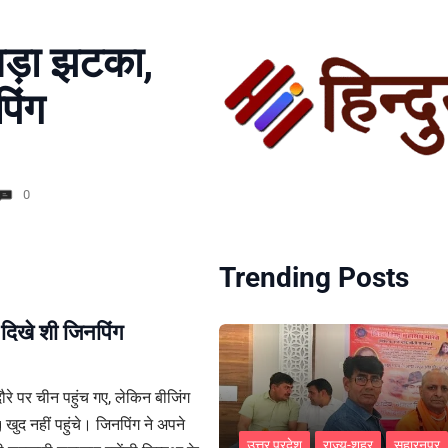
 बड़ा झटका,
पिंग
0
Trending Posts
 दिखे शी जिनपिंग
े पर चीन पहुंच गए, लेकिन बीजिंग
खुद नहीं पहुंचे। जिनपिंग ने अपने
उत्तर प्रदेश
राज्य-शहर
सहारनपुर