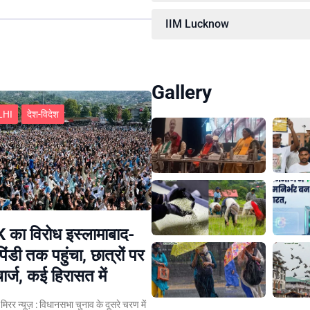
IIM Lucknow
Gallery
LHI
देश-विदेश
का विरोध इस्लामाबाद-
िंडी तक पहुंचा, छात्रों पर
ार्ज, कई हिरासत में
न मिरर न्यूज़ : विधानसभा चुनाव के दूसरे चरण में