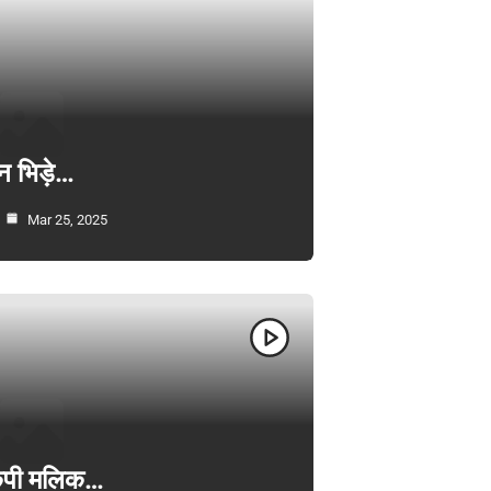
न भिड़े…
Mar 25, 2025
ी केपी मलिक…