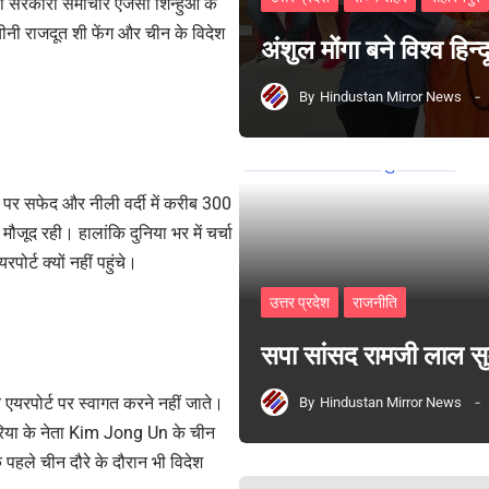
की सरकारी समाचार एजेंसी शिन्हुआ के
 चीनी राजदूत शी फेंग और चीन के विदेश
अंशुल मोंगा बने विश्व हिन
By
Hindustan Mirror News
्ट पर सफेद और नीली वर्दी में करीब 300
ौजूद रही। हालांकि दुनिया भर में चर्चा
ोर्ट क्यों नहीं पहुंचे।
उत्तर प्रदेश
राजनीति
सपा सांसद रामजी लाल 
ि एयरपोर्ट पर स्वागत करने नहीं जाते।
By
Hindustan Mirror News
रिया के नेता Kim Jong Un के चीन
 के पहले चीन दौरे के दौरान भी विदेश