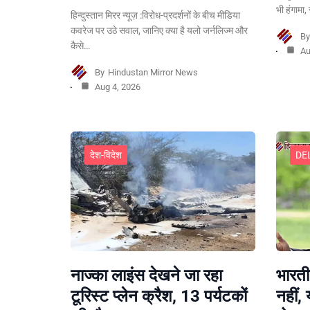
भी हंगामा
हिन्दुस्तान मिरर न्यूज़ :विरोध-प्रदर्शनों के बीच मीडिया
कवरेज पर उठे सवाल, जानिए क्या है यलो जर्नलिज्म और
B
कैसे…
Au
By
Hindustan Mirror News
Aug 4, 2026
देश-विदेश
DE
नाज्का लाइंस देखने जा रहा
भारती
टूरिस्ट प्लेन क्रैश, 13 पर्यटकों
नहीं,