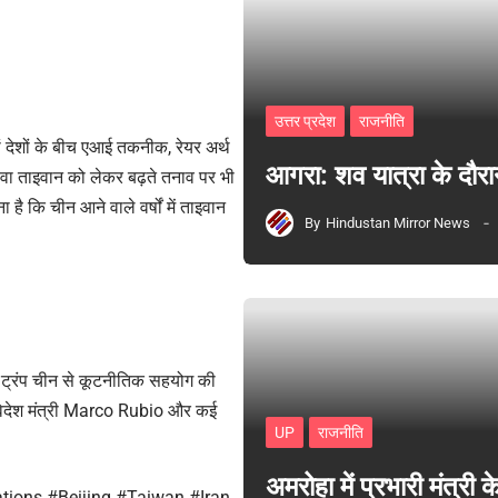
उत्तर प्रदेश
राजनीति
ों देशों के बीच एआई तकनीक, रेयर अर्थ
आगरा: शव यात्रा के दौरा
लावा ताइवान को लेकर बढ़ते तनाव पर भी
है कि चीन आने वाले वर्षों में ताइवान
By
Hindustan Mirror News
ें ट्रंप चीन से कूटनीतिक सहयोग की
थ, विदेश मंत्री Marco Rubio और कई
UP
राजनीति
अमरोहा में प्रभारी मंत्र
ions #Beijing #Taiwan #Iran