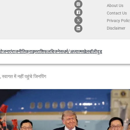
About Us
Contact
Us
Privacy Poli
Disclaimer
योजनाएं
राजनीति
क्राइम
राशिफल
बिजनेस
धर्म/अध्यात्म
खेल
बॉलीवुड
स्वागत में नहीं पहुंचे जिनपिंग