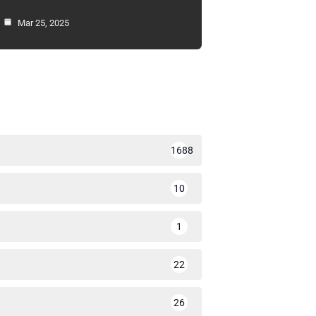
Mar 25, 2025
1688
10
1
22
26