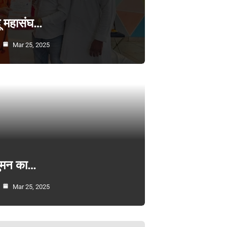
्दू महासंघ…
Mar 25, 2025
सुमन का…
Mar 25, 2025