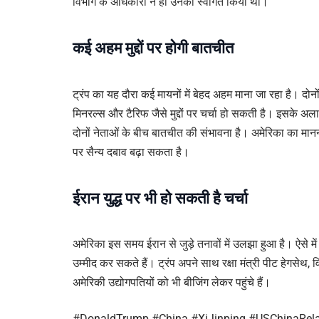
विभाग के अधिकारी ने ही उनका स्वागत किया था।
कई अहम मुद्दों पर होगी बातचीत
ट्रंप का यह दौरा कई मायनों में बेहद अहम माना जा रहा है। दोन
मिनरल्स और टैरिफ जैसे मुद्दों पर चर्चा हो सकती है। इसके अ
दोनों नेताओं के बीच बातचीत की संभावना है। अमेरिका का मानना 
पर सैन्य दबाव बढ़ा सकता है।
ईरान युद्ध पर भी हो सकती है चर्चा
अमेरिका इस समय ईरान से जुड़े तनावों में उलझा हुआ है। ऐसे म
उम्मीद कर सकते हैं। ट्रंप अपने साथ रक्षा मंत्री पीट हेगसे
अमेरिकी उद्योगपतियों को भी बीजिंग लेकर पहुंचे हैं।
#DonaldTrump #China #XiJinping #USChinaRelat