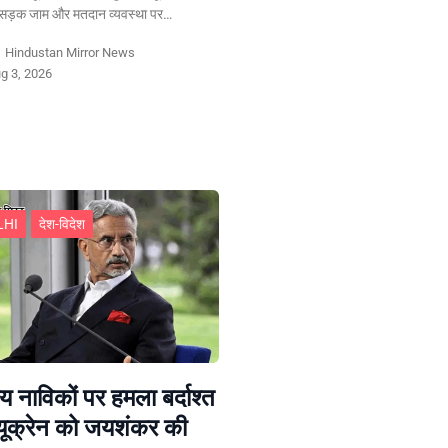
, सड़क जाम और मतदान व्यवस्था पर…
y
Hindustan Mirror News
g 3, 2026
LHI
देश-विदेश
य नाविकों पर हमला बर्दाश्त
 यूक्रेन को जयशंकर की