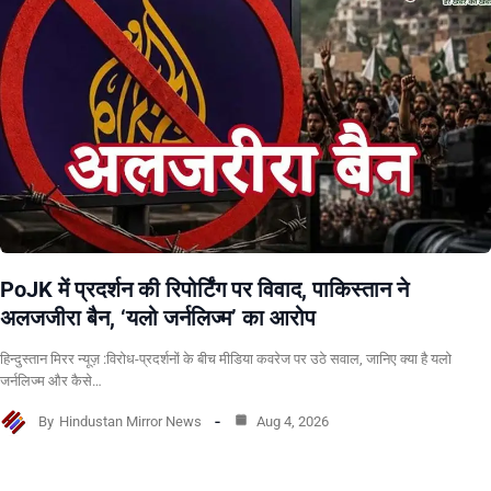
PoJK में प्रदर्शन की रिपोर्टिंग पर विवाद, पाकिस्तान ने
अलजजीरा बैन, ‘यलो जर्नलिज्म’ का आरोप
हिन्दुस्तान मिरर न्यूज़ :विरोध-प्रदर्शनों के बीच मीडिया कवरेज पर उठे सवाल, जानिए क्या है यलो
जर्नलिज्म और कैसे…
By
Hindustan Mirror News
Aug 4, 2026