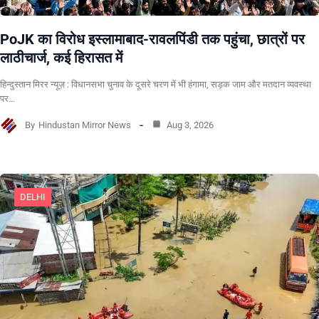
PoJK का विरोध इस्लामाबाद-रावलपिंडी तक पहुंचा, छात्रों पर
लाठीचार्ज, कई हिरासत में
हिन्दुस्तान मिरर न्यूज़ : विधानसभा चुनाव के दूसरे चरण में भी हंगामा, सड़क जाम और मतदान व्यवस्था
पर…
By
Hindustan Mirror News
Aug 3, 2026
DELHI