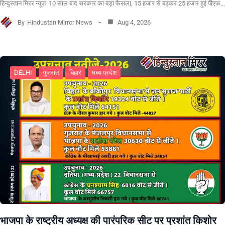
हिन्दुस्तान मिरर न्यूज़ :10 साल बाद सरकार का बड़ा फैसला, 15 हजार से बढ़कर 25 हजार हुई पीएफ…
By
Hindustan Mirror News
Aug 4, 2026
DELHI
गुजरात
बिहार
मध्य प्रदेश
भाजपा के राष्ट्रीय अध्यक्ष की पारंपरिक सीट पर प्रशांत किशोर