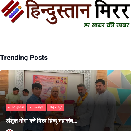
Trending Posts
उत्तर प्रदेश
राज्य-शहर
सहारनपुर
अंशुल मोंगा बने विश्व हिन्दू महासंघ…