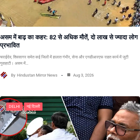
असम में बाढ़ का कहर: 82 से अधिक मौतें, दो लाख से ज्यादा लोग
प्रभावित
चराईदेव, शिवसागर समेत कई जिलों में हालात गंभीर, सेना और एनडीआरएफ राहत कार्य में जुटी
गुवाहाटी। असम में…
By
Hindustan Mirror News
Aug 3, 2026
DELHI
नई दिल्ली