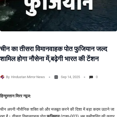
चीन का तीसरा विमानवाहक पोत फुजियान जल्द
शामिल होगा नौसेना में,बढ़ेगी भारत की टेंशन
By
Hindustan Mirror News
Sep 14, 2025
0
हिन्दुस्तान मिरर न्यूज:
चीन अपनी नौसैनिक शक्ति को और मजबूत करने की दिशा में बड़ा कदम उठाने जा
रहा है। तीसरा विमानवाहक पोत
फुजियान
(टाइप-003) अब कमीशनिंग की कगार