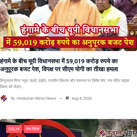
हंगामे के बीच यूपी विधानसभा में 59,019 करोड़ रुपये का
अनुपूरक बजट पेश, विपक्ष पर सीएम योगी का तीखा हमला
हिन्दुस्तान मिरर न्यूज़ :ऊर्जा, उद्योग, ग्रामीण विकास और स्वास्थ्य पर विशेष जोर; राम मंदिर चढ़ावा
विवाद को लेकर…
By
Hindustan Mirror News
Aug 4, 2026
DELHI
देश-विदेश