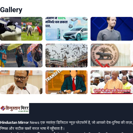
Gallery
Hindustan Mirror
News एक स्वतंत्र डिजिटल न्यूज़ प्लेटफॉर्म है, जो आपको देश-दुनिया की ताज़ा,
निष्पक्ष और सटीक खबरें सरल भाषा में पहुँचाता है।