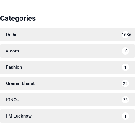
Categories
Delhi
1686
e-com
10
Fashion
1
Gramin Bharat
22
IGNOU
26
IIM Lucknow
1