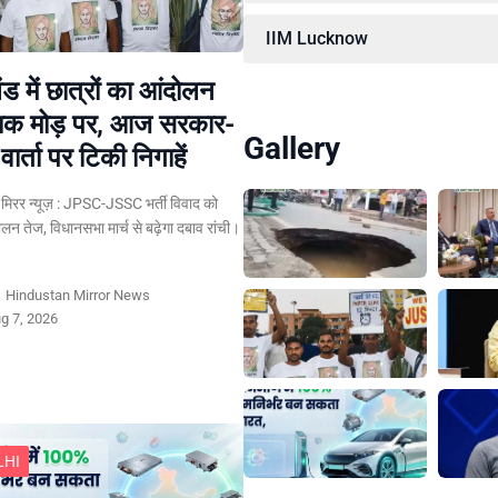
IIM Lucknow
ड में छात्रों का आंदोलन
ायक मोड़ पर, आज सरकार-
Gallery
वार्ता पर टिकी निगाहें
ान मिरर न्यूज़ : JPSC-JSSC भर्ती विवाद को
लन तेज, विधानसभा मार्च से बढ़ेगा दबाव रांची।
y
Hindustan Mirror News
g 7, 2026
LHI