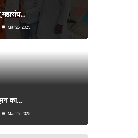
्दू महासंघ…
Mar 25, 2025
सुमन का…
Mar 25, 2025