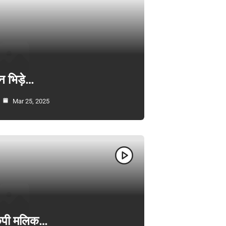
न भिड़े…
Mar 25, 2025
ी केपी मलिक…