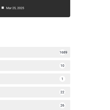
Mar 25, 2025
1689
10
1
22
26