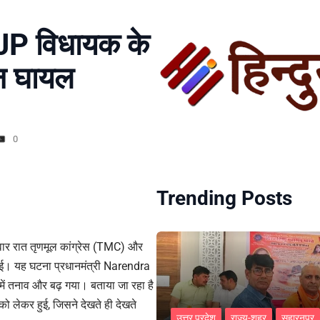
 BJP विधायक के
न घायल
0
Trending Posts
विवार रात तृणमूल कांग्रेस (TMC) और
 गई। यह घटना प्रधानमंत्री Narendra
ें तनाव और बढ़ गया। बताया जा रहा है
ो लेकर हुई, जिसने देखते ही देखते
उत्तर प्रदेश
राज्य-शहर
सहारनपुर