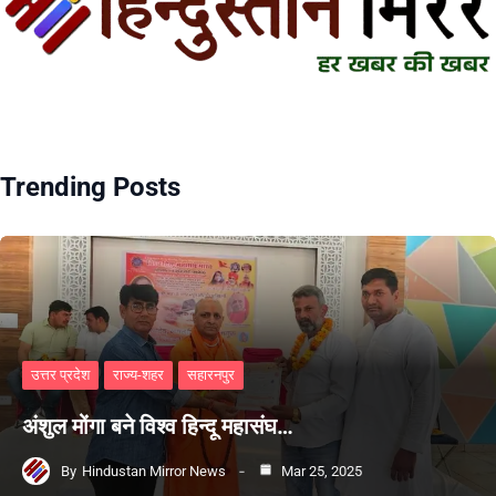
Trending Posts
उत्तर प्रदेश
राज्य-शहर
सहारनपुर
अंशुल मोंगा बने विश्व हिन्दू महासंघ…
By
Hindustan Mirror News
Mar 25, 2025