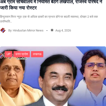
अब ग्राम सचिवालय में नियमित बैठेंगे लेखपाल, राजस्व परिषद ने
जारी किया नया रोस्टर
हिन्दुस्तान मिरर न्यूज़ :एक से अधिक हल्कों का प्रभार होने पर बदली व्यवस्था, दोपहर 2 बजे तक
उपस्थिति…
By
Hindustan Mirror News
Aug 4, 2026
UP
उत्तर प्रदेश
लखनऊ