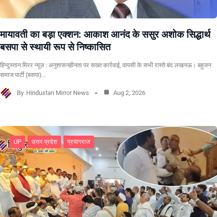
मायावती का बड़ा एक्शन: आकाश आनंद के ससुर अशोक सिद्धार्थ
बसपा से स्थायी रूप से निष्कासित
हिन्दुस्तान मिरर न्यूज़ : अनुशासनहीनता पर सख्त कार्रवाई, वापसी के सभी रास्ते बंद लखनऊ। बहुजन
समाज पार्टी (बसपा)…
By
Hindustan Mirror News
Aug 2, 2026
UP
उत्तर प्रदेश
प्रयागराज