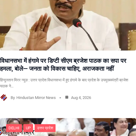
विधानसभा में हंगामे पर डिप्टी सीएम ब्रजेश पाठक का सपा पर
हमला, बोले— जनता को विकास चाहिए, अराजकता नहीं
हिन्दुस्तान मिरर न्यूज़ : उत्तर प्रदेश विधानसभा में हुए हंगामे के बाद प्रदेश के उपमुख्यमंत्री ब्रजेश
पाठक ने…
By
Hindustan Mirror News
Aug 4, 2026
DELHI
UP
उत्तर प्रदेश