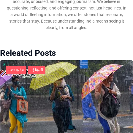
accurate, unbiased, and engaging journalism. We believe in
questioning, reflecting, and offering context, not just headlines. In
a world of fleeting information, we offer stories that resonate,
stories that stay. Because understanding India means seeing it
clearly, from all angles.
Releated Posts
उत्तर प्रदेश
नई दिल्ली