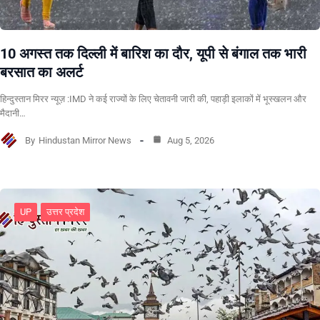
10 अगस्त तक दिल्ली में बारिश का दौर, यूपी से बंगाल तक भारी
बरसात का अलर्ट
हिन्दुस्तान मिरर न्यूज़ :IMD ने कई राज्यों के लिए चेतावनी जारी की, पहाड़ी इलाकों में भूस्खलन और
मैदानी…
By
Hindustan Mirror News
Aug 5, 2026
UP
उत्तर प्रदेश