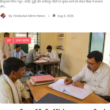
हिन्दुस्तान मिरर न्यूज़ : घोसी, दुद्धी और फरीदपुर सीटों पर चुनाव टलने को लेकर विपक्ष ने सरकार
और…
By
Hindustan Mirror News
Aug 4, 2026
UP
उत्तर प्रदेश