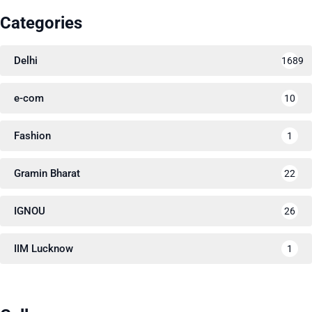
Categories
Delhi
1689
e-com
10
Fashion
1
Gramin Bharat
22
IGNOU
26
IIM Lucknow
1