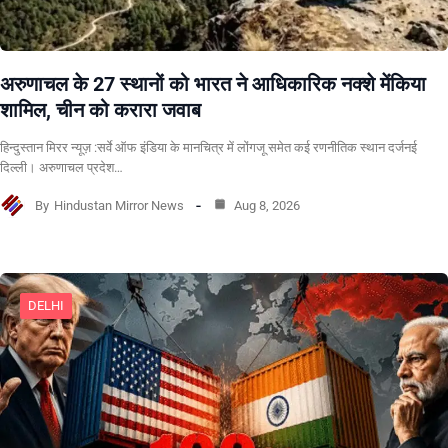
अरुणाचल के 27 स्थानों को भारत ने आधिकारिक नक्शे मेंकिया
शामिल, चीन को करारा जवाब
हिन्दुस्तान मिरर न्यूज़ :सर्वे ऑफ इंडिया के मानचित्र में लोंगजू समेत कई रणनीतिक स्थान दर्जनई
दिल्ली। अरुणाचल प्रदेश…
By
Hindustan Mirror News
Aug 8, 2026
DELHI