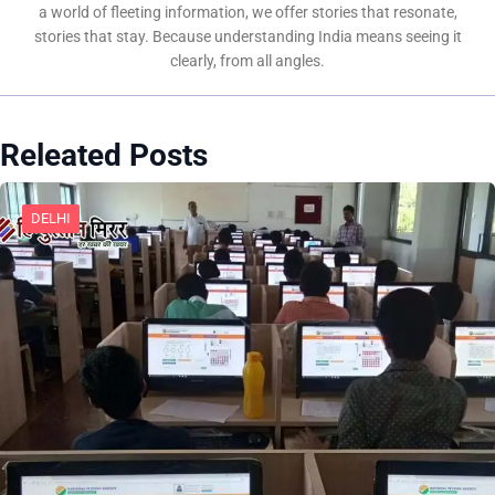
a world of fleeting information, we offer stories that resonate,
stories that stay. Because understanding India means seeing it
clearly, from all angles.
Releated Posts
DELHI