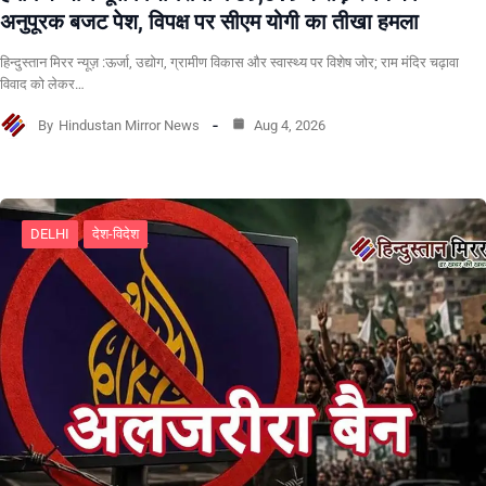
अनुपूरक बजट पेश, विपक्ष पर सीएम योगी का तीखा हमला
हिन्दुस्तान मिरर न्यूज़ :ऊर्जा, उद्योग, ग्रामीण विकास और स्वास्थ्य पर विशेष जोर; राम मंदिर चढ़ावा
विवाद को लेकर…
By
Hindustan Mirror News
Aug 4, 2026
DELHI
देश-विदेश