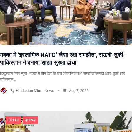
मक्का में ‘इस्लामिक NATO’ जैसा रक्षा समझौता, सऊदी-तुर्की-
पाकिस्तान ने बनाया साझा सुरक्षा ढांचा
हिन्दुस्तान मिरर न्यूज़ : मक्का में तीन देशों के बीच ऐतिहासिक रक्षा समझौता सऊदी अरब, तुर्की और
पाकिस्तान…
By
Hindustan Mirror News
Aug 7, 2026
DELHI
झारखंड