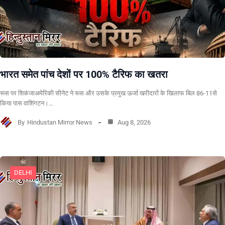
भारत समेत पांच देशों पर 100% टैरिफ का खतरा
रूस पर शिकंजाअमेरिकी सीनेट ने रूस और उसके प्रमुख ऊर्जा खरीदारों के खिलाफ बिल 86-11से
किया पास वाशिंगटन।…
By
Hindustan Mirror News
Aug 8, 2026
DELHI