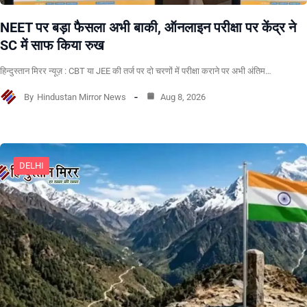
NEET पर बड़ा फैसला अभी बाकी, ऑनलाइन परीक्षा पर केंद्र ने
SC में साफ किया रुख
हिन्दुस्तान मिरर न्यूज़ : CBT या JEE की तर्ज पर दो चरणों में परीक्षा कराने पर अभी अंतिम…
By
Hindustan Mirror News
Aug 8, 2026
DELHI