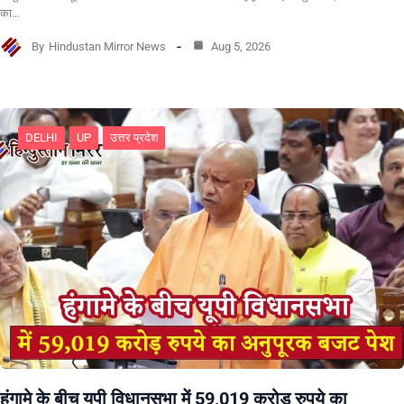
का…
By
Hindustan Mirror News
Aug 5, 2026
DELHI
UP
उत्तर प्रदेश
हंगामे के बीच यूपी विधानसभा में 59,019 करोड़ रुपये का