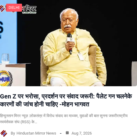
DELHI
Gen Z पर भरोसा, प्रदर्शन पर संवाद जरूरी: पैलेट गन चलनेके
कारणों की जांच होनी चाहिए -मोहन भागवत
हिन्दुस्तान मिरर न्यूज़ :लोकतंत्र में विरोध संवाद का माध्यम, युवाओं की बात सुनना जरूरीराष्ट्रीय
स्वयंसेवक संघ (RSS) के…
By
Hindustan Mirror News
Aug 7, 2026