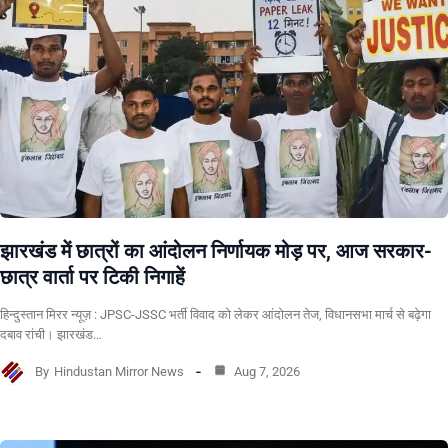
झारखंड में छात्रों का आंदोलन निर्णायक मोड़ पर, आज सरकार-
छात्र वार्ता पर टिकी निगाहें
हिन्दुस्तान मिरर न्यूज़ : JPSC-JSSC भर्ती विवाद को लेकर आंदोलन तेज, विधानसभा मार्च से बढ़ेगा
दबाव रांची। झारखंड…
By
Hindustan Mirror News
Aug 7, 2026