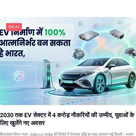
DELHI
2030 तक EV सेक्टर में 4 करोड़ नौकरियों की उम्मीद, युवाओं के
लिए खुलेंगे नए अवसर
हिन्दुस्तान मिरर न्यूज़ : Adecco India की रिपोर्ट में रोजगार वृद्धि का बड़ा अनुमान नई दिल्ली। भारत