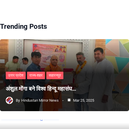
Trending Posts
उत्तर प्रदेश
राज्य-शहर
सहारनपुर
अंशुल मोंगा बने विश्व हिन्दू महासंघ…
By
Hindustan Mirror News
Mar 25, 2025