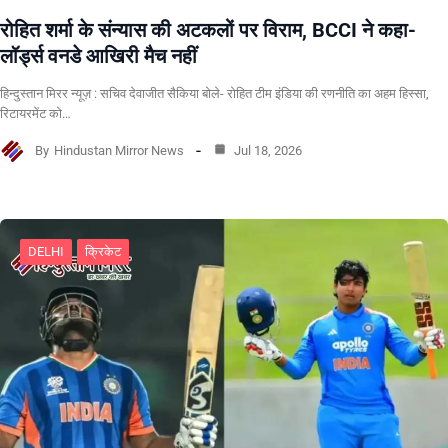
रोहित शर्मा के संन्यास की अटकलों पर विराम, BCCI ने कहा-
लॉर्ड्स वनडे आखिरी मैच नहीं
हिन्दुस्तान मिरर न्यूज़ : सचिव देवाजीत सैकिया बोले- रोहित टीम इंडिया की रणनीति का अहम हिस्सा,
रिटायरमेंट को…
By
Hindustan Mirror News
Jul 18, 2026
DELHI
क्रिकेट