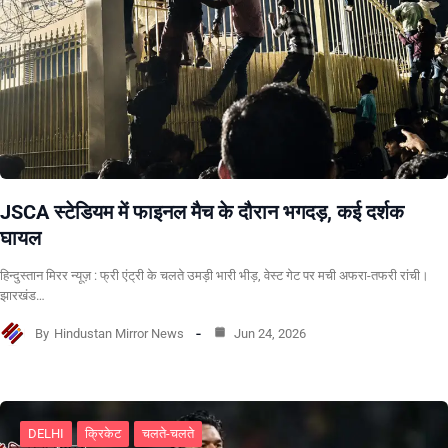
JSCA स्टेडियम में फाइनल मैच के दौरान भगदड़, कई दर्शक
घायल
हिन्दुस्तान मिरर न्यूज़ : फ्री एंट्री के चलते उमड़ी भारी भीड़, वेस्ट गेट पर मची अफरा-तफरी रांची।
झारखंड…
By
Hindustan Mirror News
Jun 24, 2026
DELHI
क्रिकेट
चलते-चलते