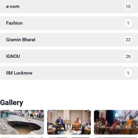
e-com
10
Fashion
1
Gramin Bharat
22
IGNOU
26
IIM Lucknow
1
Gallery