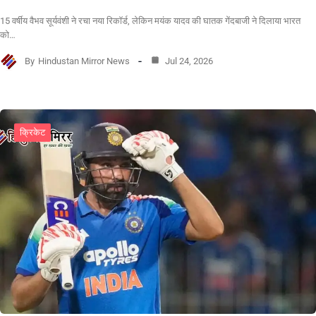
15 वर्षीय वैभव सूर्यवंशी ने रचा नया रिकॉर्ड, लेकिन मयंक यादव की घातक गेंदबाजी ने दिलाया भारत
को…
By
Hindustan Mirror News
Jul 24, 2026
क्रिकेट