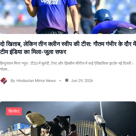
दो खिताब, लेकिन तीन क्लीन स्वीप की टीस: गौतम गंभीर के दौर में
टीम इंडिया का मिला-जुला सफर
हिन्दुस्तान मिरर न्यूज़ : टी20 में बुलंदी, टेस्ट और द्विपक्षीय सीरीज में कई ऐतिहासिक झटके नई दिल्ली।
गौतम…
By
Hindustan Mirror News
Jun 29, 2026
क्रिकेट