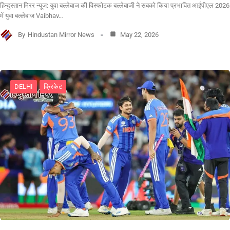
हिन्दुस्तान मिरर न्यूज: युवा बल्लेबाज की विस्फोटक बल्लेबाजी ने सबको किया प्रभावित आईपीएल 2026
में युवा बल्लेबाज Vaibhav…
By
Hindustan Mirror News
May 22, 2026
DELHI
क्रिकेट