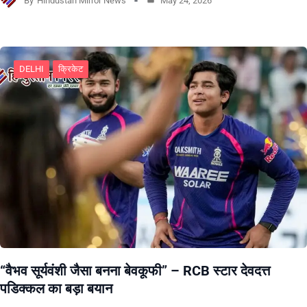
By
Hindustan Mirror News
May 24, 2026
DELHI
क्रिकेट
“वैभव सूर्यवंशी जैसा बनना बेवकूफी” – RCB स्टार देवदत्त
पडिक्कल का बड़ा बयान