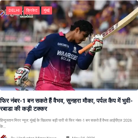
DELHI
क्रिकेट
मुंबई
फिर नंबर-1 बन सकते हैं वैभव, सुनहरा मौका, पर्पल कैप में भुवी-
रबाडा की कड़ी टक्कर
हिन्दुस्तान मिरर न्यूज: मुंबई के खिलाफ बड़ी पारी से फिर नंबर-1 बन सकते हैं वैभव आईपीएल 2026
के…