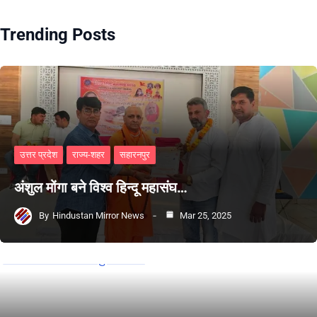
Trending Posts
उत्तर प्रदेश
राज्य-शहर
सहारनपुर
अंशुल मोंगा बने विश्व हिन्दू महासंघ…
By
Hindustan Mirror News
Mar 25, 2025