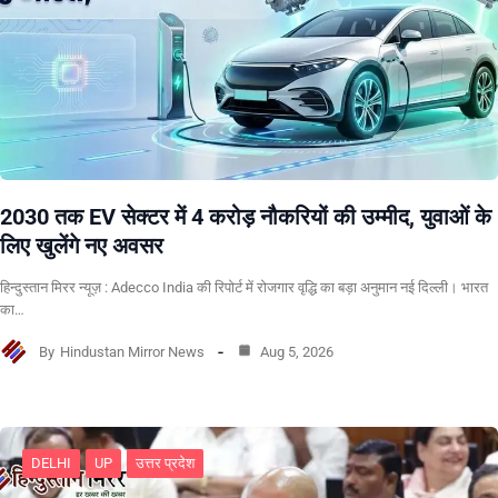
2030 तक EV सेक्टर में 4 करोड़ नौकरियों की उम्मीद, युवाओं के
लिए खुलेंगे नए अवसर
हिन्दुस्तान मिरर न्यूज़ : Adecco India की रिपोर्ट में रोजगार वृद्धि का बड़ा अनुमान नई दिल्ली। भारत
का…
By
Hindustan Mirror News
Aug 5, 2026
DELHI
UP
उत्तर प्रदेश