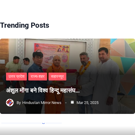
Trending Posts
उत्तर प्रदेश
राज्य-शहर
सहारनपुर
अंशुल मोंगा बने विश्व हिन्दू महासंघ…
By
Hindustan Mirror News
Mar 25, 2025