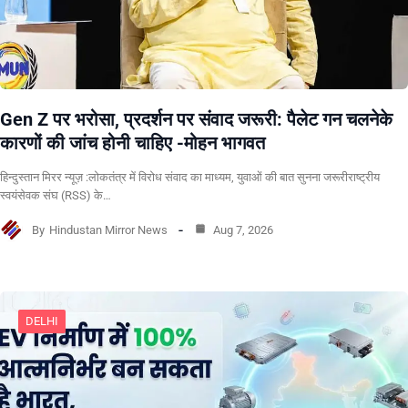
Gen Z पर भरोसा, प्रदर्शन पर संवाद जरूरी: पैलेट गन चलनेके
कारणों की जांच होनी चाहिए -मोहन भागवत
हिन्दुस्तान मिरर न्यूज़ :लोकतंत्र में विरोध संवाद का माध्यम, युवाओं की बात सुनना जरूरीराष्ट्रीय
स्वयंसेवक संघ (RSS) के…
By
Hindustan Mirror News
Aug 7, 2026
DELHI