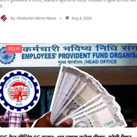
मेरठ में पुलिसकर्मियों से मारपीट, लखनऊ में स्कूल वैन पर पथराव, गाजियाबाद में एंबुलेंस 50 मिनट जाम
में…
By
Hindustan Mirror News
Aug 4, 2026
DELHI