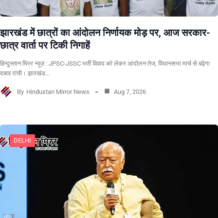
झारखंड में छात्रों का आंदोलन निर्णायक मोड़ पर, आज सरकार-
छात्र वार्ता पर टिकी निगाहें
हिन्दुस्तान मिरर न्यूज़ : JPSC-JSSC भर्ती विवाद को लेकर आंदोलन तेज, विधानसभा मार्च से बढ़ेगा
दबाव रांची। झारखंड…
By
Hindustan Mirror News
Aug 7, 2026
DELHI