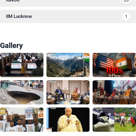
IIM Lucknow
1
Gallery