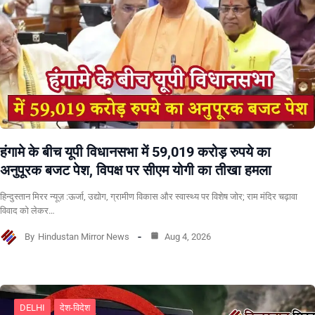
हंगामे के बीच यूपी विधानसभा में 59,019 करोड़ रुपये का
अनुपूरक बजट पेश, विपक्ष पर सीएम योगी का तीखा हमला
हिन्दुस्तान मिरर न्यूज़ :ऊर्जा, उद्योग, ग्रामीण विकास और स्वास्थ्य पर विशेष जोर; राम मंदिर चढ़ावा
विवाद को लेकर…
By
Hindustan Mirror News
Aug 4, 2026
DELHI
देश-विदेश