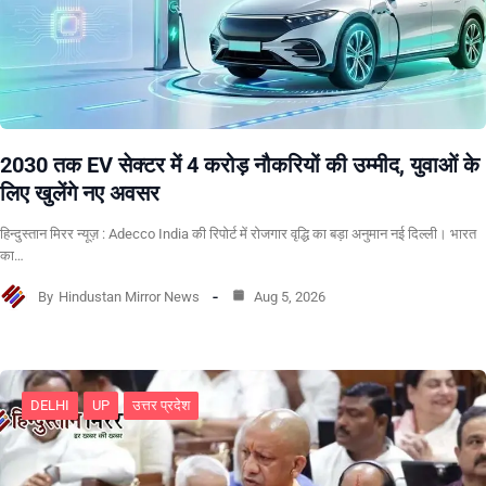
2030 तक EV सेक्टर में 4 करोड़ नौकरियों की उम्मीद, युवाओं के
लिए खुलेंगे नए अवसर
हिन्दुस्तान मिरर न्यूज़ : Adecco India की रिपोर्ट में रोजगार वृद्धि का बड़ा अनुमान नई दिल्ली। भारत
का…
By
Hindustan Mirror News
Aug 5, 2026
DELHI
UP
उत्तर प्रदेश