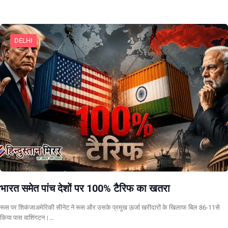
DELHI
भारत समेत पांच देशों पर 100% टैरिफ का खतरा
रूस पर शिकंजाअमेरिकी सीनेट ने रूस और उसके प्रमुख ऊर्जा खरीदारों के खिलाफ बिल 86-11से
किया पास वाशिंगटन।…