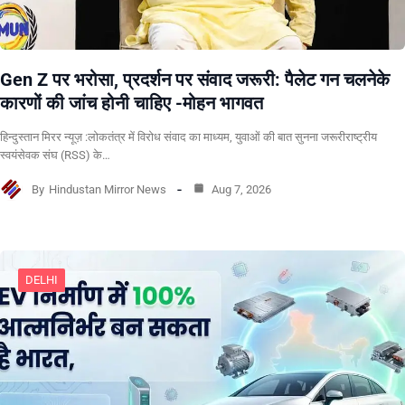
Gen Z पर भरोसा, प्रदर्शन पर संवाद जरूरी: पैलेट गन चलनेके
कारणों की जांच होनी चाहिए -मोहन भागवत
हिन्दुस्तान मिरर न्यूज़ :लोकतंत्र में विरोध संवाद का माध्यम, युवाओं की बात सुनना जरूरीराष्ट्रीय
स्वयंसेवक संघ (RSS) के…
By
Hindustan Mirror News
Aug 7, 2026
DELHI