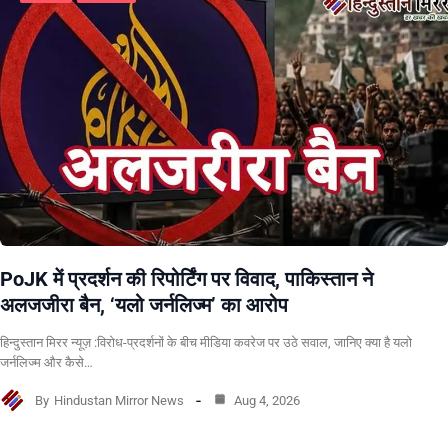
PoJK में प्रदर्शन की रिपोर्टिंग पर विवाद, पाकिस्तान ने
अलजजीरा बैन, ‘यलो जर्नलिज्म’ का आरोप
हिन्दुस्तान मिरर न्यूज़ :विरोध-प्रदर्शनों के बीच मीडिया कवरेज पर उठे सवाल, जानिए क्या है यलो
जर्नलिज्म और कैसे…
By
Hindustan Mirror News
Aug 4, 2026