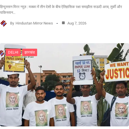
हिन्दुस्तान मिरर न्यूज़ : मक्का में तीन देशों के बीच ऐतिहासिक रक्षा समझौता सऊदी अरब, तुर्की और
पाकिस्तान…
By
Hindustan Mirror News
Aug 7, 2026
DELHI
झारखंड