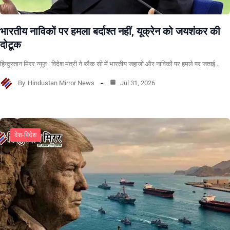
भारतीय नाविकों पर हमला बर्दाश्त नहीं, यूक्रेन को जयशंकर की
दोटूक
हिन्दुस्तान मिरर न्यूज़ : विदेश मंत्री ने ब्लैक सी में भारतीय जहाजों और नाविकों पर हमले पर जताई…
By
Hindustan Mirror News
Jul 31, 2026
देश-विदेश