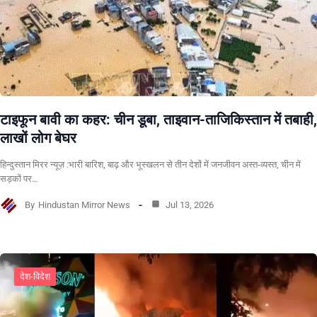
टाइफून बावी का कहर: चीन डूबा, ताइवान-ताजिकिस्तान में तबाही,
लाखों लोग बेघर
हिन्दुस्तान मिरर न्यूज़ :भारी बारिश, बाढ़ और भूस्खलन से तीन देशों में जनजीवन अस्त-व्यस्त, चीन में
सड़कों पर…
By
Hindustan Mirror News
Jul 13, 2026
देश-विदेश