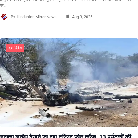
पर…
By
Hindustan Mirror News
Aug 3, 2026
देश-विदेश
नाज्का लाइंस देखने जा रहा टूरिस्ट प्लेन क्रैश, 13 पर्यटकों की