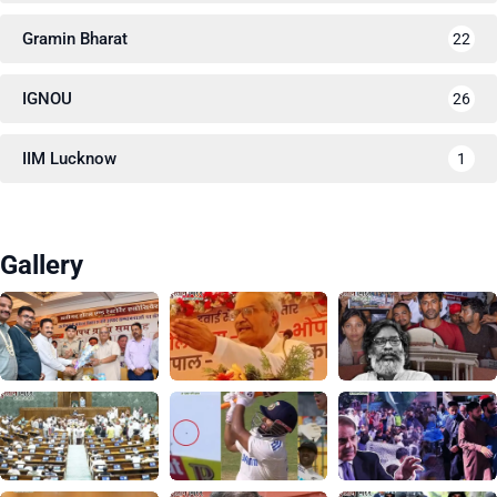
Gramin Bharat
22
IGNOU
26
IIM Lucknow
1
Gallery