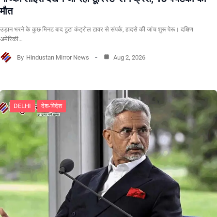
मौत
उड़ान भरने के कुछ मिनट बाद टूटा कंट्रोल टावर से संपर्क, हादसे की जांच शुरू पेरू। दक्षिण
अमेरिकी…
By
Hindustan Mirror News
Aug 2, 2026
DELHI
देश-विदेश