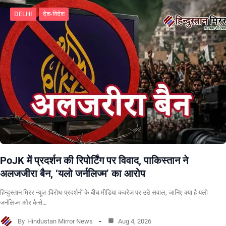
DELHI
देश-विदेश
PoJK में प्रदर्शन की रिपोर्टिंग पर विवाद, पाकिस्तान ने
अलजजीरा बैन, ‘यलो जर्नलिज्म’ का आरोप
हिन्दुस्तान मिरर न्यूज़ :विरोध-प्रदर्शनों के बीच मीडिया कवरेज पर उठे सवाल, जानिए क्या है यलो
जर्नलिज्म और कैसे…
By
Hindustan Mirror News
Aug 4, 2026