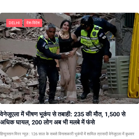
DELHI
देश-विदेश
वेनेजुएला में भीषण भूकंप से तबाही: 235 की मौत, 1,500 से
अधिक घायल, 200 लोग अब भी मलबे में फंसे
हिन्दुस्तान मिरर न्यूज़ : 126 साल के सबसे विनाशकारी भूकंपों में शामिल त्रासदी वेनेजुएला में बुधवार