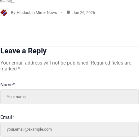
शाम आए…
By
Hindustan Mirror News
Jun 26, 2026
Leave a Reply
Your email address will not be published.
Required fields are
marked
*
Name
*
Email
*