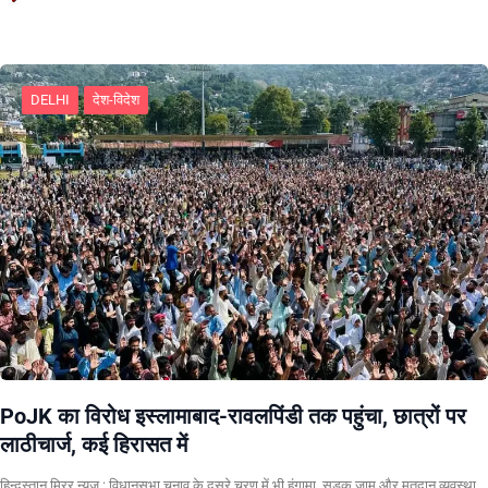
DELHI
देश-विदेश
PoJK का विरोध इस्लामाबाद-रावलपिंडी तक पहुंचा, छात्रों पर
लाठीचार्ज, कई हिरासत में
हिन्दुस्तान मिरर न्यूज़ : विधानसभा चुनाव के दूसरे चरण में भी हंगामा, सड़क जाम और मतदान व्यवस्था