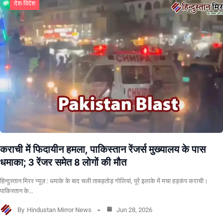
देश-विदेश
कराची में फिदायीन हमला, पाकिस्तान रेंजर्स मुख्यालय के पास
धमाका; 3 रेंजर समेत 8 लोगों की मौत
हिन्दुस्तान मिरर न्यूज़ : धमाके के बाद चली ताबड़तोड़ गोलियां, पूरे इलाके में मचा हड़कंप कराची।
पाकिस्तान के…
By
Hindustan Mirror News
Jun 28, 2026