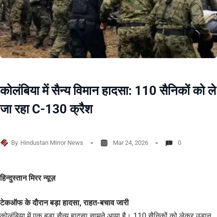
कोलंबिया में सैन्य विमान हादसा: 110 सैनिकों को ले
जा रहा C-130 क्रैश
By
Hindustan Mirror News
Mar 24, 2026
0
हिन्दुस्तान मिरर न्यूज़
टेकऑफ के दौरान बड़ा हादसा, राहत-बचाव जारी
कोलंबिया में एक बड़ा सैन्य हादसा सामने आया है। 110 सैनिकों को लेकर उड़ान