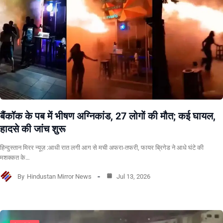
बैंकॉक के पब में भीषण अग्निकांड, 27 लोगों की मौत; कई घायल,
हादसे की जांच शुरू
हिन्दुस्तान मिरर न्यूज़ :आधी रात लगी आग से मची अफरा-तफरी, फायर ब्रिगेड ने आधे घंटे की
मशक्कत के…
By
Hindustan Mirror News
Jul 13, 2026