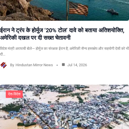
ईरान ने ट्रंप के होर्मुज ‘20% टोल’ दावे को बताया अतिशयोक्ति,
अमेरिकी दखल पर दी सख्त चेतावनी
विदेश मंत्री अराघची बोले— होर्मुज का संरक्षक ईरान है; अमेरिकी सैन्य हस्तक्षेप और सहयोगी देशों को भी
दी…
By
Hindustan Mirror News
Jul 14, 2026
देश-विदेश