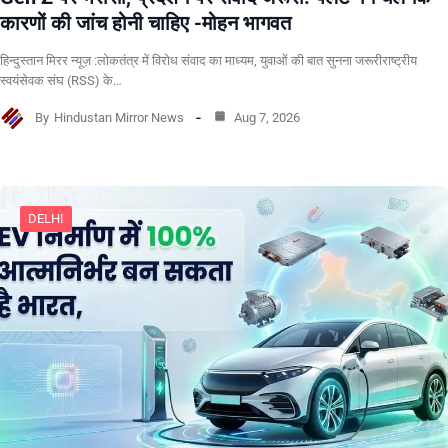
कारणों की जांच होनी चाहिए -मोहन भागवत
हिन्दुस्तान मिरर न्यूज़ :लोकतंत्र में विरोध संवाद का माध्यम, युवाओं की बात सुनना जरूरीराष्ट्रीय
स्वयंसेवक संघ (RSS) के…
By
Hindustan Mirror News
Aug 7, 2026
DELHI