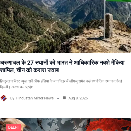
अरुणाचल के 27 स्थानों को भारत ने आधिकारिक नक्शे मेंकिया
शामिल, चीन को करारा जवाब
हिन्दुस्तान मिरर न्यूज़ :सर्वे ऑफ इंडिया के मानचित्र में लोंगजू समेत कई रणनीतिक स्थान दर्जनई
दिल्ली। अरुणाचल प्रदेश…
By
Hindustan Mirror News
Aug 8, 2026
DELHI