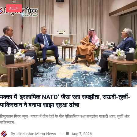
DELHI
मक्का में ‘इस्लामिक NATO’ जैसा रक्षा समझौता, सऊदी-तुर्की-
पाकिस्तान ने बनाया साझा सुरक्षा ढांचा
हिन्दुस्तान मिरर न्यूज़ : मक्का में तीन देशों के बीच ऐतिहासिक रक्षा समझौता सऊदी अरब, तुर्की और
पाकिस्तान…
By
Hindustan Mirror News
Aug 7, 2026