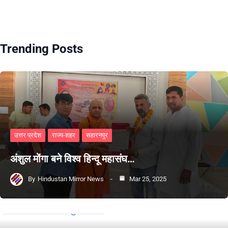
Trending Posts
उत्तर प्रदेश
राज्य-शहर
सहारनपुर
अंशुल मोंगा बने विश्व हिन्दू महासंघ…
By
Hindustan Mirror News
Mar 25, 2025