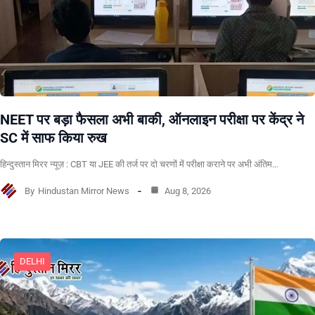
NEET पर बड़ा फैसला अभी बाकी, ऑनलाइन परीक्षा पर केंद्र ने
SC में साफ किया रुख
हिन्दुस्तान मिरर न्यूज़ : CBT या JEE की तर्ज पर दो चरणों में परीक्षा कराने पर अभी अंतिम…
By
Hindustan Mirror News
Aug 8, 2026
DELHI