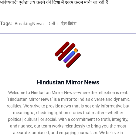
भविष्यवादी एजेंडा तय करने की दिशा में अहम कदम मानी जा रही है।
Tags:
BreakingNews
Delhi
देश-विदेश
Hindustan Mirror News
Welcome to Hindustan Mirror News—where the reflection is real.
"Hindustan Mirror News" is a mirror to India's diverse and dynamic
realities. We strive to provide news that is not only informative but
meaningful, shedding light on stories that matter—whether
political, cultural, or social. With a commitment to truth, integrity,
and nuance, our team works relentlessly to bring you the most
accurate, unbiased, and engaging journalism. We believe in