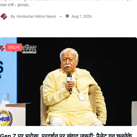
दबाव रांची। झारखंड…
By
Hindustan Mirror News
Aug 7, 2026
DELHI
Gen Z पर भरोसा, प्रदर्शन पर संवाद जरूरी: पैलेट गन चलनेके