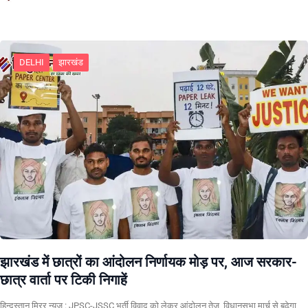
DELHI
झारखंड
झारखंड में छात्रों का आंदोलन निर्णायक मोड़ पर, आज सरकार-
छात्र वार्ता पर टिकी निगाहें
हिन्दुस्तान मिरर न्यूज़ : JPSC-JSSC भर्ती विवाद को लेकर आंदोलन तेज, विधानसभा मार्च से बढ़ेगा