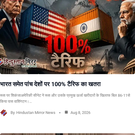
भारत समेत पांच देशों पर 100% टैरिफ का खतरा
रूस पर शिकंजाअमेरिकी सीनेट ने रूस और उसके प्रमुख ऊर्जा खरीदारों के खिलाफ बिल 86-11से
किया पास वाशिंगटन।…
By
Hindustan Mirror News
Aug 8, 2026