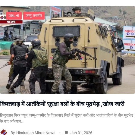
DELHI
जम्मू-कश्मीर
किश्तवाड़ में आतंकियों सुरक्षा बलों के बीच मुठभेड़ ,खोज जारी
हिन्दुस्तान मिरर न्यूज: जम्मू-कश्मीर के किश्तवाड़ जिले में सुरक्षा बलों और आतंकवादियों के बीच मुठभेड़
के बाद अभियान…
By
Hindustan Mirror News
Jan 31, 2026