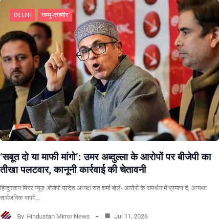
DELHI
जम्मू-कश्मीर
‘सबूत दो या माफी मांगो’: उमर अब्दुल्ला के आरोपों पर बीजेपी का
तीखा पलटवार, कानूनी कार्रवाई की चेतावनी
हिन्दुस्तान मिरर न्यूज़ :बीजेपी प्रदेश अध्यक्ष सत शर्मा बोले- आरोपों के समर्थन में प्रमाण दें, अन्यथा
सार्वजनिक माफी…
By
Hindustan Mirror News
Jul 11, 2026