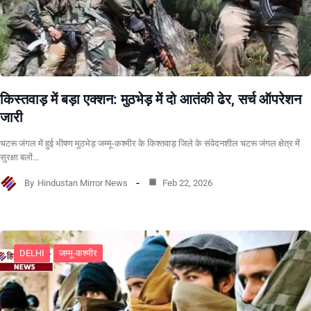
किस्तवाड़ में बड़ा एक्शन: मुठभेड़ में दो आतंकी ढेर, सर्च ऑपरेशन
जारी
चटरू जंगल में हुई भीषण मुठभेड़ जम्मू-कश्मीर के किश्तवाड़ जिले के संवेदनशील चटरू जंगल क्षेत्र में
सुरक्षा बलों…
By
Hindustan Mirror News
Feb 22, 2026
DELHI
जम्मू-कश्मीर