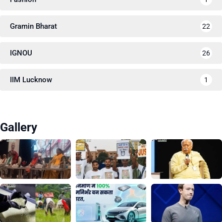
Gramin Bharat
22
IGNOU
26
IIM Lucknow
1
Gallery