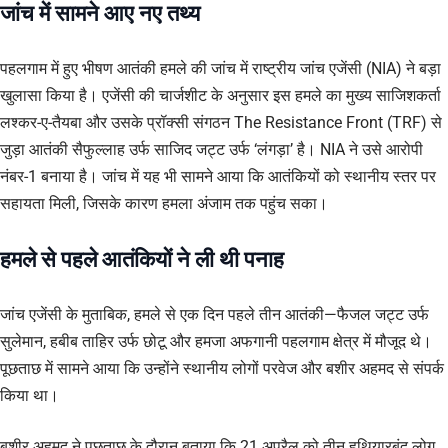
जांच में सामने आए नए तथ्य
पहलगाम में हुए भीषण आतंकी हमले की जांच में राष्ट्रीय जांच एजेंसी (NIA) ने बड़ा
खुलासा किया है। एजेंसी की चार्जशीट के अनुसार इस हमले का मुख्य साजिशकर्ता
लश्कर-ए-तैयबा और उसके प्रॉक्सी संगठन The Resistance Front (TRF) से
जुड़ा आतंकी सैफुल्लाह उर्फ साजिद जट्ट उर्फ ‘लंगड़ा’ है। NIA ने उसे आरोपी
नंबर-1 बनाया है। जांच में यह भी सामने आया कि आतंकियों को स्थानीय स्तर पर
सहायता मिली, जिसके कारण हमला अंजाम तक पहुंच सका।
हमले से पहले आतंकियों ने ली थी पनाह
जांच एजेंसी के मुताबिक, हमले से एक दिन पहले तीन आतंकी—फैजल जट्ट उर्फ
सुलेमान, हबीब ताहिर उर्फ छोटू और हमजा अफगानी पहलगाम क्षेत्र में मौजूद थे।
पूछताछ में सामने आया कि उन्होंने स्थानीय लोगों परवेज और बशीर अहमद से संपर्क
किया था।
बशीर अहमद ने पूछताछ के दौरान बताया कि 21 अप्रैल को तीन हथियारबंद लोग