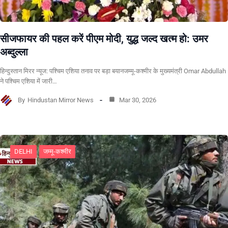
सीजफायर की पहल करें पीएम मोदी, युद्ध जल्द खत्म हो: उमर
अब्दुल्ला
हिन्दुस्तान मिरर न्यूज: पश्चिम एशिया तनाव पर बड़ा बयानजम्मू-कश्मीर के मुख्यमंत्री Omar Abdullah
ने पश्चिम एशिया में जारी…
By
Hindustan Mirror News
Mar 30, 2026
DELHI
जम्मू-कश्मीर