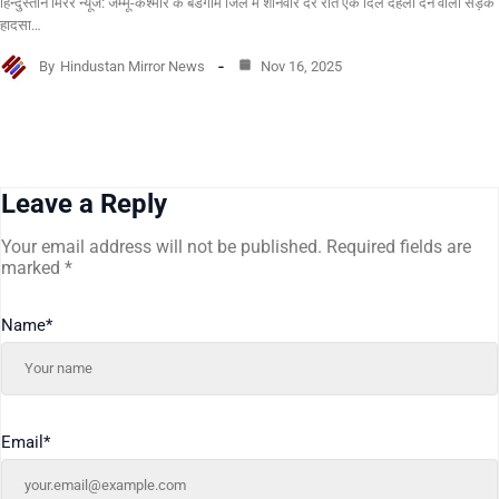
हिन्दुस्तान मिरर न्यूज: जम्मू-कश्मीर के बडगाम जिले में शनिवार देर रात एक दिल दहला देने वाला सड़क
हादसा…
By
Hindustan Mirror News
Nov 16, 2025
Leave a Reply
Your email address will not be published.
Required fields are
marked
*
Name
*
Email
*