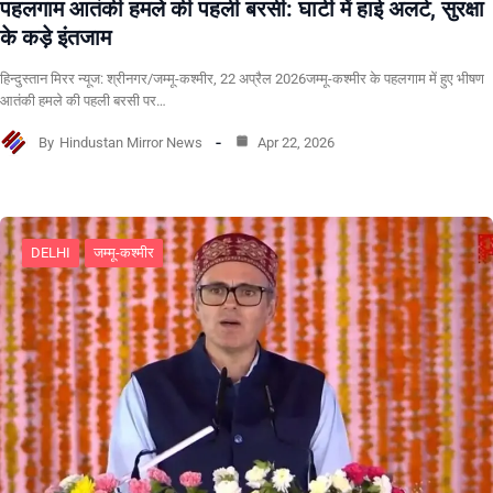
पहलगाम आतंकी हमले की पहली बरसी: घाटी में हाई अलर्ट, सुरक्षा
के कड़े इंतजाम
हिन्दुस्तान मिरर न्यूज: श्रीनगर/जम्मू-कश्मीर, 22 अप्रैल 2026जम्मू-कश्मीर के पहलगाम में हुए भीषण
आतंकी हमले की पहली बरसी पर…
By
Hindustan Mirror News
Apr 22, 2026
DELHI
जम्मू-कश्मीर