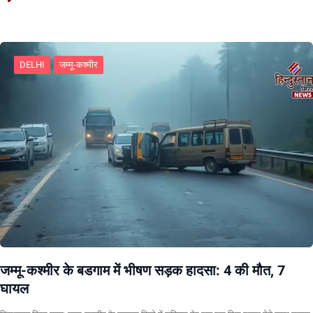
DELHI
जम्मू-कश्मीर
जम्मू-कश्मीर के बडगाम में भीषण सड़क हादसा: 4 की मौत, 7
घायल