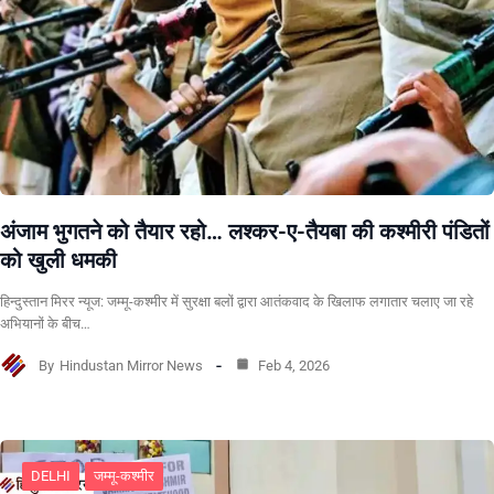
अंजाम भुगतने को तैयार रहो… लश्कर-ए-तैयबा की कश्मीरी पंडितों
को खुली धमकी
हिन्दुस्तान मिरर न्यूज: जम्मू-कश्मीर में सुरक्षा बलों द्वारा आतंकवाद के खिलाफ लगातार चलाए जा रहे
अभियानों के बीच…
By
Hindustan Mirror News
Feb 4, 2026
DELHI
जम्मू-कश्मीर