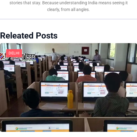
stories that stay. Because understanding India means seeing it
clearly, from all angles.
Releated Posts
DELHI