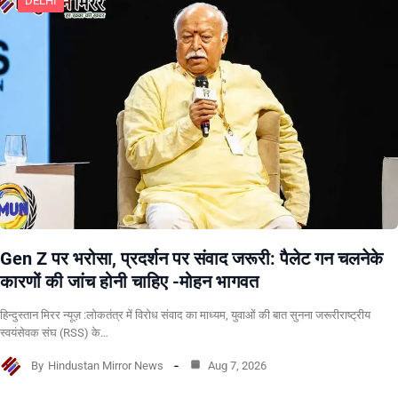
DELHI
Gen Z पर भरोसा, प्रदर्शन पर संवाद जरूरी: पैलेट गन चलनेके
कारणों की जांच होनी चाहिए -मोहन भागवत
हिन्दुस्तान मिरर न्यूज़ :लोकतंत्र में विरोध संवाद का माध्यम, युवाओं की बात सुनना जरूरीराष्ट्रीय
स्वयंसेवक संघ (RSS) के…
By
Hindustan Mirror News
Aug 7, 2026