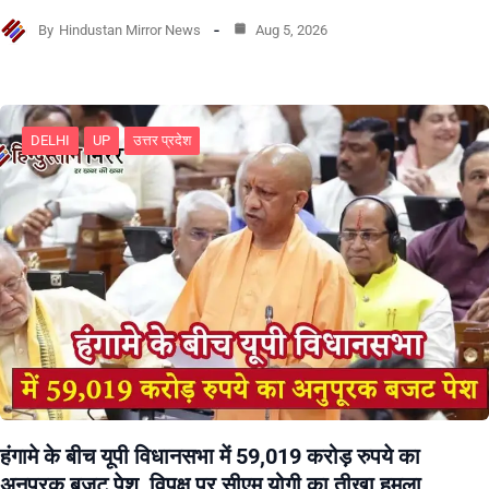
By
Hindustan Mirror News
Aug 5, 2026
DELHI
UP
उत्तर प्रदेश
हंगामे के बीच यूपी विधानसभा में 59,019 करोड़ रुपये का
अनुपूरक बजट पेश, विपक्ष पर सीएम योगी का तीखा हमला