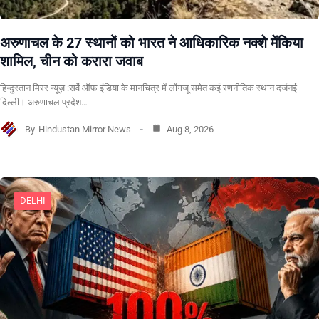
अरुणाचल के 27 स्थानों को भारत ने आधिकारिक नक्शे मेंकिया
शामिल, चीन को करारा जवाब
हिन्दुस्तान मिरर न्यूज़ :सर्वे ऑफ इंडिया के मानचित्र में लोंगजू समेत कई रणनीतिक स्थान दर्जनई
दिल्ली। अरुणाचल प्रदेश…
By
Hindustan Mirror News
Aug 8, 2026
DELHI