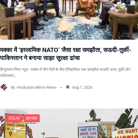
मक्का में ‘इस्लामिक NATO’ जैसा रक्षा समझौता, सऊदी-तुर्की-
पाकिस्तान ने बनाया साझा सुरक्षा ढांचा
हिन्दुस्तान मिरर न्यूज़ : मक्का में तीन देशों के बीच ऐतिहासिक रक्षा समझौता सऊदी अरब, तुर्की और
पाकिस्तान…
By
Hindustan Mirror News
Aug 7, 2026
DELHI
झारखंड