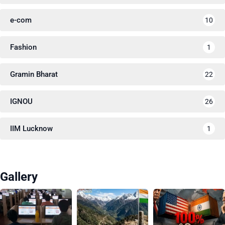
e-com
10
Fashion
1
Gramin Bharat
22
IGNOU
26
IIM Lucknow
1
Gallery