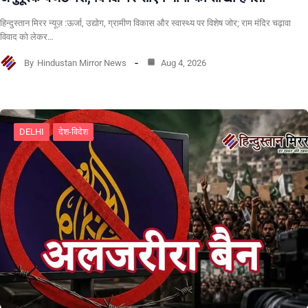
हिन्दुस्तान मिरर न्यूज़ :ऊर्जा, उद्योग, ग्रामीण विकास और स्वास्थ्य पर विशेष जोर; राम मंदिर चढ़ावा
विवाद को लेकर…
By
Hindustan Mirror News
Aug 4, 2026
DELHI
देश-विदेश