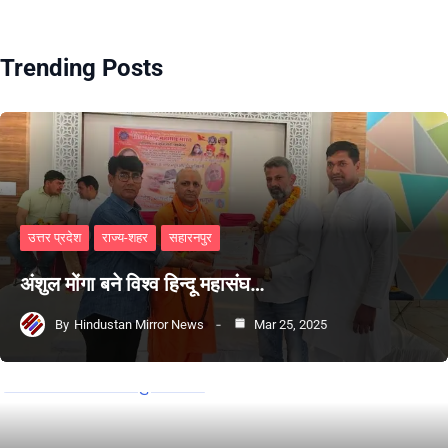
Trending Posts
उत्तर प्रदेश
राज्य-शहर
सहारनपुर
अंशुल मोंगा बने विश्व हिन्दू महासंघ…
By
Hindustan Mirror News
Mar 25, 2025