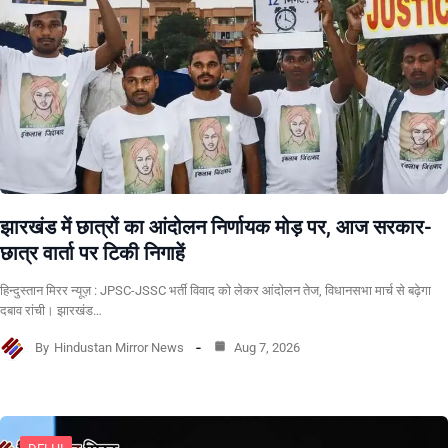
झारखंड में छात्रों का आंदोलन निर्णायक मोड़ पर, आज सरकार-
छात्र वार्ता पर टिकी निगाहें
हिन्दुस्तान मिरर न्यूज़ : JPSC-JSSC भर्ती विवाद को लेकर आंदोलन तेज, विधानसभा मार्च से बढ़ेगा
दबाव रांची। झारखंड…
By
Hindustan Mirror News
Aug 7, 2026