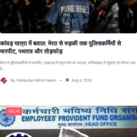
कांवड़ यात्रा में बवाल: मेरठ से रुड़की तक पुलिसकर्मियों से
मारपीट, पथराव और तोड़फोड़
मेरठ में पुलिसकर्मियों से मारपीट, लखनऊ में स्कूल वैन पर पथराव, गाजियाबाद में एंबुलेंस 50 मिनट जाम
में…
By
Hindustan Mirror News
Aug 4, 2026
DELHI