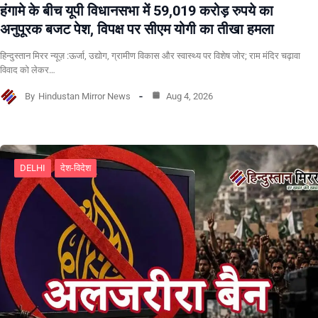
हंगामे के बीच यूपी विधानसभा में 59,019 करोड़ रुपये का
अनुपूरक बजट पेश, विपक्ष पर सीएम योगी का तीखा हमला
हिन्दुस्तान मिरर न्यूज़ :ऊर्जा, उद्योग, ग्रामीण विकास और स्वास्थ्य पर विशेष जोर; राम मंदिर चढ़ावा
विवाद को लेकर…
By
Hindustan Mirror News
Aug 4, 2026
DELHI
देश-विदेश