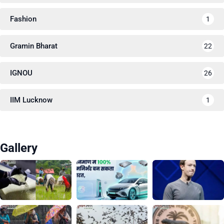
Fashion
1
Gramin Bharat
22
IGNOU
26
IIM Lucknow
1
Gallery