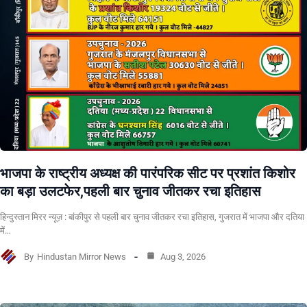
भाजपा के राष्ट्रीय अध्यक्ष की पारंपरिक सीट पर प्रशांत किशोर
का बड़ा उलटफेर,पहली बार चुनाव जीतकर रचा इतिहास
हिन्दुस्तान मिरर न्यूज़ : बांकीपुर से पहली बार चुनाव जीतकर रचा इतिहास, गुजरात में भाजपा और दतिया
में…
By
Hindustan Mirror News
Aug 3, 2026