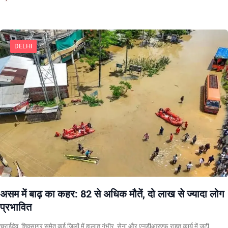
DELHI
असम में बाढ़ का कहर: 82 से अधिक मौतें, दो लाख से ज्यादा लोग
प्रभावित
चराईदेव, शिवसागर समेत कई जिलों में हालात गंभीर, सेना और एनडीआरएफ राहत कार्य में जुटी