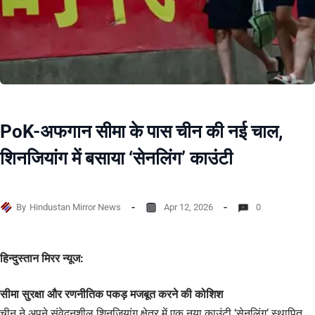
PoK-अफगान सीमा के पास चीन की नई चाल,
शिनजियांग में बसाया ‘सेनलिंग’ काउंटी
By
Hindustan Mirror News
Apr 12, 2026
0
हिन्दुस्तान मिरर न्यूज:
सीमा सुरक्षा और रणनीतिक पकड़ मजबूत करने की कोशिश
चीन ने अपने संवेदनशील शिनजियांग क्षेत्र में एक नया काउंटी ‘सेनलिंग’ स्थापित