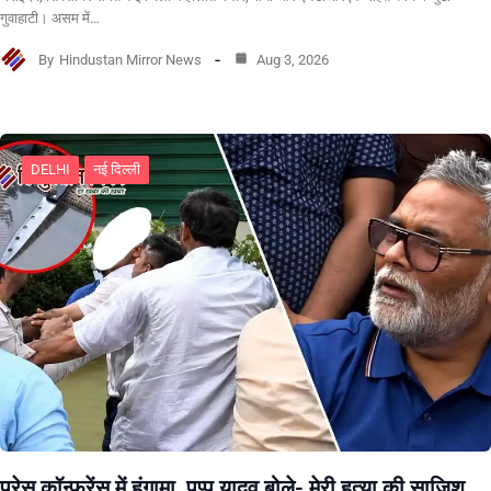
गुवाहाटी। असम में…
By
Hindustan Mirror News
Aug 3, 2026
DELHI
नई दिल्ली
प्रेस कॉन्फ्रेंस में हंगामा, पप्पू यादव बोले- मेरी हत्या की साजिश