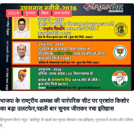
DELHI
गुजरात
बिहार
मध्य प्रदेश
भाजपा के राष्ट्रीय अध्यक्ष की पारंपरिक सीट पर प्रशांत किशोर
का बड़ा उलटफेर,पहली बार चुनाव जीतकर रचा इतिहास
हिन्दुस्तान मिरर न्यूज़ : बांकीपुर से पहली बार चुनाव जीतकर रचा इतिहास, गुजरात में भाजपा और दतिया
में…