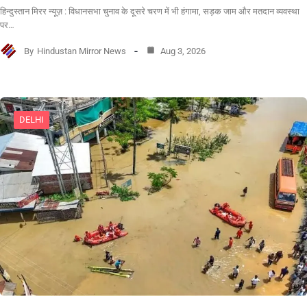
हिन्दुस्तान मिरर न्यूज़ : विधानसभा चुनाव के दूसरे चरण में भी हंगामा, सड़क जाम और मतदान व्यवस्था
पर…
By
Hindustan Mirror News
Aug 3, 2026
DELHI