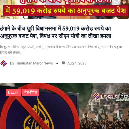
हंगामे के बीच यूपी विधानसभा में 59,019 करोड़ रुपये का
अनुपूरक बजट पेश, विपक्ष पर सीएम योगी का तीखा हमला
हिन्दुस्तान मिरर न्यूज़ :ऊर्जा, उद्योग, ग्रामीण विकास और स्वास्थ्य पर विशेष जोर; राम मंदिर चढ़ावा
विवाद को लेकर…
By
Hindustan Mirror News
Aug 4, 2026
DELHI
देश-विदेश