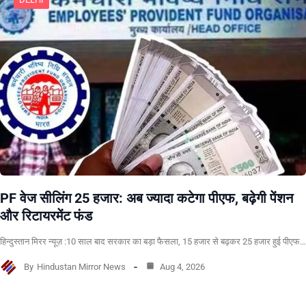
PF वेज सीलिंग 25 हजार: अब ज्यादा कटेगा पीएफ, बढ़ेगी पेंशन
और रिटायरमेंट फंड
हिन्दुस्तान मिरर न्यूज़ :10 साल बाद सरकार का बड़ा फैसला, 15 हजार से बढ़कर 25 हजार हुई पीएफ…
By
Hindustan Mirror News
Aug 4, 2026