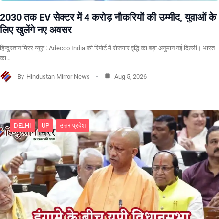
2030 तक EV सेक्टर में 4 करोड़ नौकरियों की उम्मीद, युवाओं के
लिए खुलेंगे नए अवसर
हिन्दुस्तान मिरर न्यूज़ : Adecco India की रिपोर्ट में रोजगार वृद्धि का बड़ा अनुमान नई दिल्ली। भारत
का…
By
Hindustan Mirror News
Aug 5, 2026
DELHI
UP
उत्तर प्रदेश