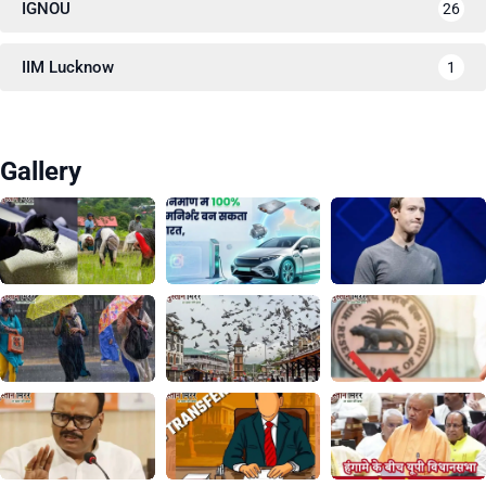
IGNOU
26
IIM Lucknow
1
Gallery