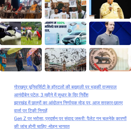
गोरखपुर यूनिवर्सिटी के हॉस्टलों की बदहाली पर भड़कीं राज्यपाल
आनंदीबेन पटेल, 3 महीने में सुधार के दिए निर्देश
झारखंड में छात्रों का आंदोलन निर्णायक मोड़ पर, आज सरकार-छात्र
वार्ता पर टिकी निगाहें
Gen Z पर भरोसा, प्रदर्शन पर संवाद जरूरी: पैलेट गन चलनेके कारणों
की जांच होनी चाहिए -मोहन भागवत