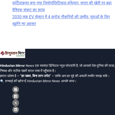
फर्टिलाइजर बना नया जियोपॉलिटिकल हथियार, भारत की खेती पर बढ़ा
वैश्विक संकट का साया
2030 तक EV सेक्टर में 4 करोड़ नौकरियों की उम्मीद, युवाओं के लिए
खुलेंगे नए अवसर
Hindustan Mirror
News एक स्वतंत्र डिजिटल न्यूज़ प्लेटफॉर्म है, जो आपको देश-दुनिया की ताज़ा,
निष्पक्ष और सटीक खबरें सरल भाषा में पहुँचाता है।
हमारा उद्देश्य है —
"हर खबर, बिना लाग-लपेट"
— ताकि आप हर मुद्दे की असली तस्वीर समझ सकें।
सच्चाई की खोज में, Hindustan Mirror News आपके साथ।