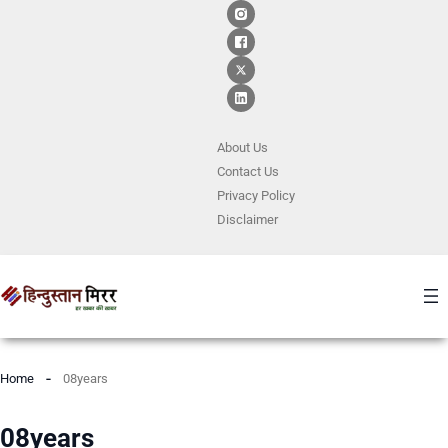
About Us
Contact
Us
Privacy Policy
Disclaimer
Home
08years
08years