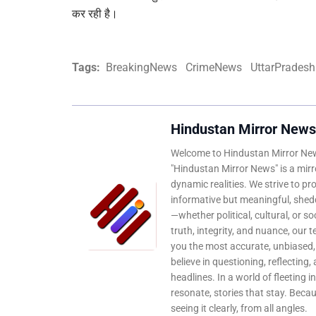
कर रही है।
Tags:
BreakingNews
CrimeNews
UttarPradesh
Hindustan Mirror News
Welcome to Hindustan Mirror News
"Hindustan Mirror News" is a mirro
dynamic realities. We strive to pr
informative but meaningful, shedd
—whether political, cultural, or s
truth, integrity, and nuance, our 
you the most accurate, unbiased
believe in questioning, reflecting,
headlines. In a world of fleeting i
resonate, stories that stay. Bec
seeing it clearly, from all angles.