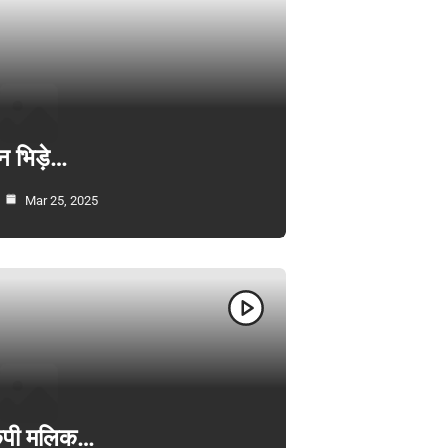
न भिड़े…
Mar 25, 2025
ी केपी मलिक…