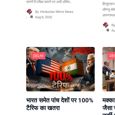
चरणों में परीक्षा कराने पर अभी अंतिम…
हिन्दुस्ता
लोंगजू सम
By
Hindustan Mirror News
अरुणाचल 
Aug 8, 2026
B
Au
DELHI
DE
भारत समेत पांच देशों पर 100%
मक्का
टैरिफ का खतरा
जैसा 