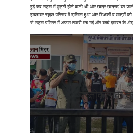
हुई जब स्कूल में छुट्टी होने वाली थी और छात्र-छात्राएं घर जान
हमलावर स्कूल परिसर में दाखिल हुआ और शिक्षकों व छात्रों 
से स्कूल परिसर में अफरा-तफरी मच गई और बच्चे इमारत के अ
प्रतीकत्मक तस