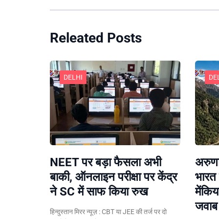
Releated Posts
DELHI
DE
NEET पर बड़ा फैसला अभी
अरुणा
बाकी, ऑनलाइन परीक्षा पर केंद्र
भारत 
ने SC में साफ किया रुख
मेंकि
जवाब
हिन्दुस्तान मिरर न्यूज़ : CBT या JEE की तर्ज पर दो