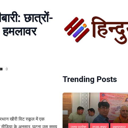
बारी: छात्रों-
क, हमलावर
0
Trending Posts
प्रथान खीरी विट स्कूल में एक
ीय मीडिया के अनुसार, घटना उस समय
उत्तर प्रदेश
राज्य-शहर
सहारनपुर