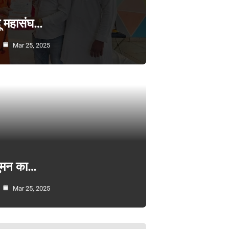
्दू महासंघ…
Mar 25, 2025
सुमन का…
Mar 25, 2025