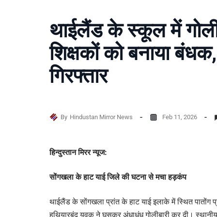
थाईलैंड के स्कूल में गोली
शिक्षकों को बनाया बंध
गिरफ्तार
By
Hindustan Mirror News
Feb 11, 2026
हिन्दुस्तान मिरर न्यूज:
सोंगखला के हाट याई जिले की घटना से मचा हड़कंप
थाईलैंड के सोंगखला प्रांत के हाट याई इलाके में स्थित पातोंग 
हथियारबंद युवक ने घुसकर अंधाधुंध गोलीबारी कर दी। स्थान