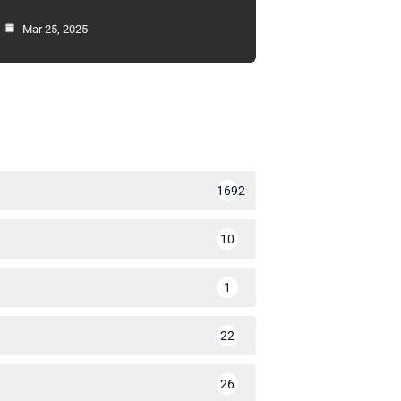
Mar 25, 2025
1692
10
1
22
26