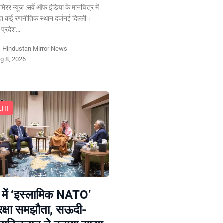
न मिरर न्यूज़ :सर्वे ऑफ इंडिया के मानचित्र में
ेत कई रणनीतिक स्थान दर्जनई दिल्ली।
प्रदेश…
y
Hindustan Mirror News
g 8, 2026
LHI
 में ‘इस्लामिक NATO’
रक्षा समझौता, सऊदी-