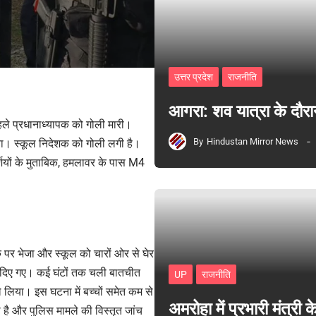
उत्तर प्रदेश
राजनीति
आगरा: शव यात्रा के दौरा
पहले प्रधानाध्यापक को गोली मारी।
By
Hindustan Mirror News
गया। स्कूल निदेशक को गोली लगी है।
र्शियों के मुताबिक, हमलावर के पास M4
 पर भेजा और स्कूल को चारों ओर से घेर
ेश दिए गए। कई घंटों तक चली बातचीत
UP
राजनीति
े लिया। इस घटना में बच्चों समेत कम से
अमरोहा में प्रभारी मंत्र
 है और पुलिस मामले की विस्तृत जांच