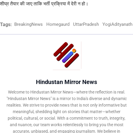
शीघ्र तैयार की जाए ताकि भर्ती प्रक्रिया में देरी न हो।
Tags:
BreakingNews
Homegaurd
UttarPradesh
YogiAdityanath
Hindustan Mirror News
Welcome to Hindustan Mirror News—where the reflection is real.
"Hindustan Mirror News" is a mirror to India's diverse and dynamic
realities. We strive to provide news that is not only informative but
meaningful, shedding light on stories that matter—whether
political, cultural, or social. With a commitment to truth, integrity,
and nuance, our team works relentlessly to bring you the most
accurate, unbiased, and engaging journalism. We believe in