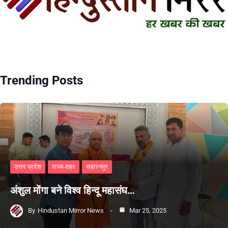
Trending Posts
उत्तर प्रदेश
राज्य-शहर
सहारनपुर
अंशुल मोंगा बने विश्व हिन्दू महासंघ…
By
Hindustan Mirror News
Mar 25, 2025