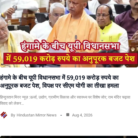
हंगामे के बीच यूपी विधानसभा में 59,019 करोड़ रुपये का
अनुपूरक बजट पेश, विपक्ष पर सीएम योगी का तीखा हमला
हिन्दुस्तान मिरर न्यूज़ :ऊर्जा, उद्योग, ग्रामीण विकास और स्वास्थ्य पर विशेष जोर; राम मंदिर चढ़ावा
विवाद को लेकर…
By
Hindustan Mirror News
Aug 4, 2026