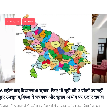
उत्तर प्रदेश
लखनऊ
6 महीने बाद विधानसभा चुनाव, फिर भी यूपी की 3 सीटों पर नहीं
हुए उपचुनाव,विपक्ष ने सरकार और चुनाव आयोग पर उठाए सवाल
हिन्दुस्तान मिरर न्यूज़ : घोसी, दुद्धी और फरीदपुर सीटों पर चुनाव टलने को लेकर विपक्ष ने सरकार