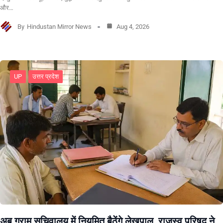
और…
By
Hindustan Mirror News
Aug 4, 2026
UP
उत्तर प्रदेश
अब ग्राम सचिवालय में नियमित बैठेंगे लेखपाल, राजस्व परिषद ने