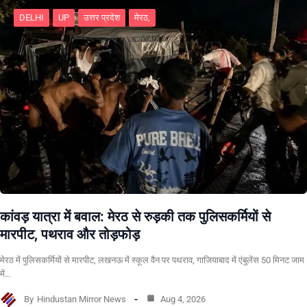
DELHI
UP
उत्तर प्रदेश
मेरठ,
कांवड़ यात्रा में बवाल: मेरठ से रुड़की तक पुलिसकर्मियों से
मारपीट, पथराव और तोड़फोड़
मेरठ में पुलिसकर्मियों से मारपीट, लखनऊ में स्कूल वैन पर पथराव, गाजियाबाद में एंबुलेंस 50 मिनट जाम
में…
By
Hindustan Mirror News
Aug 4, 2026