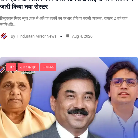
जारी किया नया रोस्टर
हिन्दुस्तान मिरर न्यूज़ :एक से अधिक हल्कों का प्रभार होने पर बदली व्यवस्था, दोपहर 2 बजे तक
उपस्थिति…
By
Hindustan Mirror News
Aug 4, 2026
UP
उत्तर प्रदेश
लखनऊ