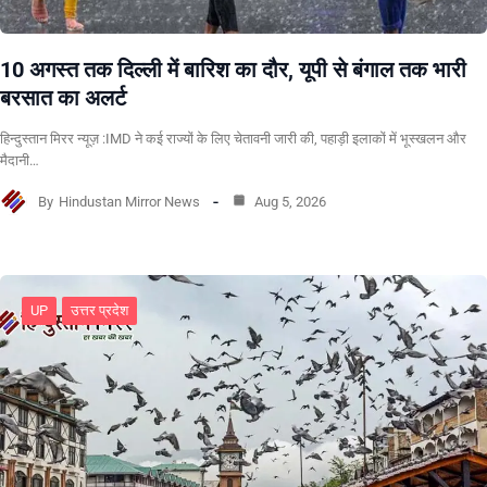
10 अगस्त तक दिल्ली में बारिश का दौर, यूपी से बंगाल तक भारी
बरसात का अलर्ट
हिन्दुस्तान मिरर न्यूज़ :IMD ने कई राज्यों के लिए चेतावनी जारी की, पहाड़ी इलाकों में भूस्खलन और
मैदानी…
By
Hindustan Mirror News
Aug 5, 2026
UP
उत्तर प्रदेश