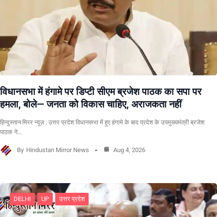
विधानसभा में हंगामे पर डिप्टी सीएम ब्रजेश पाठक का सपा पर
हमला, बोले— जनता को विकास चाहिए, अराजकता नहीं
हिन्दुस्तान मिरर न्यूज़ : उत्तर प्रदेश विधानसभा में हुए हंगामे के बाद प्रदेश के उपमुख्यमंत्री ब्रजेश
पाठक ने…
By
Hindustan Mirror News
Aug 4, 2026
DELHI
UP
उत्तर प्रदेश