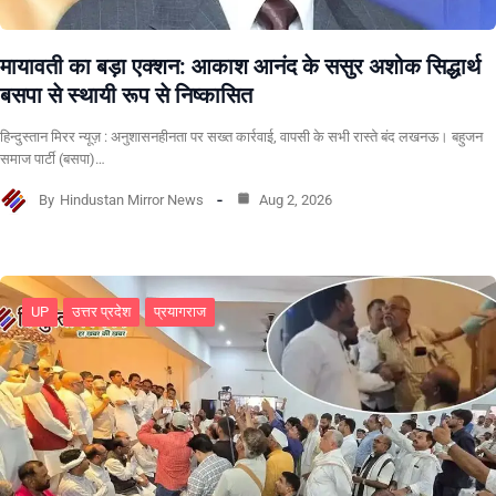
मायावती का बड़ा एक्शन: आकाश आनंद के ससुर अशोक सिद्धार्थ
बसपा से स्थायी रूप से निष्कासित
हिन्दुस्तान मिरर न्यूज़ : अनुशासनहीनता पर सख्त कार्रवाई, वापसी के सभी रास्ते बंद लखनऊ। बहुजन
समाज पार्टी (बसपा)…
By
Hindustan Mirror News
Aug 2, 2026
UP
उत्तर प्रदेश
प्रयागराज