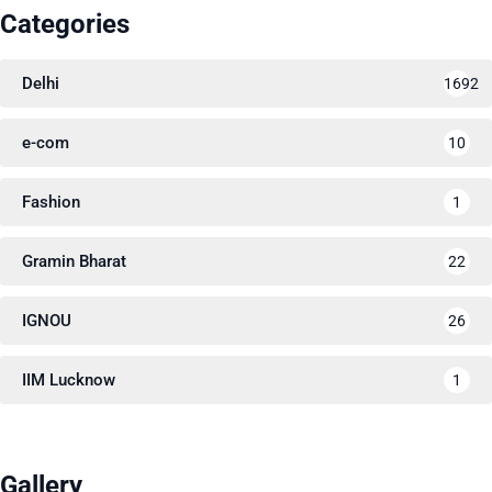
Categories
Delhi
1692
e-com
10
Fashion
1
Gramin Bharat
22
IGNOU
26
IIM Lucknow
1
Gallery