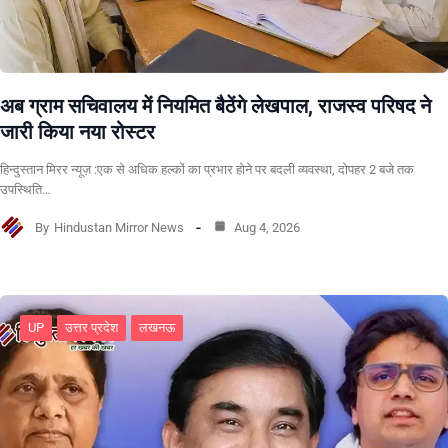
अब ग्राम सचिवालय में नियमित बैठेंगे लेखपाल, राजस्व परिषद ने
जारी किया नया रोस्टर
हिन्दुस्तान मिरर न्यूज़ :एक से अधिक हल्कों का प्रभार होने पर बदली व्यवस्था, दोपहर 2 बजे तक
उपस्थिति…
By
Hindustan Mirror News
Aug 4, 2026
UP
उत्तर प्रदेश
लखनऊ