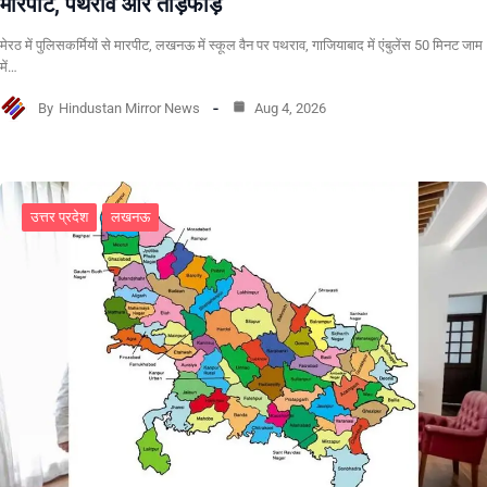
मारपीट, पथराव और तोड़फोड़
मेरठ में पुलिसकर्मियों से मारपीट, लखनऊ में स्कूल वैन पर पथराव, गाजियाबाद में एंबुलेंस 50 मिनट जाम
में…
By
Hindustan Mirror News
Aug 4, 2026
उत्तर प्रदेश
लखनऊ