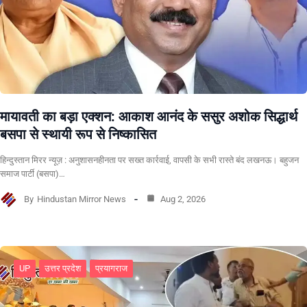
मायावती का बड़ा एक्शन: आकाश आनंद के ससुर अशोक सिद्धार्थ
बसपा से स्थायी रूप से निष्कासित
हिन्दुस्तान मिरर न्यूज़ : अनुशासनहीनता पर सख्त कार्रवाई, वापसी के सभी रास्ते बंद लखनऊ। बहुजन
समाज पार्टी (बसपा)…
By
Hindustan Mirror News
Aug 2, 2026
UP
उत्तर प्रदेश
प्रयागराज