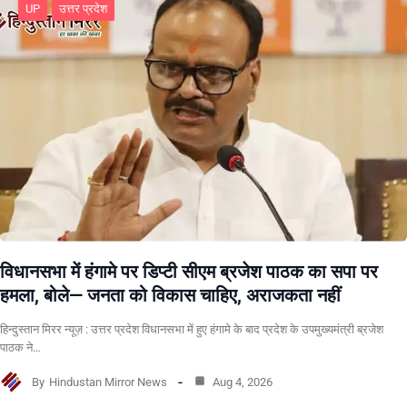
UP
उत्तर प्रदेश
विधानसभा में हंगामे पर डिप्टी सीएम ब्रजेश पाठक का सपा पर
हमला, बोले— जनता को विकास चाहिए, अराजकता नहीं
हिन्दुस्तान मिरर न्यूज़ : उत्तर प्रदेश विधानसभा में हुए हंगामे के बाद प्रदेश के उपमुख्यमंत्री ब्रजेश
पाठक ने…
By
Hindustan Mirror News
Aug 4, 2026