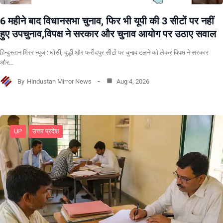
6 महीने बाद विधानसभा चुनाव, फिर भी यूपी की 3 सीटों पर नहीं
हुए उपचुनाव,विपक्ष ने सरकार और चुनाव आयोग पर उठाए सवाल
हिन्दुस्तान मिरर न्यूज़ : घोसी, दुद्धी और फरीदपुर सीटों पर चुनाव टलने को लेकर विपक्ष ने सरकार
और…
By
Hindustan Mirror News
Aug 4, 2026
UP
उत्तर प्रदेश