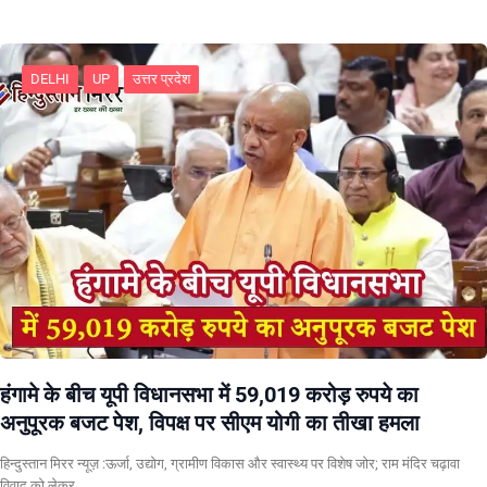
DELHI
UP
उत्तर प्रदेश
हंगामे के बीच यूपी विधानसभा में 59,019 करोड़ रुपये का
अनुपूरक बजट पेश, विपक्ष पर सीएम योगी का तीखा हमला
हिन्दुस्तान मिरर न्यूज़ :ऊर्जा, उद्योग, ग्रामीण विकास और स्वास्थ्य पर विशेष जोर; राम मंदिर चढ़ावा
विवाद को लेकर…