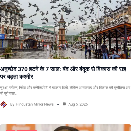
अनुच्छेद 370 हटने के 7 साल: बंद और बंदूक से विकास की राह
पर बढ़ता कश्मीर
सुरक्षा, पर्यटन, निवेश और कनेक्टिविटी में बदलाव दिखे, लेकिन आतंकवाद और विकास की चुनौतियां अब
भी पूरी तरह…
By
Hindustan Mirror News
Aug 5, 2026