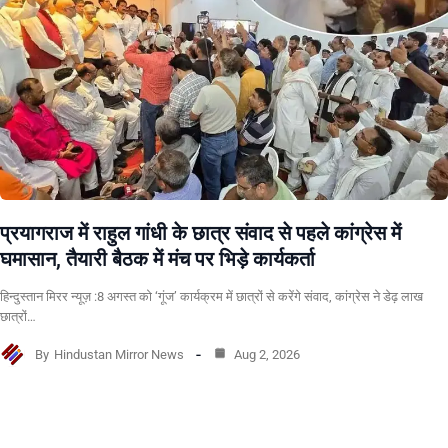
प्रयागराज में राहुल गांधी के छात्र संवाद से पहले कांग्रेस में
घमासान, तैयारी बैठक में मंच पर भिड़े कार्यकर्ता
हिन्दुस्तान मिरर न्यूज़ :8 अगस्त को ‘गूंज’ कार्यक्रम में छात्रों से करेंगे संवाद, कांग्रेस ने डेढ़ लाख
छात्रों…
By
Hindustan Mirror News
Aug 2, 2026