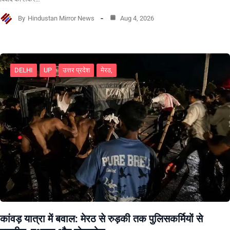
By
Hindustan Mirror News
Aug 4, 2026
DELHI
UP
उत्तर प्रदेश
मेरठ,
कांवड़ यात्रा में बवाल: मेरठ से रुड़की तक पुलिसकर्मियों से