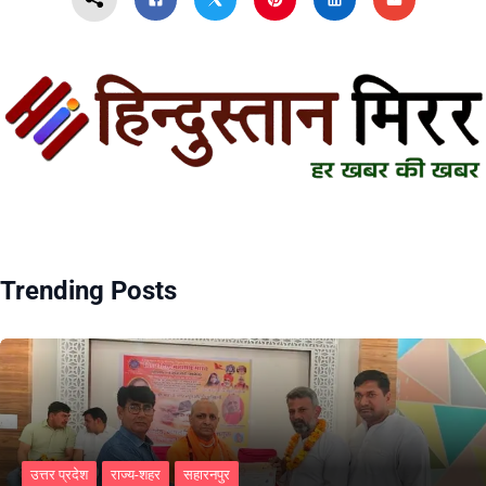
Trending Posts
उत्तर प्रदेश
राज्य-शहर
सहारनपुर