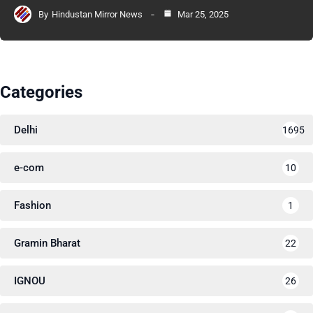
By
Hindustan Mirror News
Mar 25, 2025
Categories
Delhi
1695
e-com
10
Fashion
1
Gramin Bharat
22
IGNOU
26