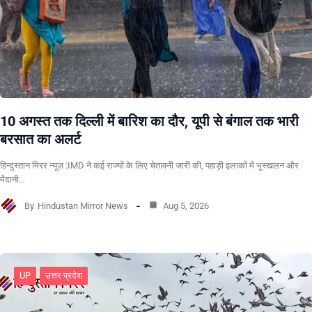
10 अगस्त तक दिल्ली में बारिश का दौर, यूपी से बंगाल तक भारी
बरसात का अलर्ट
हिन्दुस्तान मिरर न्यूज़ :IMD ने कई राज्यों के लिए चेतावनी जारी की, पहाड़ी इलाकों में भूस्खलन और
मैदानी…
By
Hindustan Mirror News
Aug 5, 2026
UP
उत्तर प्रदेश