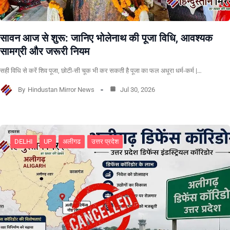
सावन आज से शुरू: जानिए भोलेनाथ की पूजा विधि, आवश्यक
सामग्री और जरूरी नियम
सही विधि से करें शिव पूजा, छोटी-सी चूक भी कर सकती है पूजा का फल अधूरा धर्म-कर्म |…
By
Hindustan Mirror News
Jul 30, 2026
DELHI
UP
अलीगढ
उत्तर प्रदेश