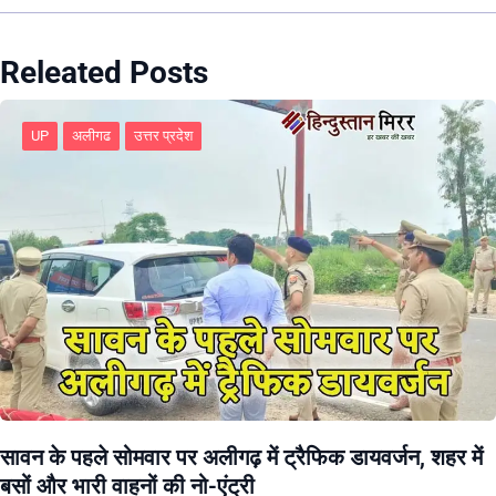
Releated Posts
UP
अलीगढ
उत्तर प्रदेश
सावन के पहले सोमवार पर अलीगढ़ में ट्रैफिक डायवर्जन, शहर में
बसों और भारी वाहनों की नो-एंट्री