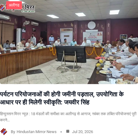
अलीगढ
पर्यटन परियोजनाओं की होगी जमीनी पड़ताल, उपयोगिता के
आधार पर ही मिलेगी स्वीकृति: जयवीर सिंह
हिन्दुस्तान मिरर न्यूज़ : 18 मंडलों की समीक्षा का अलीगढ़ से आगाज, नवंबर तक लंबित परियोजनाएं पूरी
करने…
By
Hindustan Mirror News
Jul 20, 2026