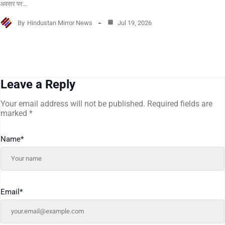
अवसर पर…
By
Hindustan Mirror News
Jul 19, 2026
Leave a Reply
Your email address will not be published.
Required fields are
marked
*
Name
*
Email
*