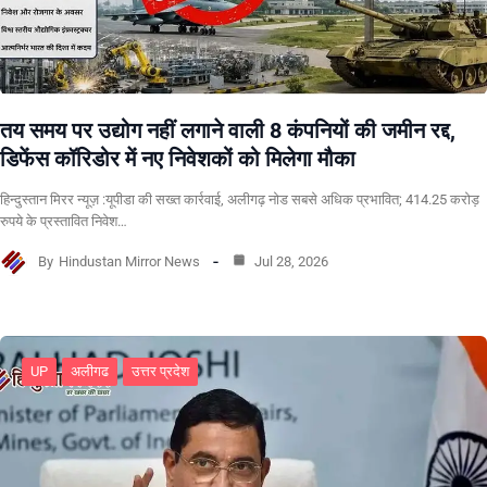
तय समय पर उद्योग नहीं लगाने वाली 8 कंपनियों की जमीन रद्द,
डिफेंस कॉरिडोर में नए निवेशकों को मिलेगा मौका
हिन्दुस्तान मिरर न्यूज़ :यूपीडा की सख्त कार्रवाई, अलीगढ़ नोड सबसे अधिक प्रभावित; 414.25 करोड़
रुपये के प्रस्तावित निवेश…
By
Hindustan Mirror News
Jul 28, 2026
UP
अलीगढ
उत्तर प्रदेश