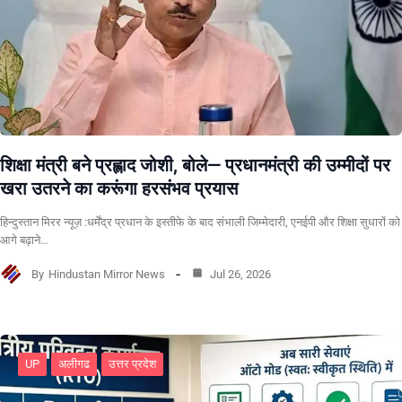
शिक्षा मंत्री बने प्रह्लाद जोशी, बोले— प्रधानमंत्री की उम्मीदों पर
खरा उतरने का करूंगा हरसंभव प्रयास
हिन्दुस्तान मिरर न्यूज़ :धर्मेंद्र प्रधान के इस्तीफे के बाद संभाली जिम्मेदारी, एनईपी और शिक्षा सुधारों को
आगे बढ़ाने…
By
Hindustan Mirror News
Jul 26, 2026
UP
अलीगढ
उत्तर प्रदेश