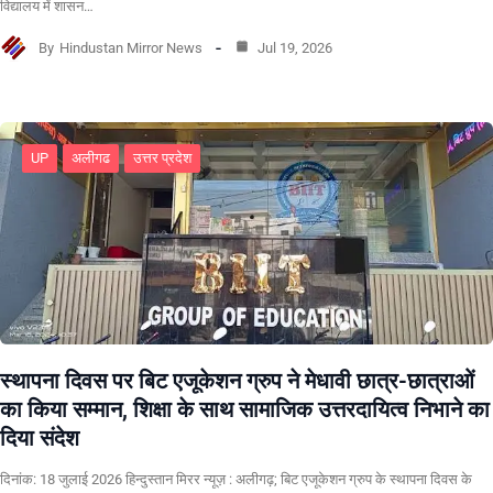
विद्यालय में शासन…
By
Hindustan Mirror News
Jul 19, 2026
UP
अलीगढ
उत्तर प्रदेश
स्थापना दिवस पर बिट एजूकेशन ग्रुप ने मेधावी छात्र-छात्राओं
का किया सम्मान, शिक्षा के साथ सामाजिक उत्तरदायित्व निभाने का
दिया संदेश
दिनांक: 18 जुलाई 2026 हिन्दुस्तान मिरर न्यूज़ : अलीगढ़; बिट एजूकेशन ग्रुप के स्थापना दिवस के