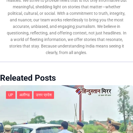
realities. We strive to provide news that is not only informative but
meaningful, shedding light on stories that matter—whether
political, cultural, or social. With a commitment to truth, integrity,
and nuance, our team works relentlessly to bring you the most
accurate, unbiased, and engaging journalism. We believe in
questioning, reflecting, and offering context, not just headlines. In
a world of fleeting information, we offer stories that resonate,
stories that stay. Because understanding India means seeing it
clearly, from all angles.
Releated Posts
UP
अलीगढ
उत्तर प्रदेश