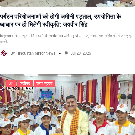
पर्यटन परियोजनाओं की होगी जमीनी पड़ताल, उपयोगिता के
आधार पर ही मिलेगी स्वीकृति: जयवीर सिंह
हिन्दुस्तान मिरर न्यूज़ : 18 मंडलों की समीक्षा का अलीगढ़ से आगाज, नवंबर तक लंबित परियोजनाएं पूरी
करने…
By
Hindustan Mirror News
Jul 20, 2026
UP
अलीगढ
उत्तर प्रदेश