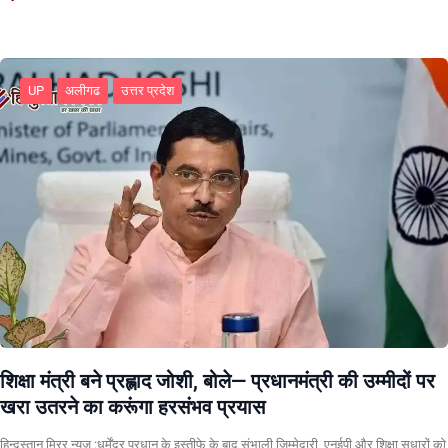
UP
अलीगढ
उत्तर प्रदेश
शिक्षा मंत्री बने प्रह्लाद जोशी, बोले— प्रधानमंत्री की उम्मीदों पर
खरा उतरने का करूंगा हरसंभव प्रयास
हिन्दुस्तान मिरर न्यूज़ :धर्मेंद्र प्रधान के इस्तीफे के बाद संभाली जिम्मेदारी, एनईपी और शिक्षा सुधारों को