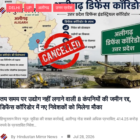
DELHI
UP
अलीगढ
उत्तर प्रदेश
तय समय पर उद्योग नहीं लगाने वाली 8 कंपनियों की जमीन रद्द,
डिफेंस कॉरिडोर में नए निवेशकों को मिलेगा मौका
हिन्दुस्तान मिरर न्यूज़ :यूपीडा की सख्त कार्रवाई, अलीगढ़ नोड सबसे अधिक प्रभावित; 414.25 करोड़
रुपये के प्रस्तावित निवेश…
By
Hindustan Mirror News
Jul 28, 2026