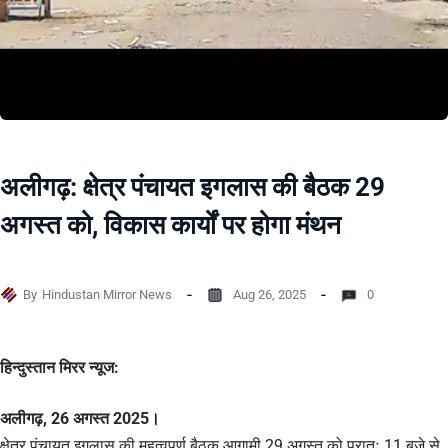
अलीगढ़: क्षेत्र पंचायत इगलास की बैठक 29
अगस्त को, विकास कार्यों पर होगा मंथन
By
Hindustan Mirror News
Aug 26, 2025
0
हिन्दुस्तान मिरर न्यूज:
अलीगढ़, 26 अगस्त 2025।
क्षेत्र पंचायत इगलास की महत्वपूर्ण बैठक आगामी 29 अगस्त को प्रातः 11 बजे से