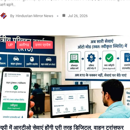
आगे बढ़ाने…
By
Hindustan Mirror News
Jul 26, 2026
UP
अलीगढ
उत्तर प्रदेश
यूपी में आरटीओ सेवाएं होंगी पूरी तरह डिजिटल, वाहन ट्रांसफर