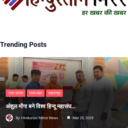
Trending Posts
उत्तर प्रदेश
राज्य-शहर
सहारनपुर
अंशुल मोंगा बने विश्व हिन्दू महासंघ…
By
Hindustan Mirror News
Mar 25, 2025