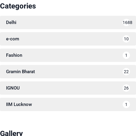
Categories
Delhi
1688
e-com
10
Fashion
1
Gramin Bharat
22
IGNOU
26
IIM Lucknow
1
Gallery