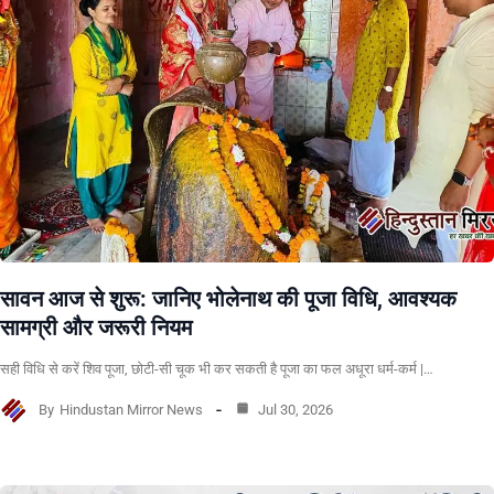
सावन आज से शुरू: जानिए भोलेनाथ की पूजा विधि, आवश्यक
सामग्री और जरूरी नियम
सही विधि से करें शिव पूजा, छोटी-सी चूक भी कर सकती है पूजा का फल अधूरा धर्म-कर्म |…
By
Hindustan Mirror News
Jul 30, 2026