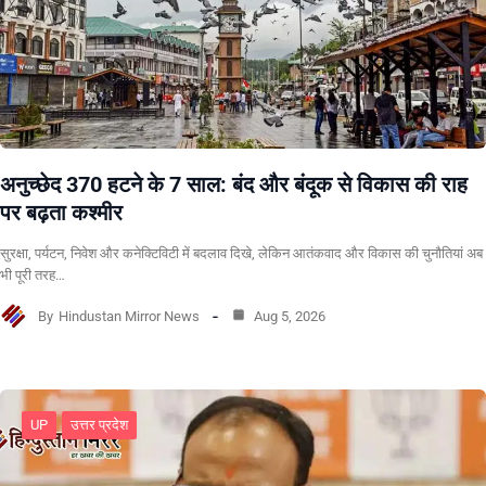
अनुच्छेद 370 हटने के 7 साल: बंद और बंदूक से विकास की राह
पर बढ़ता कश्मीर
सुरक्षा, पर्यटन, निवेश और कनेक्टिविटी में बदलाव दिखे, लेकिन आतंकवाद और विकास की चुनौतियां अब
भी पूरी तरह…
By
Hindustan Mirror News
Aug 5, 2026
UP
उत्तर प्रदेश