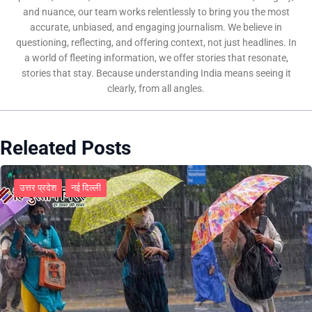
and nuance, our team works relentlessly to bring you the most
accurate, unbiased, and engaging journalism. We believe in
questioning, reflecting, and offering context, not just headlines. In
a world of fleeting information, we offer stories that resonate,
stories that stay. Because understanding India means seeing it
clearly, from all angles.
Releated Posts
उत्तर प्रदेश
नई दिल्ली