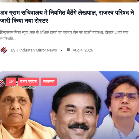
अब ग्राम सचिवालय में नियमित बैठेंगे लेखपाल, राजस्व परिषद ने
जारी किया नया रोस्टर
हिन्दुस्तान मिरर न्यूज़ :एक से अधिक हल्कों का प्रभार होने पर बदली व्यवस्था, दोपहर 2 बजे तक
उपस्थिति…
By
Hindustan Mirror News
Aug 4, 2026
UP
उत्तर प्रदेश
लखनऊ