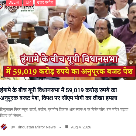
DELHI
UP
उत्तर प्रदेश
हंगामे के बीच यूपी विधानसभा में 59,019 करोड़ रुपये का
अनुपूरक बजट पेश, विपक्ष पर सीएम योगी का तीखा हमला
हिन्दुस्तान मिरर न्यूज़ :ऊर्जा, उद्योग, ग्रामीण विकास और स्वास्थ्य पर विशेष जोर; राम मंदिर चढ़ावा
विवाद को लेकर…
By
Hindustan Mirror News
Aug 4, 2026