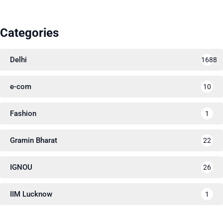
Categories
Delhi
1688
e-com
10
Fashion
1
Gramin Bharat
22
IGNOU
26
IIM Lucknow
1