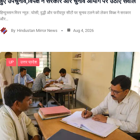
हुए उपचुनाव,विपक्ष ने सरकार और चुनाव आयोग पर उठाए सवाल
हिन्दुस्तान मिरर न्यूज़ : घोसी, दुद्धी और फरीदपुर सीटों पर चुनाव टलने को लेकर विपक्ष ने सरकार
और…
By
Hindustan Mirror News
Aug 4, 2026
UP
उत्तर प्रदेश