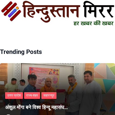
Trending Posts
उत्तर प्रदेश
राज्य-शहर
सहारनपुर
अंशुल मोंगा बने विश्व हिन्दू महासंघ…