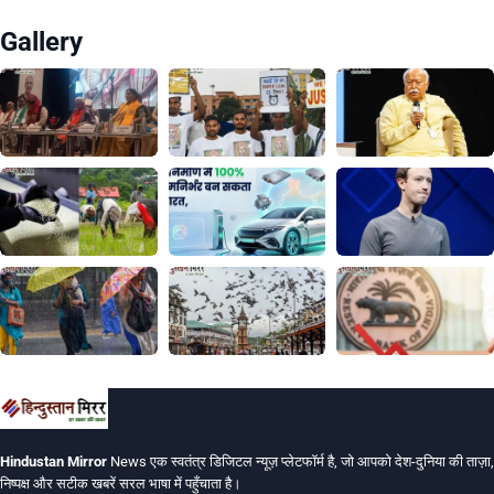
Gallery
Hindustan Mirror
News एक स्वतंत्र डिजिटल न्यूज़ प्लेटफॉर्म है, जो आपको देश-दुनिया की ताज़ा,
निष्पक्ष और सटीक खबरें सरल भाषा में पहुँचाता है।