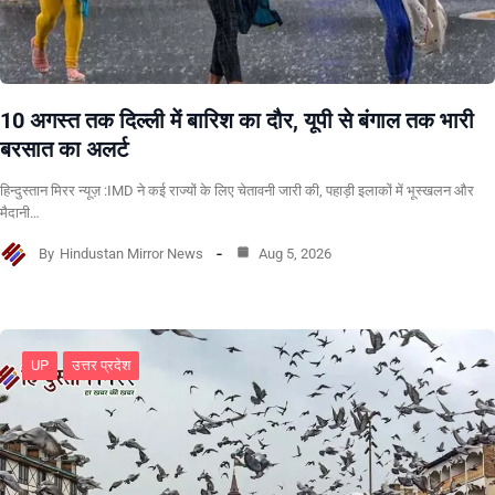
10 अगस्त तक दिल्ली में बारिश का दौर, यूपी से बंगाल तक भारी
बरसात का अलर्ट
हिन्दुस्तान मिरर न्यूज़ :IMD ने कई राज्यों के लिए चेतावनी जारी की, पहाड़ी इलाकों में भूस्खलन और
मैदानी…
By
Hindustan Mirror News
Aug 5, 2026
UP
उत्तर प्रदेश