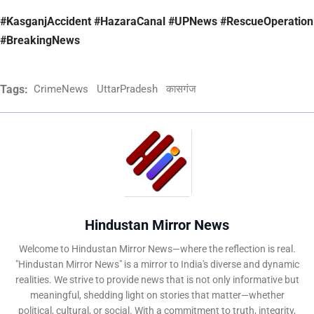
#KasganjAccident #HazaraCanal #UPNews #RescueOperation
#BreakingNews
Tags:
CrimeNews
UttarPradesh
कासगंज
Hindustan Mirror News
Welcome to Hindustan Mirror News—where the reflection is real.
"Hindustan Mirror News" is a mirror to India's diverse and dynamic
realities. We strive to provide news that is not only informative but
meaningful, shedding light on stories that matter—whether
political, cultural, or social. With a commitment to truth, integrity,