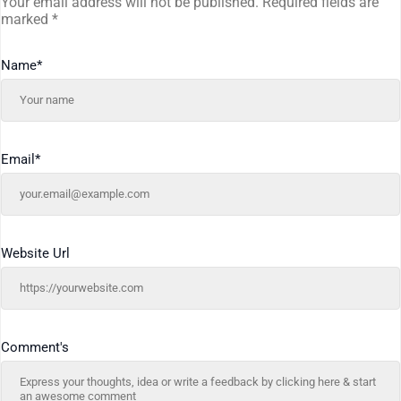
Your email address will not be published.
Required fields are
marked
*
Name
*
Email
*
Website Url
Comment's