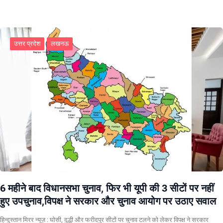
उत्तर प्रदेश
लखनऊ
6 महीने बाद विधानसभा चुनाव, फिर भी यूपी की 3 सीटों पर नहीं
हुए उपचुनाव,विपक्ष ने सरकार और चुनाव आयोग पर उठाए सवाल
हिन्दुस्तान मिरर न्यूज़ : घोसी, दुद्धी और फरीदपुर सीटों पर चुनाव टलने को लेकर विपक्ष ने सरकार