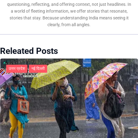
questioning, reflecting, and offering context, not just headlines. In
a world of fleeting information, we offer stories that resonate,
stories that stay. Because understanding India means seeing it
clearly, from all angles.
Releated Posts
उत्तर प्रदेश
नई दिल्ली