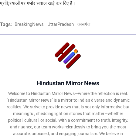
प्रक्रियाओं पर गंभीर सवाल खड़े कर दिए हैं।
Tags:
BreakingNews
UttarPradesh
कासगंज
Hindustan Mirror News
Welcome to Hindustan Mirror News—where the reflection is real.
"Hindustan Mirror News" is a mirror to India's diverse and dynamic
realities. We strive to provide news that is not only informative but
meaningful, shedding light on stories that matter—whether
political, cultural, or social. With a commitment to truth, integrity,
and nuance, our team works relentlessly to bring you the most
accurate, unbiased, and engaging journalism. We believe in