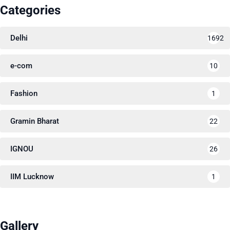
Categories
Delhi
1692
e-com
10
Fashion
1
Gramin Bharat
22
IGNOU
26
IIM Lucknow
1
Gallery