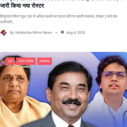
जारी किया नया रोस्टर
हिन्दुस्तान मिरर न्यूज़ :एक से अधिक हल्कों का प्रभार होने पर बदली व्यवस्था, दोपहर 2 बजे तक
उपस्थिति…
By
Hindustan Mirror News
Aug 4, 2026
UP
उत्तर प्रदेश
लखनऊ