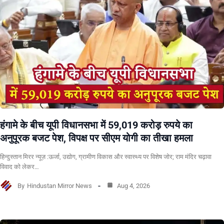
हंगामे के बीच यूपी विधानसभा में 59,019 करोड़ रुपये का
अनुपूरक बजट पेश, विपक्ष पर सीएम योगी का तीखा हमला
हिन्दुस्तान मिरर न्यूज़ :ऊर्जा, उद्योग, ग्रामीण विकास और स्वास्थ्य पर विशेष जोर; राम मंदिर चढ़ावा
विवाद को लेकर…
By
Hindustan Mirror News
Aug 4, 2026