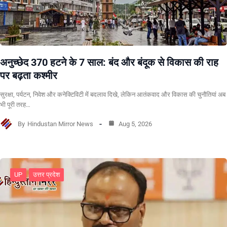
अनुच्छेद 370 हटने के 7 साल: बंद और बंदूक से विकास की राह
पर बढ़ता कश्मीर
सुरक्षा, पर्यटन, निवेश और कनेक्टिविटी में बदलाव दिखे, लेकिन आतंकवाद और विकास की चुनौतियां अब
भी पूरी तरह…
By
Hindustan Mirror News
Aug 5, 2026
UP
उत्तर प्रदेश