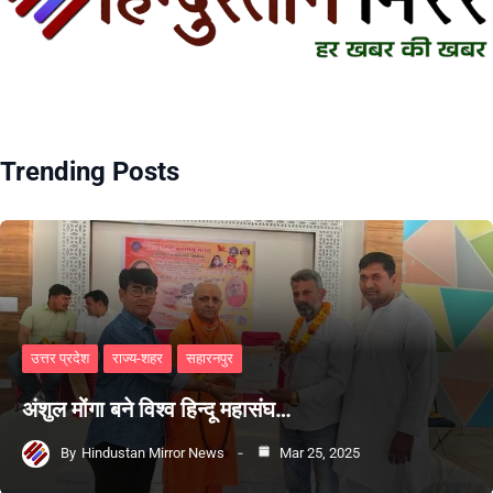
Trending Posts
उत्तर प्रदेश
राज्य-शहर
सहारनपुर
अंशुल मोंगा बने विश्व हिन्दू महासंघ…
By
Hindustan Mirror News
Mar 25, 2025