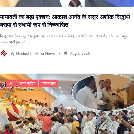
मायावती का बड़ा एक्शन: आकाश आनंद के ससुर अशोक सिद्धार्थ
बसपा से स्थायी रूप से निष्कासित
हिन्दुस्तान मिरर न्यूज़ : अनुशासनहीनता पर सख्त कार्रवाई, वापसी के सभी रास्ते बंद लखनऊ। बहुजन
समाज पार्टी (बसपा)…
By
Hindustan Mirror News
Aug 2, 2026
UP
उत्तर प्रदेश
प्रयागराज