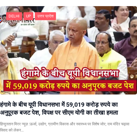
DELHI
UP
उत्तर प्रदेश
हंगामे के बीच यूपी विधानसभा में 59,019 करोड़ रुपये का
अनुपूरक बजट पेश, विपक्ष पर सीएम योगी का तीखा हमला
हिन्दुस्तान मिरर न्यूज़ :ऊर्जा, उद्योग, ग्रामीण विकास और स्वास्थ्य पर विशेष जोर; राम मंदिर चढ़ावा
विवाद को लेकर…