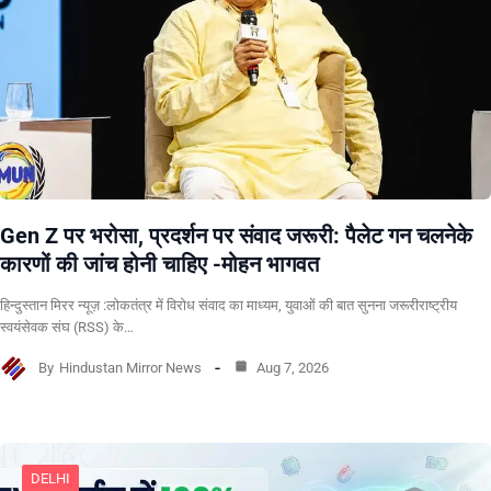
Gen Z पर भरोसा, प्रदर्शन पर संवाद जरूरी: पैलेट गन चलनेके
कारणों की जांच होनी चाहिए -मोहन भागवत
हिन्दुस्तान मिरर न्यूज़ :लोकतंत्र में विरोध संवाद का माध्यम, युवाओं की बात सुनना जरूरीराष्ट्रीय
स्वयंसेवक संघ (RSS) के…
By
Hindustan Mirror News
Aug 7, 2026
DELHI