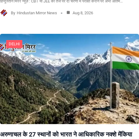
हिन्दुस्तान मिरर न्यूज़ : CBT या JEE की तर्ज पर दो चरणों में परीक्षा कराने पर अभी अंतिम…
By
Hindustan Mirror News
Aug 8, 2026
DELHI
अरुणाचल के 27 स्थानों को भारत ने आधिकारिक नक्शे मेंकिया