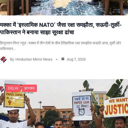
मक्का में ‘इस्लामिक NATO’ जैसा रक्षा समझौता, सऊदी-तुर्की-
पाकिस्तान ने बनाया साझा सुरक्षा ढांचा
हिन्दुस्तान मिरर न्यूज़ : मक्का में तीन देशों के बीच ऐतिहासिक रक्षा समझौता सऊदी अरब, तुर्की और
पाकिस्तान…
By
Hindustan Mirror News
Aug 7, 2026
DELHI
झारखंड