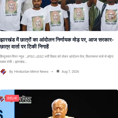
झारखंड में छात्रों का आंदोलन निर्णायक मोड़ पर, आज सरकार-
छात्र वार्ता पर टिकी निगाहें
हिन्दुस्तान मिरर न्यूज़ : JPSC-JSSC भर्ती विवाद को लेकर आंदोलन तेज, विधानसभा मार्च से बढ़ेगा
दबाव रांची। झारखंड…
By
Hindustan Mirror News
Aug 7, 2026
DELHI