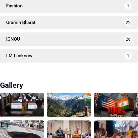
Fashion
1
Gramin Bharat
22
IGNOU
26
IIM Lucknow
1
Gallery