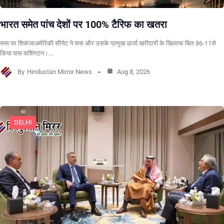
भारत समेत पांच देशों पर 100% टैरिफ का खतरा
रूस पर शिकंजाअमेरिकी सीनेट ने रूस और उसके प्रमुख ऊर्जा खरीदारों के खिलाफ बिल 86-11से
किया पास वाशिंगटन।…
By
Hindustan Mirror News
Aug 8, 2026
DELHI