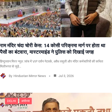
राम मंदिर चंदा चोरी केस: 14 कोसी परिक्रमा मार्ग पर होता था
पैसों का बंटवारा, मास्टरमाइंड ने पुलिस को दिखाई जगह
हिन्दुस्तान मिरर न्यूज़ :जांच में VIP दर्शन नेटवर्क, अवैध वसूली और मंदिर कर्मचारियों की कथित
मिलीभगत से जुड़े…
By
Hindustan Mirror News
Jul 3, 2026
DELHI
अयोध्या