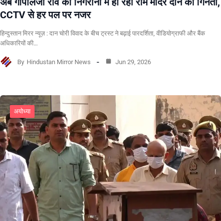
अब गोपालजी राव की निगरानी में हो रही राम मंदिर दान की गिनती,
CCTV से हर पल पर नजर
हिन्दुस्तान मिरर न्यूज़ : दान चोरी विवाद के बीच ट्रस्ट ने बढ़ाई पारदर्शिता, वीडियोग्राफी और बैंक
अधिकारियों की…
By
Hindustan Mirror News
Jun 29, 2026
अयोध्या