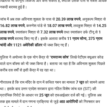
खिलाफ भी कानूनी शिकंजा और कस सकता है, क्योंकि उसके पास से सबसे अधिक
नकदी बरामद हुई है।
जांच में अब तक अविनाश शुक्ला के पास से
20.39 लाख रुपये
, अनुकल्प मिश्रा से
16.82 लाख रुपये
, करुणेश पांडे से
18.07 लाख रुपये
, लवकुश मिश्रा से
14.25
लाख रुपये
, रमाशंकर मिश्रा से
7.32 लाख रुपये
तथा रमाशंकर उर्फ टीनू से
1
लाख रुपये
बरामद किए गए हैं। इसके अलावा करीब
11 ग्राम सोना, 375 ग्राम
चांदी और 1121 अमेरिकी डॉलर
भी जब्त किए गए हैं।
पुलिस ने अयोध्या के एक योग केंद्र से
‘रामराज्य कोष’
लिखे पेटीएम क्यूआर कोड
वाले दान बॉक्स को भी जब्त किया है। बताया जा रहा है कि अविनाश शुक्ला पिछले
करीब दस वर्षों से इसी केंद्र में रह रहा था।
गौरतलब है कि राम मंदिर के दान में कथित गबन का मामला
7 जून
को सामने आया
था। इसके बाद उत्तर प्रदेश सरकार द्वारा गठित विशेष जांच दल (SIT) की
प्रारंभिक रिपोर्ट के आधार पर
25 जून
को एफआईआर दर्ज की गई। पुलिस अब
तक इस मामले में दान गणना प्रक्रिया से जुड़े
आठ आरोपियों
को गिरफ्तार कर