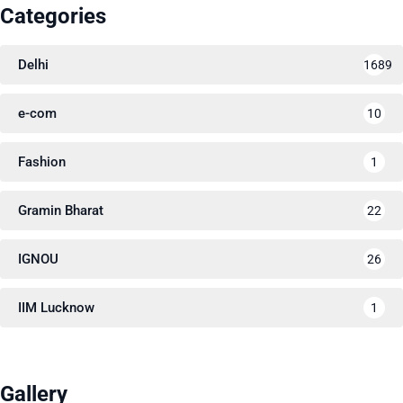
Categories
Delhi
1689
e-com
10
Fashion
1
Gramin Bharat
22
IGNOU
26
IIM Lucknow
1
Gallery