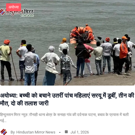
अयोध्या
अयोध्या: बच्ची को बचाने उतरीं पांच महिलाएं सरयू में डूबीं, तीन की
मौत, दो की तलाश जारी
हिन्दुस्तान मिरर न्यूज़ :रौनाही थाना क्षेत्र के सनाहा गांव की दर्दनाक घटना, बचाव के प्रयास में चली
गई…
By
Hindustan Mirror News
Jul 1, 2026