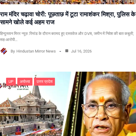
राम मंदिर चढ़ावा चोरी: पूछताछ में टूटा रामाशंकर मिश्रा, पुलिस के
सामने खोले कई अहम राज
हिन्दुस्तान मिरर न्यूज़ :रिमांड के दौरान बरामद हुए दस्तावेज और DVR, जमीन में निवेश की बात कबूली;
सह-आरोपी…
By
Hindustan Mirror News
Jul 16, 2026
UP
अयोध्या
उत्तर प्रदेश