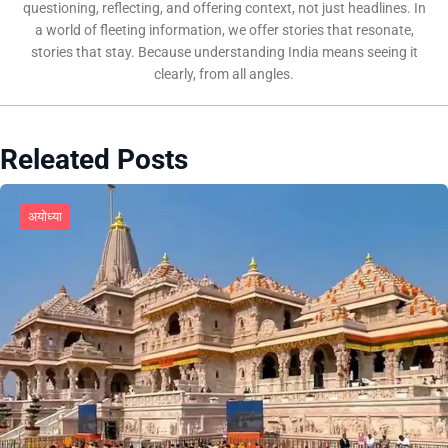
questioning, reflecting, and offering context, not just headlines. In
a world of fleeting information, we offer stories that resonate,
stories that stay. Because understanding India means seeing it
clearly, from all angles.
Releated Posts
अयोध्या