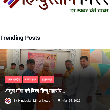
Trending Posts
उत्तर प्रदेश
राज्य-शहर
सहारनपुर
अंशुल मोंगा बने विश्व हिन्दू महासंघ…
By
Hindustan Mirror News
Mar 25, 2025