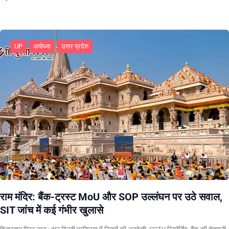
UP
अयोध्या
उत्तर प्रदेश
राम मंदिर: बैंक-ट्रस्ट MoU और SOP उल्लंघन पर उठे सवाल,
SIT जांच में कई गंभीर खुलासे