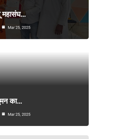
्दू महासंघ…
Mar 25, 2025
सुमन का…
Mar 25, 2025