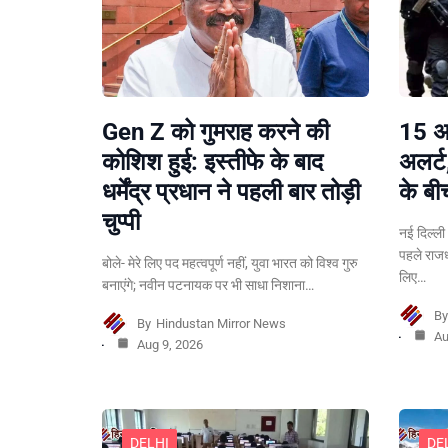
Gen Z को गुमराह करने की
15 अग
कोशिश हुई: इस्तीफे के बाद
अलर्ट
धर्मेंद्र प्रधान ने पहली बार तोड़ी
के बी
चुप्पी
नई दिल्ली।
पहले राजधा
बोले- मेरे लिए पद महत्वपूर्ण नहीं, युवा भारत को विश्व गुरु
लिए…
बनाएंगे; नवीन पटनायक पर भी साधा निशाना…
B
By
Hindustan Mirror News
Au
Aug 9, 2026
DELHI
DE