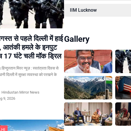
IIM Lucknow
Gallery
स्त से पहले दिल्ली में हाई
, आतंकी हमले के इनपुट
च 17 घंटे चली मॉक ड्रिल
हिन्दुस्तान मिरर न्यूज़ : स्वतंत्रता दिवस से
नी दिल्ली में सुरक्षा व्यवस्था को परखने के
y
Hindustan Mirror News
g 9, 2026
LHI