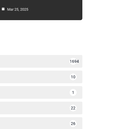
Mar 25, 2025
1694
10
1
22
26