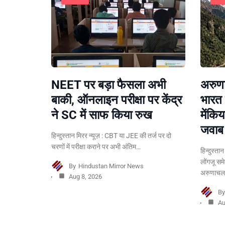
NEET पर बड़ा फैसला अभी
अरुणा
बाकी, ऑनलाइन परीक्षा पर केंद्र
भारत 
ने SC में साफ किया रुख
मेंकि
जवाब
हिन्दुस्तान मिरर न्यूज़ : CBT या JEE की तर्ज पर दो
चरणों में परीक्षा कराने पर अभी अंतिम…
हिन्दुस्ता
लोंगजू सम
By
Hindustan Mirror News
अरुणाचल 
Aug 8, 2026
B
Au