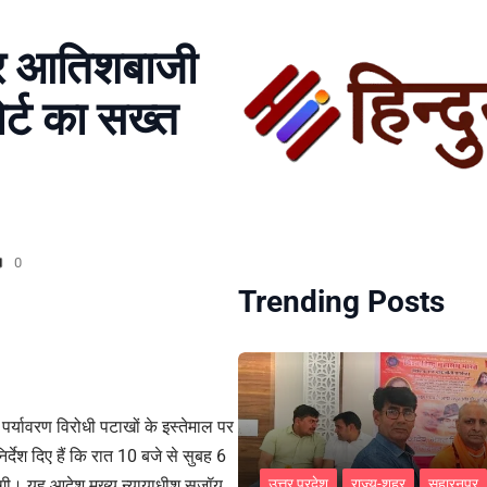
पर आतिशबाजी
र्ट का सख्त
0
Trending Posts
र्यावरण विरोधी पटाखों के इस्तेमाल पर
र्देश दिए हैं कि रात 10 बजे से सुबह 6
गी। यह आदेश मुख्य न्यायाधीश सुजॉय
उत्तर प्रदेश
राज्य-शहर
सहारनपुर