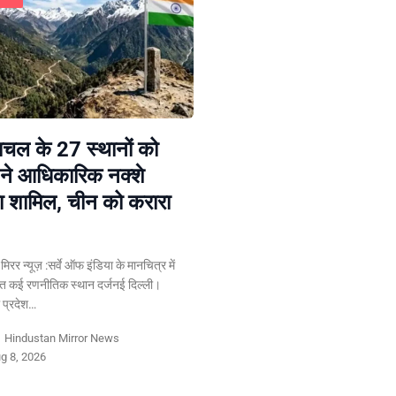
चल के 27 स्थानों को
ने आधिकारिक नक्शे
या शामिल, चीन को करारा
न मिरर न्यूज़ :सर्वे ऑफ इंडिया के मानचित्र में
ेत कई रणनीतिक स्थान दर्जनई दिल्ली।
प्रदेश…
y
Hindustan Mirror News
g 8, 2026