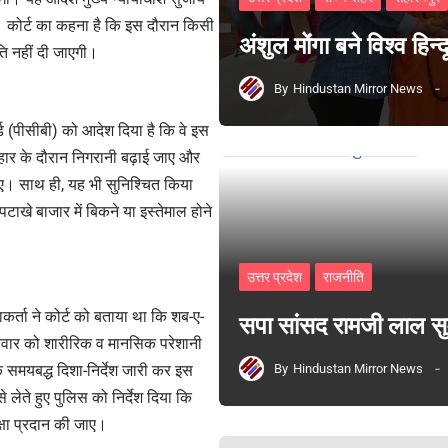
है। कोर्ट का कहना है कि इस दौरान किसी
अंशुल मोंगा बने विश्व हिन
ति नहीं दी जाएगी।
By
Hindustan Mirror News
र्ड (पीसीबी) को आदेश दिया है कि वे इस
योहार के दौरान निगरानी बढ़ाई जाए और
ाए। साथ ही, यह भी सुनिश्चित किया
टाखे बाजार में बिकने या इस्तेमाल होने
उत्तर प्रदेश
राजनीति
्ता ने कोर्ट को बताया था कि शब-ए-
सपा सांसद रामजी लाल 
परिवार को शारीरिक व मानसिक परेशानी
By
Hindustan Mirror News
ि समयबद्ध दिशा-निर्देश जारी कर इस
लेते हुए पुलिस को निर्देश दिया कि
क्षा प्रदान की जाए।