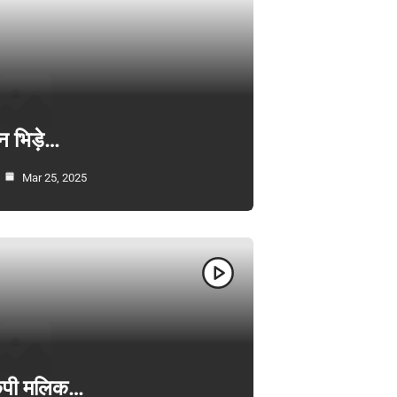
न भिड़े…
Mar 25, 2025
ी केपी मलिक…