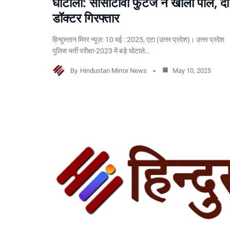
घोटाला: सीसीटीवी फुटेज ने खोली पोल, दो
डॉक्टर गिरफ्तार
हिन्दुस्तान मिरर न्यूज़: 10 मई : 2025, एटा (उत्तर प्रदेश)। उत्तर प्रदेश
पुलिस भर्ती परीक्षा-2023 में बड़े घोटाले…
By
Hindustan Mirror News
May 10, 2025