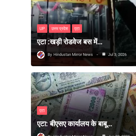
UP
उत्तर प्रदेश
एटा
एटा :खड़ी रोडवेज बस में…
By
Hindustan Mirror News
Jul 3, 2026
एटा
एटा: बीएसए कार्यालय के बाबू…