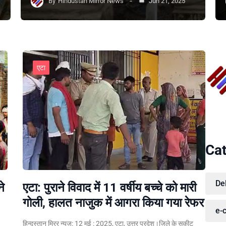
By
Hindustan Mirror News
Jun 21, 2025
एटा
Cat
De
ने
एटा: पुराने विवाद में 11 वर्षीय बच्चे को मारी
गोली, हालत नाजुक में आगरा किया गया रेफर
e-
हिन्दुस्तान मिरर न्यूज़: 12 मई : 2025, एटा, उत्तर प्रदेश।जिले के सकीट