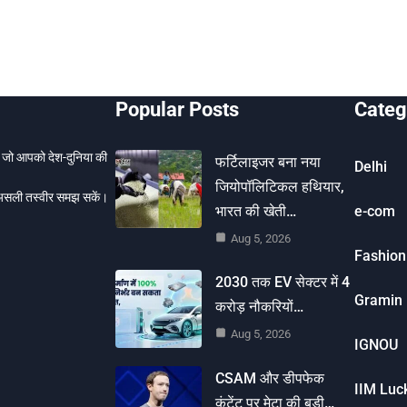
Popular Posts
Categ
ै, जो आपको देश-दुनिया की
फर्टिलाइजर बना नया
Delhi
जियोपॉलिटिकल हथियार,
 असली तस्वीर समझ सकें।
भारत की खेती…
e-com
Aug 5, 2026
Fashion
2030 तक EV सेक्टर में 4
Gramin 
करोड़ नौकरियों…
Aug 5, 2026
IGNOU
CSAM और डीपफेक
IIM Lu
कंटेंट पर मेटा की बड़ी…