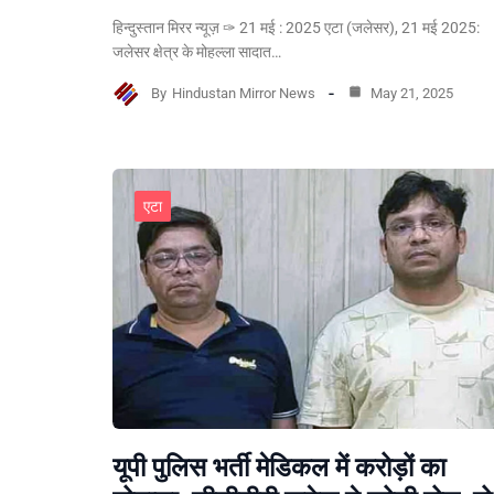
हिन्दुस्तान मिरर न्यूज़ ✑ 21 मई : 2025 एटा (जलेसर), 21 मई 2025:
जलेसर क्षेत्र के मोहल्ला सादात…
By
Hindustan Mirror News
May 21, 2025
एटा
यूपी पुलिस भर्ती मेडिकल में करोड़ों का