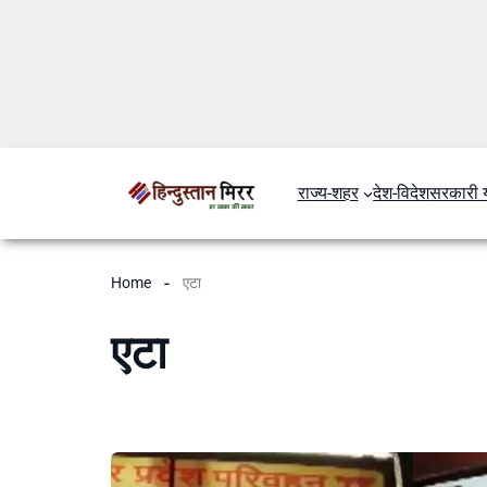
राज्य-शहर
देश-विदेश
सरकारी 
Home
एटा
एटा