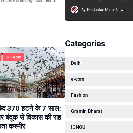
ause understanding India means
By
Hindustan Mirror News
Categories
उत्तर प्रदेश
Delhi
e-com
Fashion
छेद 370 हटने के 7 साल:
Gramin Bharat
र बंदूक से विकास की राह
़ता कश्मीर
IGNOU