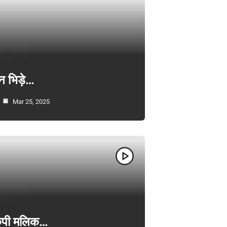
न भिड़े…
Mar 25, 2025
ी केपी मलिक…