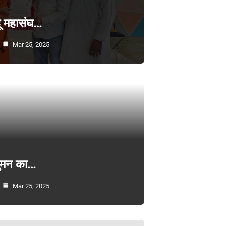
्दू महासंघ…
Mar 25, 2025
सुमन का…
Mar 25, 2025