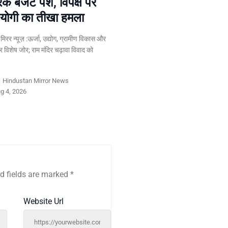
रक बजट पेश, विपक्ष पर
योगी का तीखा हमला
न मिरर न्यूज़ :ऊर्जा, उद्योग, ग्रामीण विकास और
पर विशेष जोर; राम मंदिर चढ़ावा विवाद को
y
Hindustan Mirror News
g 4, 2026
d fields are marked
*
Website Url