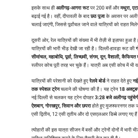
इसके साथ ही
अलीगढ़-आगरा रूट
पर 200 बसें और
मथुरा, एट
बढ़ाई गई है। वहीं, दीपावली के बाद
छठ पूजा
के अवसर पर अलीग
चलाई जाएंगी, जिससे पूर्वांचल जाने वाले यात्रियों को राहत मिल
दूसरी ओर, रेल यात्रियों की संख्या में भी तेज़ी से इज़ाफा हुआ है
यात्रियों की भारी भीड़ देखी जा रही है। दिल्ली-हावड़ा रूट की
ग
सीमांचल, महाबोधि, पूर्वा, लिच्छवी, संगम, दून, वैशाली, कैफियत 
स्लीपर कोच पूरी तरह भर चुके हैं। यात्री अब एसी कोच में भी 
यात्रियों की परेशानी को देखते हुए
रेलवे बोर्ड
ने राहत देते हुए
नई
तक स्पेशल ट्रेन
चलाने की घोषणा की है। यह ट्रेन
18 अक्टूब
नई दिल्ली से चलकर यह ट्रेन दोपहर
3:28 बजे अलीगढ़ पहुंचेग
ऐशबाग, गोरखपुर, सिवान और छपरा
होते हुए मुजफ्फरनगर तक जा
एसी द्वितीय, 12 एसी तृतीय और दो एसएलआर डिब्बे लगाए गए है
त्योहारों की इस यात्रा सीजन में बसों और ट्रेनों दोनों में भारी 