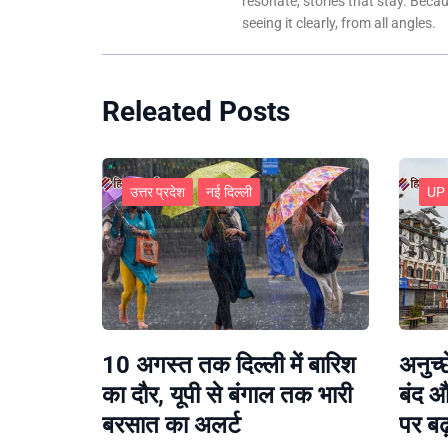
resonate, stories that stay. Bec
seeing it clearly, from all angles.
Releated Posts
उत्तर प्रदेश
नई दिल्ली
UP
10 अगस्त तक दिल्ली में बारिश
अनुच्
का दौर, यूपी से बंगाल तक भारी
बंद औ
बरसात का अलर्ट
पर बढ