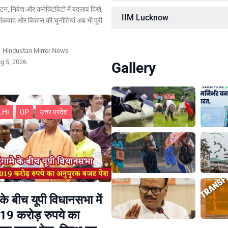
र्यटन, निवेश और कनेक्टिविटी में बदलाव दिखे,
IIM Lucknow
ंकवाद और विकास की चुनौतियां अब भी पूरी
y
Hindustan Mirror News
g 5, 2026
Gallery
LHI
UP
उत्तर प्रदेश
 के बीच यूपी विधानसभा में
19 करोड़ रुपये का