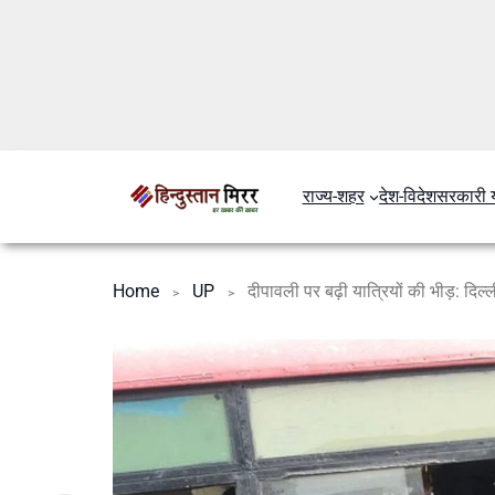
राज्य-शहर
देश-विदेश
सरकारी 
Home
UP