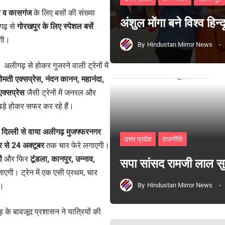
ा व कासगंज
के लिए बसों की संख्या
अंशुल मोंगा बने विश्व हिन
ढ़ से
गोरखपुर के लिए स्पेशल बसें
ेगी।
By
Hindustan Mirror News
। अलीगढ़ से होकर गुजरने वाली ट्रेनों में
ोमती एक्सप्रेस, नंदन कानन, महानंदा,
एक्सप्रेस
जैसी ट्रेनों में जनरल और
खड़े होकर सफर कर रहे हैं।
 दिल्ली से वाया अलीगढ़ मुजफ्फरनगर
उत्तर प्रदेश
राजनीति
र से 24 अक्टूबर
तक चार फेरे लगाएगी।
ी
और फिर
टूंडला, कानपुर, उन्नाव,
सपा सांसद रामजी लाल 
एगी। ट्रेन में एक एसी प्रथम, चार
By
Hindustan Mirror News
ं।
भीड़ के बावजूद प्रशासन ने यात्रियों की