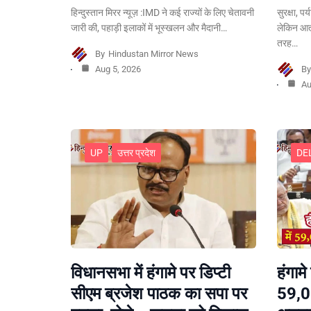
हिन्दुस्तान मिरर न्यूज़ :IMD ने कई राज्यों के लिए चेतावनी
सुरक्षा, प
जारी की, पहाड़ी इलाकों में भूस्खलन और मैदानी…
लेकिन आत
तरह…
By
Hindustan Mirror News
Aug 5, 2026
B
Au
UP
उत्तर प्रदेश
DE
विधानसभा में हंगामे पर डिप्टी
हंगामे
सीएम ब्रजेश पाठक का सपा पर
59,0