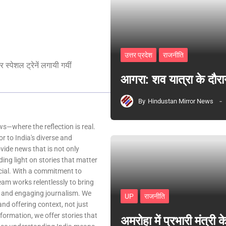
उत्तर प्रदेश
राजनीति
 स्पेशल ट्रेनें लगायी गयीं
आगरा: शव यात्रा के दौरा
By
Hindustan Mirror News
—where the reflection is real.
r to India's diverse and
ovide news that is not only
ing light on stories that matter
ocial. With a commitment to
team works relentlessly to bring
, and engaging journalism. We
UP
राजनीति
 and offering context, not just
nformation, we offer stories that
अमरोहा में प्रभारी मंत्र