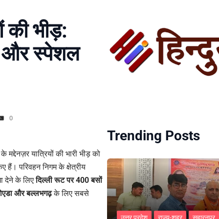
ं की भीड़:
ं और स्पेशल
0
Trending Posts
मद्देनज़र यात्रियों की भारी भीड़ को
ए हैं। परिवहन निगम के क्षेत्रीय
धा देने के लिए
दिल्ली रूट पर 400 बसों
नोएडा और बल्लभगढ़
के लिए सबसे
उत्तर प्रदेश
राज्य-शहर
सहारनपुर