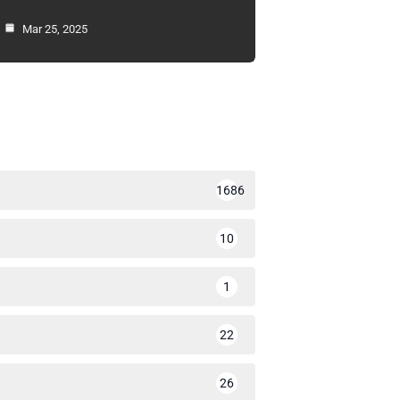
Mar 25, 2025
1686
10
1
22
26