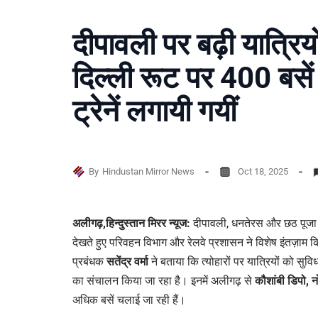
दीपावली पर बढ़ी यात्रियो
दिल्ली रूट पर 400 बसे
ट्रेनें लगायी गयीं
By
Hindustan Mirror News
Oct 18, 2025
अलीगढ़,हिन्दुस्तान मिरर न्यूज:
दीपावली, धनतेरस और छठ पूजा के 
देखते हुए परिवहन विभाग और रेलवे प्रशासन ने विशेष इंतज़ाम कि
प्रबंधक
सतेंद्र वर्मा
ने बताया कि त्योहारों पर यात्रियों को सुवि
का संचालन किया जा रहा है। इनमें अलीगढ़ से
कौशांबी डिपो, 
अधिक बसें चलाई जा रही हैं।