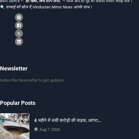
हमारा उद्देश्य है —
"हर खबर, बिना लाग-लपेट"
— ताकि आप हर मुद्दे की असली तस्वीर समझ सकें।
सच्चाई की खोज में, Hindustan Mirror News आपके साथ।
Newsletter
Subscribe Newsletter to get updates
Popular Posts
4 महीने में धंसी करोड़ों की सड़क, आगरा…
Aug 7, 2026