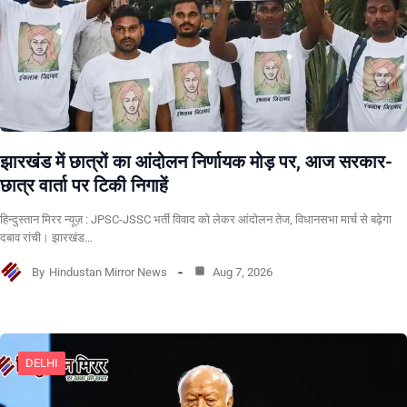
झारखंड में छात्रों का आंदोलन निर्णायक मोड़ पर, आज सरकार-
छात्र वार्ता पर टिकी निगाहें
हिन्दुस्तान मिरर न्यूज़ : JPSC-JSSC भर्ती विवाद को लेकर आंदोलन तेज, विधानसभा मार्च से बढ़ेगा
दबाव रांची। झारखंड…
By
Hindustan Mirror News
Aug 7, 2026
DELHI