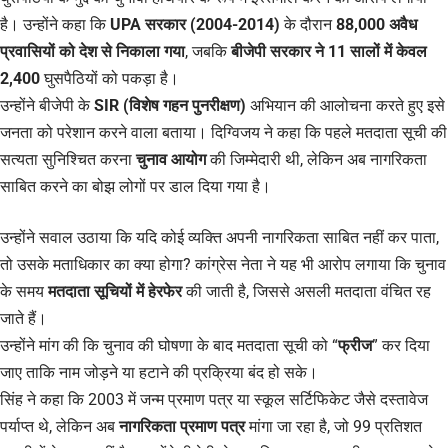
है। उन्होंने कहा कि
UPA सरकार (2004-2014)
के दौरान
88,000 अवैध
प्रवासियों को देश से निकाला गया
, जबकि
बीजेपी सरकार ने 11 सालों में केवल
2,400
घुसपैठियों को पकड़ा है।
उन्होंने बीजेपी के
SIR (विशेष गहन पुनरीक्षण)
अभियान की आलोचना करते हुए इसे
जनता को परेशान करने वाला बताया। दिग्विजय ने कहा कि पहले मतदाता सूची की
सत्यता सुनिश्चित करना
चुनाव आयोग
की जिम्मेदारी थी, लेकिन अब नागरिकता
साबित करने का बोझ लोगों पर डाल दिया गया है।
उन्होंने सवाल उठाया कि यदि कोई व्यक्ति अपनी नागरिकता साबित नहीं कर पाता,
तो उसके मताधिकार का क्या होगा? कांग्रेस नेता ने यह भी आरोप लगाया कि चुनाव
के समय
मतदाता सूचियों में हेरफेर
की जाती है, जिससे असली मतदाता वंचित रह
जाते हैं।
उन्होंने मांग की कि चुनाव की घोषणा के बाद मतदाता सूची को “
फ्रीज
” कर दिया
जाए ताकि नाम जोड़ने या हटाने की प्रक्रिया बंद हो सके।
सिंह ने कहा कि 2003 में जन्म प्रमाण पत्र या स्कूल सर्टिफिकेट जैसे दस्तावेज
पर्याप्त थे, लेकिन अब
नागरिकता प्रमाण पत्र
मांगा जा रहा है, जो 99 प्रतिशत