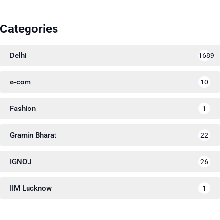
Categories
Delhi
1689
e-com
10
Fashion
1
Gramin Bharat
22
IGNOU
26
IIM Lucknow
1