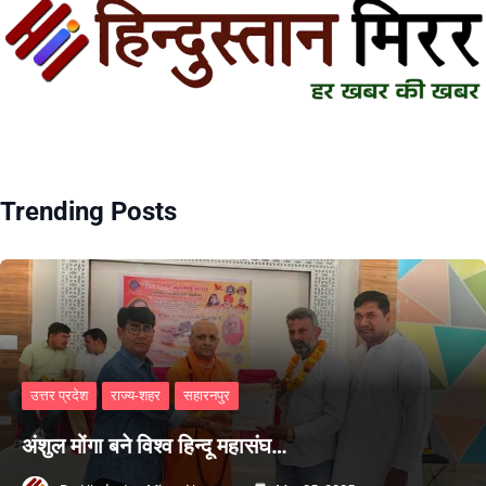
Trending Posts
उत्तर प्रदेश
राज्य-शहर
सहारनपुर
अंशुल मोंगा बने विश्व हिन्दू महासंघ…