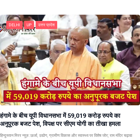
DELHI
UP
उत्तर प्रदेश
हंगामे के बीच यूपी विधानसभा में 59,019 करोड़ रुपये का
अनुपूरक बजट पेश, विपक्ष पर सीएम योगी का तीखा हमला
हिन्दुस्तान मिरर न्यूज़ :ऊर्जा, उद्योग, ग्रामीण विकास और स्वास्थ्य पर विशेष जोर; राम मंदिर चढ़ावा