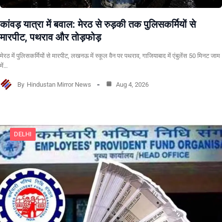
कांवड़ यात्रा में बवाल: मेरठ से रुड़की तक पुलिसकर्मियों से
मारपीट, पथराव और तोड़फोड़
मेरठ में पुलिसकर्मियों से मारपीट, लखनऊ में स्कूल वैन पर पथराव, गाजियाबाद में एंबुलेंस 50 मिनट जाम
में…
By
Hindustan Mirror News
Aug 4, 2026
DELHI