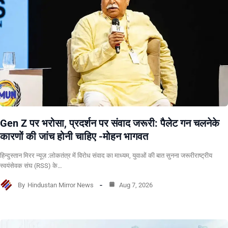
Gen Z पर भरोसा, प्रदर्शन पर संवाद जरूरी: पैलेट गन चलनेके
कारणों की जांच होनी चाहिए -मोहन भागवत
हिन्दुस्तान मिरर न्यूज़ :लोकतंत्र में विरोध संवाद का माध्यम, युवाओं की बात सुनना जरूरीराष्ट्रीय
स्वयंसेवक संघ (RSS) के…
By
Hindustan Mirror News
Aug 7, 2026