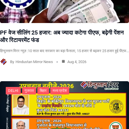
PF वेज सीलिंग 25 हजार: अब ज्यादा कटेगा पीएफ, बढ़ेगी पेंशन
और रिटायरमेंट फंड
हिन्दुस्तान मिरर न्यूज़ :10 साल बाद सरकार का बड़ा फैसला, 15 हजार से बढ़कर 25 हजार हुई पीएफ…
By
Hindustan Mirror News
Aug 4, 2026
DELHI
गुजरात
बिहार
मध्य प्रदेश